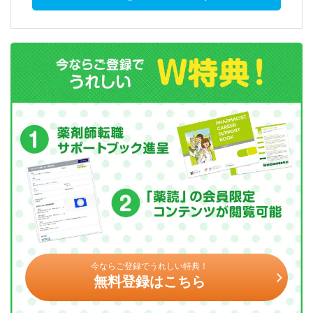
今ならご登録でうれしい特典！
無料登録はこちら