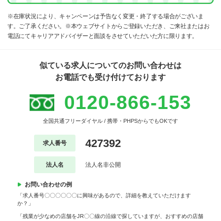
※在庫状況により、キャンペーンは予告なく変更・終了する場合がございま
す。ご了承ください。※本ウェブサイトからご登録いただき、ご来社またはお
電話にてキャリアアドバイザーと面談をさせていただいた方に限ります。
似ている求人についてのお問い合わせは
お電話でも受け付けております
0120-866-153
全国共通フリーダイヤル / 携帯・PHPSからでもOKです
427392
求人番号
法人名
法人名非公開
お問い合わせの例
「求人番号〇〇〇〇〇〇に興味があるので、詳細を教えていただけます
か？」
「残業が少なめの店舗をJR〇〇線の沿線で探していますが、おすすめの店舗