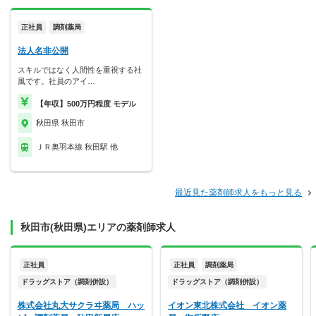
正社員
調剤薬局
法人名非公開
スキルではなく人間性を重視する社
風です。社員のアイ…
【年収】500万円程度 モデル
秋田県 秋田市
ＪＲ奥羽本線 秋田駅 他
最近見た薬剤師求人をもっと見る
秋田市(秋田県)エリアの薬剤師求人
正社員
正社員
調剤薬局
ドラッグストア（調剤併設）
ドラッグストア（調剤併設）
株式会社丸大サクラヰ薬局 ハッ
イオン東北株式会社 イオン薬