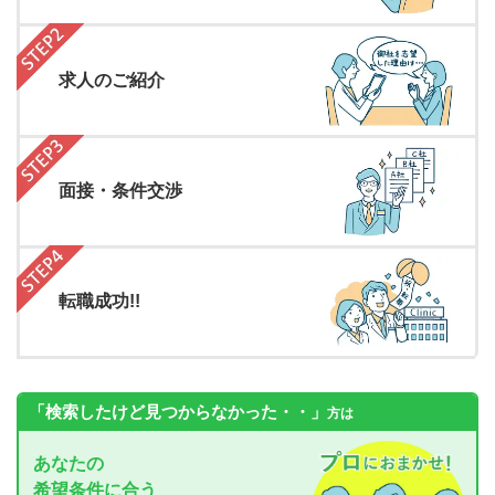
求人のご紹介
面接・条件交渉
転職成功!!
「検索したけど見つからなかった・・」
方は
あなたの
希望条件に合う