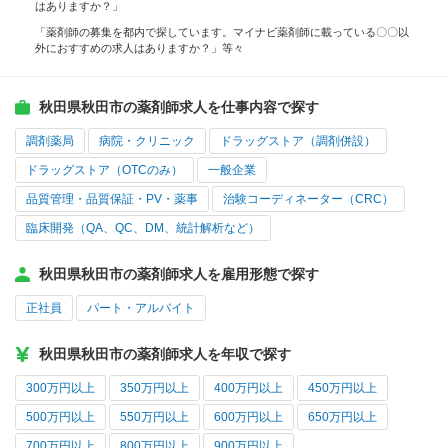
はありますか？」
「薬剤師の募集を都内で探しています。マイナビ薬剤師に載っている〇〇以
外におすすめの求人はありますか？」等々
秋田県秋田市の薬剤師求人を仕事内容で探す
調剤薬局
病院・クリニック
ドラッグストア（調剤併設）
ドラッグストア（OTCのみ）
一般企業
品質管理・品質保証・PV・薬事
治験コーディネーター（CRC）
臨床開発（QA、QC、DM、統計解析など）
秋田県秋田市の薬剤師求人を雇用形態で探す
正社員
パート・アルバイト
秋田県秋田市の薬剤師求人を年収で探す
300万円以上
350万円以上
400万円以上
450万円以上
500万円以上
550万円以上
600万円以上
650万円以上
700万円以上
800万円以上
900万円以上