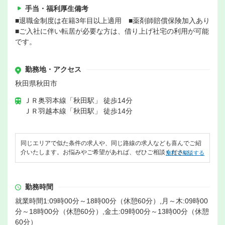
手当・福利厚生備考
■退職金制度は在籍3年目以上適用 ■薬剤師賠償保険加入あり
■ご入社に伴い転居が必要な方は、借り上げ社宅の利用が可能
です。
勤務地・アクセス
秋田県秋田市
ＪＲ奥羽本線「秋田駅」 徒歩14分
ＪＲ羽越本線「秋田駅」 徒歩14分
同じエリアで似た条件の求人や、同じ路線の求人なども喜んでご紹
介いたします。お悩みやご希望があれば、ぜひご相談ください。
無料で相談する
勤務時間
就業時間1:09時00分～18時00分（休憩60分）,月～木:09時00
分～18時00分（休憩60分）,金土:09時00分～13時00分（休憩
60分）