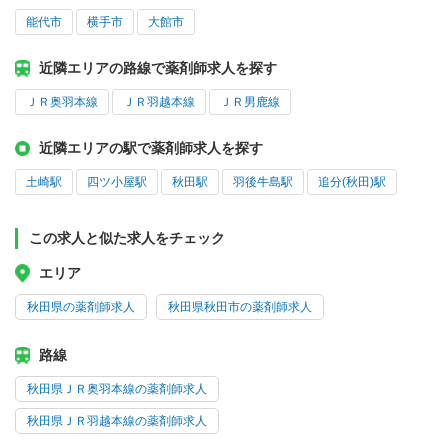
能代市
横手市
大館市
近隣エリアの路線で薬剤師求人を探す
ＪＲ奥羽本線
ＪＲ羽越本線
ＪＲ男鹿線
近隣エリアの駅で薬剤師求人を探す
土崎駅
四ツ小屋駅
秋田駅
羽後牛島駅
追分(秋田)駅
この求人と似た求人をチェック
エリア
秋田県の薬剤師求人
秋田県秋田市の薬剤師求人
路線
秋田県ＪＲ奥羽本線の薬剤師求人
秋田県ＪＲ羽越本線の薬剤師求人