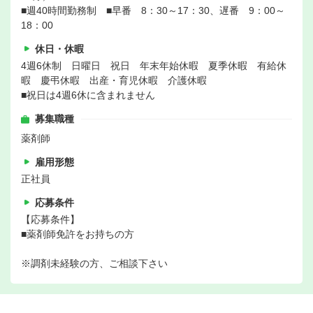
■週40時間勤務制 ■早番 8：30～17：30、遅番 9：00～
18：00
休日・休暇
4週6休制 日曜日 祝日 年末年始休暇 夏季休暇 有給休
暇 慶弔休暇 出産・育児休暇 介護休暇
■祝日は4週6休に含まれません
募集職種
薬剤師
雇用形態
正社員
応募条件
【応募条件】
■薬剤師免許をお持ちの方
※調剤未経験の方、ご相談下さい