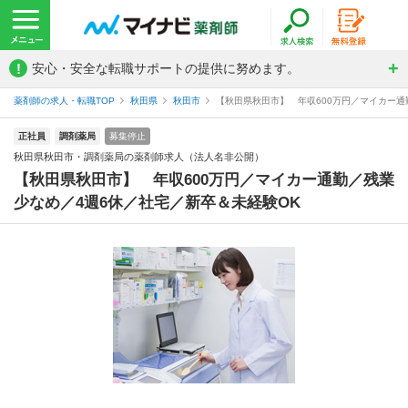
!
安心・安全な転職サポートの提供に努めます。
薬剤師の求人・転職TOP
秋田県
秋田市
【秋田県秋田市】 年収600万円／マイカー通勤
正社員
調剤薬局
募集停止
秋田県秋田市・調剤薬局の薬剤師求人（法人名非公開）
【秋田県秋田市】 年収600万円／マイカー通勤／残業
少なめ／4週6休／社宅／新卒＆未経験OK