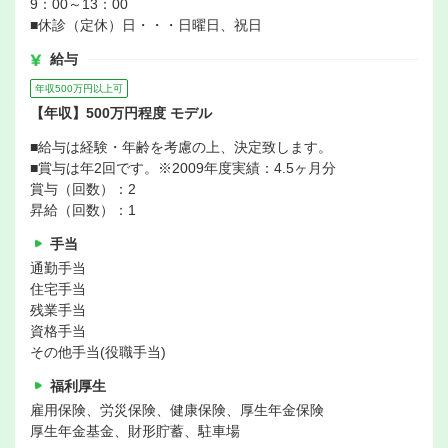
9：00～13：00
■休診（定休）日・・・日曜日、祝日
給与
年収500万円以上可
【年収】500万円程度 モデル
■給与は経験・年齢を考慮の上、決定致します。
■賞与は年2回です。※2009年度実績：4.5ヶ月分
賞与（回数）：2
昇給（回数）：1
手当
通勤手当
住宅手当
残業手当
資格手当
その他手当(役職手当)
福利厚生
雇用保険、労災保険、健康保険、厚生年金保険
厚生年金基金、財形貯蓄、駐車場