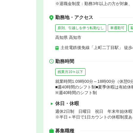
※退職金制度：勤務3年以上の方が対象、
勤務地・アクセス
原則、引越しを伴う転勤なし
車通勤可
高知県 高知市
土佐電鉄後免線「上町二丁目駅」 徒歩
勤務時間
残業月10ｈ以下
就業時間1:09時00分～18時00分（休憩0
■週40時間のシフト制■夏季休暇は有給
※週40時間のシフト制
休日・休暇
週休2日制 日曜日 祝日 年末年始休
※半日＋半日で1日カウントの休暇制度
募集職種