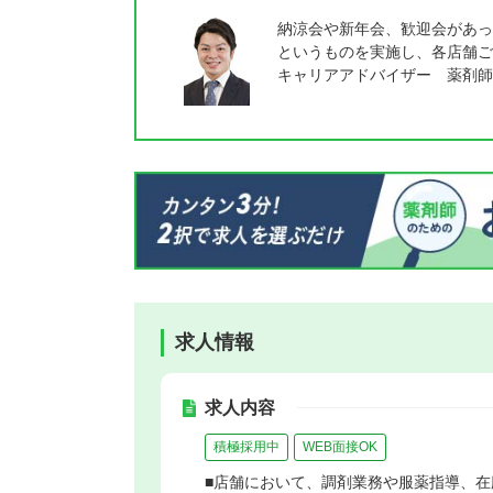
納涼会や新年会、歓迎会があっ
というものを実施し、各店舗ご
キャリアアドバイザー 薬剤師
求人情報
求人内容
積極採用中
WEB面接OK
■店舗において、調剤業務や服薬指導、