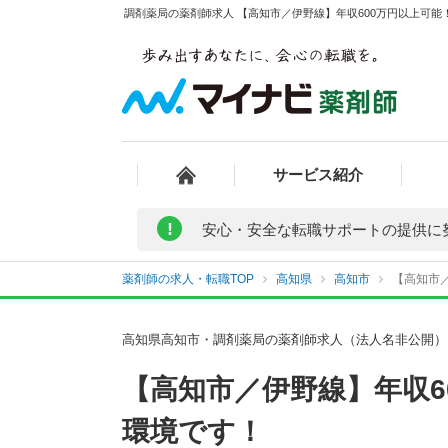
調剤薬局の薬剤師求人 【高知市／伊野線】年収600万円以上可能
サービス紹介
!
安心・安全な転職サポートの提供に
薬剤師の求人・転職TOP
高知県
高知市
【高知市／
高知県高知市・調剤薬局の薬剤師求人（法人名非公開）
【高知市／伊野線】年収
環境です！