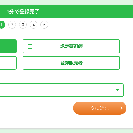
1分で登録完了
1
2
3
4
5
認定薬剤師
登録販売者
次に進む