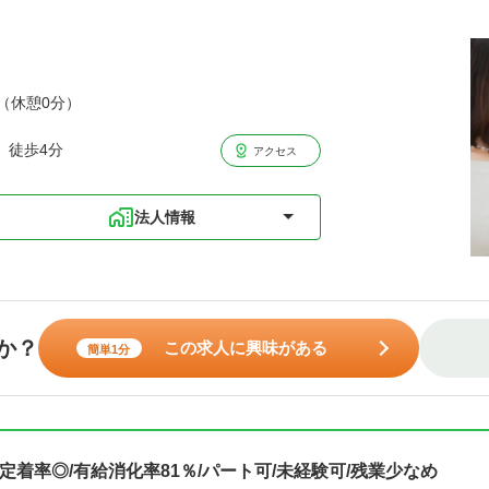
分（休憩0分）
 徒歩4分
アクセス
法人情報
か？
この求人に興味がある
簡単1分
定着率◎/有給消化率81％/パート可/未経験可/残業少なめ