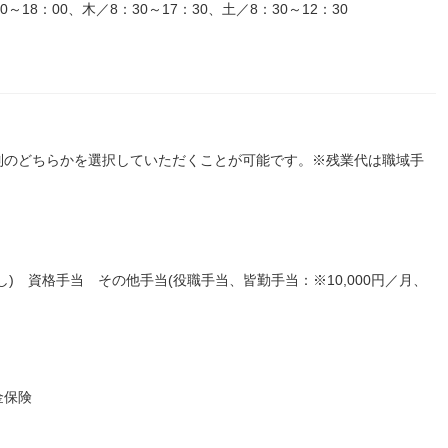
18：00、木／8：30～17：30、土／8：30～12：30
制のどちらかを選択していただくことが可能です。※残業代は職域手
) 資格手当 その他手当(役職手当、皆勤手当：※10,000円／月、
金保険