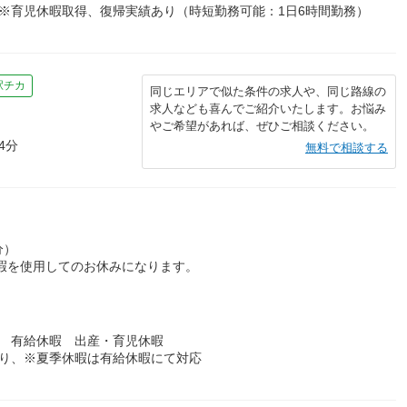
※育児休暇取得、復帰実績あり（時短勤務可能：1日6時間勤務）
駅チカ
同じエリアで似た条件の求人や、同じ路線の
求人なども喜んでご紹介いたします。お悩み
やご希望があれば、ぜひご相談ください。
4分
無料で相談する
分）
休暇を使用してのお休みになります。
暇 有給休暇 出産・育児休暇
あり、※夏季休暇は有給休暇にて対応