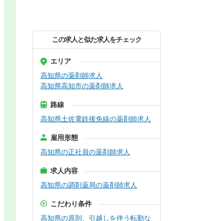
この求人と似た求人をチェック
エリア
高知県の薬剤師求人
高知県高知市の薬剤師求人
路線
高知県土佐電鉄後免線の薬剤師求人
雇用形態
高知県の正社員の薬剤師求人
求人内容
高知県の調剤薬局の薬剤師求人
こだわり条件
高知県の原則、引越しを伴う転勤な