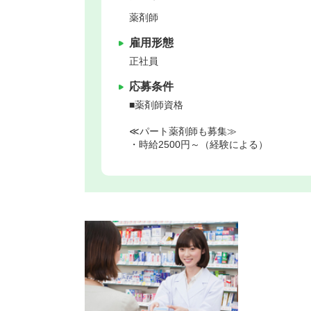
薬剤師
雇用形態
正社員
応募条件
■薬剤師資格
≪パート薬剤師も募集≫
・時給2500円～（経験による）