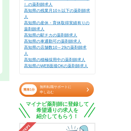
しの薬剤師求人
高知県の残業月10ｈ以下の薬剤師求
人
高知県の産休・育休取得実績有りの
薬剤師求人
高知県の駅チカの薬剤師求人
高知県の車通勤可の薬剤師求人
高知県の店舗数10～29の薬剤師求
人
高知県の積極採用中の薬剤師求人
高知県のWEB面接OKの薬剤師求人
無料転職サポートに
簡単1分
申し込む
マイナビ薬剤師に登録して
希望通りの求人を
紹介してもらう！
STEP1