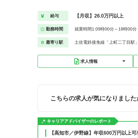
【月収】26.0万円以上
給与
勤務時間
就業時間1:09時00分～18時00
最寄り駅
土佐電鉄後免線「上町二丁目駅」
求人情報
こちらの求人が気になりました
キャリアアドバイザーのレポート
【高知市／伊野線】年収600万円以上可/