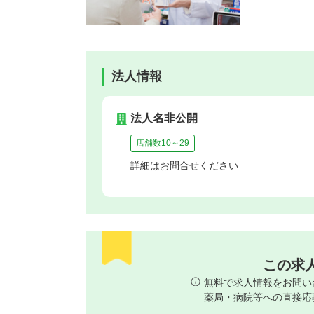
法人情報
法人名非公開
店舗数10～29
詳細はお問合せください
この求
無料で求人情報をお問い
薬局・病院等への直接応