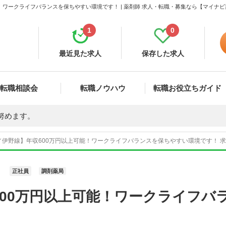
！ワークライフバランスを保ちやすい環境です！ | 薬剤師 求人・転職・募集なら【マイナ
1
0
最近見た求人
保存した求人
転職相談会
転職ノウハウ
転職お役立ちガイド
努めます。
伊野線】年収600万円以上可能！ワークライフバランスを保ちやすい環境です！ 求人
正社員
調剤薬局
600万円以上可能！ワークライフバ