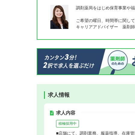
調剤薬局をはじめ保育事業や福
ご希望の曜日、時間帯に関して
キャリアアドバイザー 薬剤師
求人情報
求人内容
積極採用中
■店舗にて、調剤業務、服薬指導、在庫