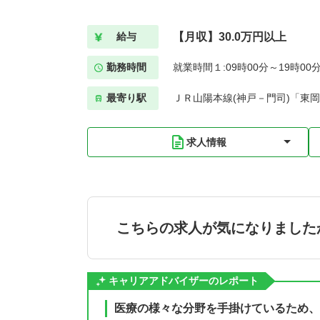
【月収】30.0万円以上
給与
勤務時間
就業時間１:09時00分～19時00
最寄り駅
ＪＲ山陽本線(神戸－門司)「東
求人情報
こちらの求人が気になりました
キャリアアドバイザーのレポート
医療の様々な分野を手掛けているため、