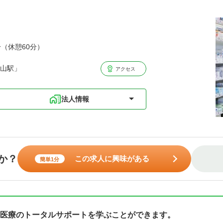
分（休憩60分）
岡山駅」
アクセス
法人情報
か？
この求人に興味がある
簡単1分
医療のトータルサポートを学ぶことができます。