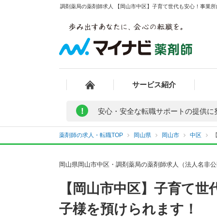
調剤薬局の薬剤師求人 【岡山市中区】子育て世代も安心！事業所
サービス紹介
!
安心・安全な転職サポートの提供に
薬剤師の求人・転職TOP
岡山県
岡山市
中区
岡山県岡山市中区・調剤薬局の薬剤師求人（法人名非公
【岡山市中区】子育て世
子様を預けられます！