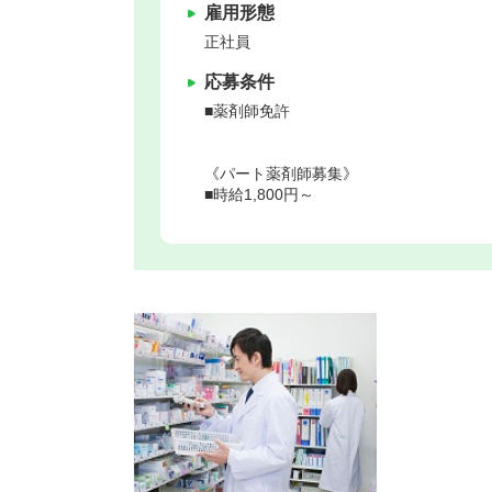
雇用形態
正社員
応募条件
■薬剤師免許
《パート薬剤師募集》
■時給1,800円～