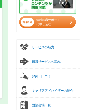
希望の働き方
無料転職サポート
必須
簡単1分
に申し込む
正社員
パート(週4日～5日)
サービスの魅力
転職サービスの流れ
評判・口コミ
キャリアアドバイザーの紹介
面談会場一覧