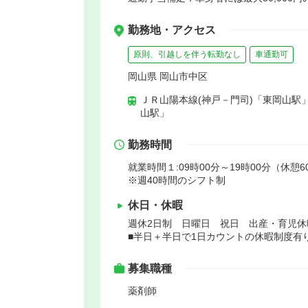
勤務地・アクセス
原則、引越しを伴う転勤なし
車通勤可
岡山県 岡山市中区
ＪＲ山陽本線(神戸－門司)「東岡山駅
山駅」
勤務時間
就業時間１:09時00分～19時00分（休憩6
※週40時間のシフト制
休日・休暇
週休2日制 日曜日 祝日 出産・育児休
■半日＋半日で1日カウントの休暇制度有
募集職種
薬剤師