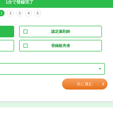
1分で登録完了
1
2
3
4
5
認定薬剤師
登録販売者
次に進む