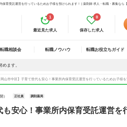
内保育受託運営を行っているためお子様を預けられます！ | 薬剤師 求人・転職・募集なら
1
0
最近見た求人
保存した求人
転職相談会
転職ノウハウ
転職お役立ちガイド
努めます。
【岡山市中区】子育て世代も安心！事業所内保育受託運営を行っているためお子様を預け
開）
正社員
調剤薬局
代も安心！事業所内保育受託運営を