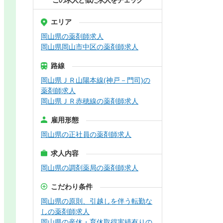
この求人と似た求人をチェック
エリア
岡山県の薬剤師求人
岡山県岡山市中区の薬剤師求人
路線
岡山県ＪＲ山陽本線(神戸－門司)の
薬剤師求人
岡山県ＪＲ赤穂線の薬剤師求人
雇用形態
岡山県の正社員の薬剤師求人
求人内容
岡山県の調剤薬局の薬剤師求人
こだわり条件
岡山県の原則、引越しを伴う転勤な
しの薬剤師求人
岡山県の産休・育休取得実績有りの