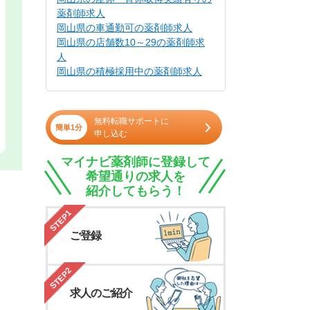
薬剤師求人
岡山県の車通勤可の薬剤師求人
岡山県の店舗数10～29の薬剤師求
人
岡山県の積極採用中の薬剤師求人
無料転職サポートに
簡単1分
申し込む
マイナビ薬剤師に登録して
希望通りの求人を
紹介してもらう！
STEP1
ご登録
STEP2
求人のご紹介