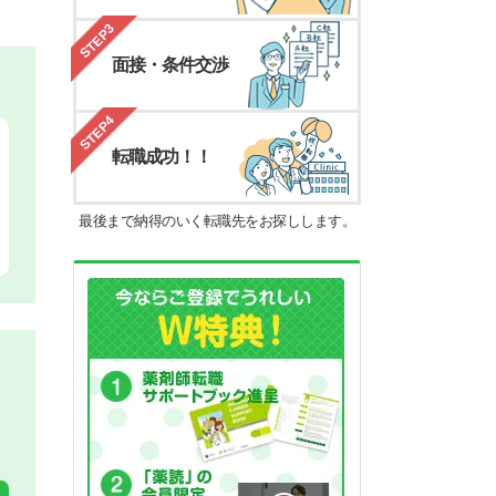
STEP3
面接・条件交渉
STEP4
転職成功！！
最後まで納得のいく転職先をお探しします。