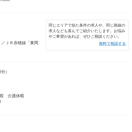
同じエリアで似た条件の求人や、同じ路線の
求人なども喜んでご紹介いたします。お悩み
やご希望があれば、ぜひご相談ください。
」／ＪＲ赤穂線「東岡
無料で相談する
0分）
暇 介護休暇
り