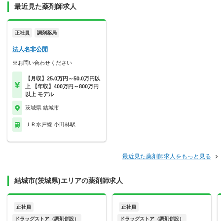
最近見た薬剤師求人
正社員
調剤薬局
法人名非公開
※お問い合わせください
【月収】25.0万円～50.0万円以
上 【年収】400万円～800万円
以上 モデル
茨城県 結城市
ＪＲ水戸線 小田林駅
最近見た薬剤師求人をもっと見る
結城市(茨城県)エリアの薬剤師求人
正社員
正社員
ドラッグストア（調剤併設）
ドラッグストア（調剤併設）