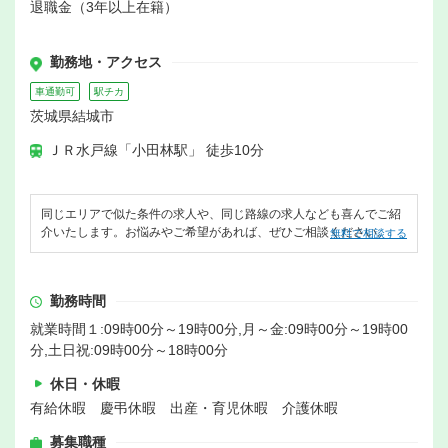
退職金（3年以上在籍）
勤務地・アクセス
車通勤可
駅チカ
茨城県結城市
ＪＲ水戸線「小田林駅」 徒歩10分
同じエリアで似た条件の求人や、同じ路線の求人なども喜んでご紹
介いたします。お悩みやご希望があれば、ぜひご相談ください。
無料で相談する
勤務時間
就業時間１:09時00分～19時00分,月～金:09時00分～19時00
分,土日祝:09時00分～18時00分
休日・休暇
有給休暇 慶弔休暇 出産・育児休暇 介護休暇
募集職種