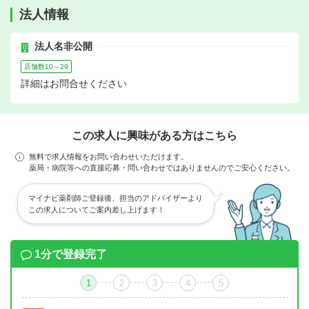
法人情報
法人名非公開
店舗数10～29
詳細はお問合せください
この求人に興味がある方はこちら
無料で求人情報をお問い合わせいただけます。
薬局・病院等への直接応募・問い合わせではありませんのでご安心ください。
マイナビ薬剤師ご登録後、担当のアドバイザーより
この求人についてご案内差し上げます！
1分で登録完了
1
2
3
4
5