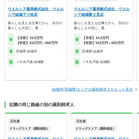
ウエルシア薬局株式会社 ウエル
ウエルシア薬局株式会社 ウエル
シア結城下り松店
シア結城富士見店
暮らしを支える仕事だから、自分の
暮らしを支える仕事だから、自分の
暮らしも大切に。業…
暮らしも大切に。業…
【月収】33.5万円
【月収】33.5万円
【年収】515万円～650万円
【年収】515万円～650万円
茨城県 結城市
茨城県 結城市
ＪＲ水戸線 結城駅
ＪＲ水戸線 結城駅
結城市(茨城県)エリアの薬剤師求人をもっと見る
近隣の同じ路線の別の薬剤師求人
正社員
正社員
ドラッグストア（調剤併設）
ドラッグストア（調剤併設）