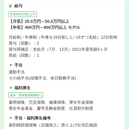
給与
年収800万円以上可
【月収】25.0万円～50.0万円以上
【年収】400万円～800万円以上 モデル
月給制／年俸制（年俸を16分割し1／16ずつ支給）12分割有
賞与（回数）：2
賞与用補足：支給月（7月、12月）2011年度実績4ヶ月
昇給（回数）：1
手当
通勤手当
その他手当(役職手当、休日勤務手当)
福利厚生
産休・育休取得実績有り
雇用保険、労災保険、健康保険、厚生年金保険
厚生年金基金、慶弔見舞金制度、社員割引制度
手当・福利厚生備考
薬剤師賠償保険（店舗加入）借り上げ社宅応相談