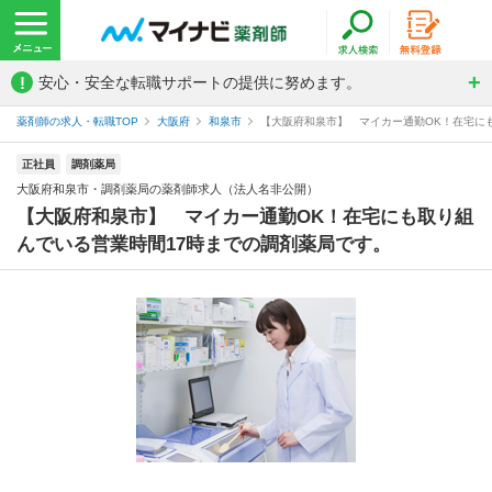
!
安心・安全な転職サポートの提供に努めます。
薬剤師の求人・転職TOP
大阪府
和泉市
【大阪府和泉市】 マイカー通勤OK！在宅にも
正社員
調剤薬局
大阪府和泉市・調剤薬局の薬剤師求人（法人名非公開）
【大阪府和泉市】 マイカー通勤OK！在宅にも取り組
んでいる営業時間17時までの調剤薬局です。