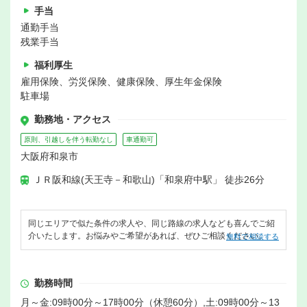
手当
通勤手当
残業手当
福利厚生
雇用保険、労災保険、健康保険、厚生年金保険
駐車場
勤務地・アクセス
原則、引越しを伴う転勤なし
車通勤可
大阪府和泉市
ＪＲ阪和線(天王寺－和歌山)「和泉府中駅」 徒歩26分
同じエリアで似た条件の求人や、同じ路線の求人なども喜んでご紹
介いたします。お悩みやご希望があれば、ぜひご相談ください。
無料で相談する
勤務時間
月～金:09時00分～17時00分（休憩60分）,土:09時00分～13