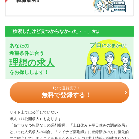
転職成功!!
「検索したけど見つからなかった・・」
方は
あなたの
希望条件に合う
理想の求人
をお探しします！
1分で登録完了！
無料で登録する！
サイト上では公開していない
求人（非公開求人）もあります
「高年収かつ転勤なしの調剤薬局」「土日休み＋平日休みの調剤薬局」
といった人気求人の場合、「マイナビ薬剤師」に登録済みの方に優先的
にご紹介してしまうこともあるためサイトには求人情報が掲載されない