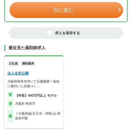
次に進む
求人を保存する
最近見た薬剤師求人
正社員
調剤薬局
法人名非公開
大阪府和泉市内にて店舗展開！地域
に根付いた店舗づく…
【年収】400万円以上 モデル
大阪府 和泉市
ＪＲ阪和線(天王寺－和歌山) 和
泉府中駅