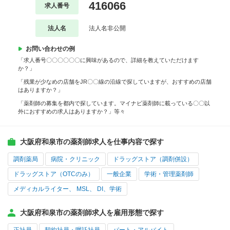
416066
求人番号
法人名
法人名非公開
お問い合わせの例
「求人番号〇〇〇〇〇〇に興味があるので、詳細を教えていただけます
か？」
「残業が少なめの店舗をJR〇〇線の沿線で探していますが、おすすめの店舗
はありますか？」
「薬剤師の募集を都内で探しています。マイナビ薬剤師に載っている〇〇以
外におすすめの求人はありますか？」等々
大阪府和泉市の薬剤師求人を仕事内容で探す
調剤薬局
病院・クリニック
ドラッグストア（調剤併設）
ドラッグストア（OTCのみ）
一般企業
学術・管理薬剤師
メディカルライター、 MSL、 DI、学術
大阪府和泉市の薬剤師求人を雇用形態で探す