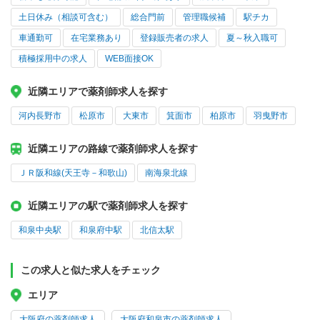
土日休み（相談可含む）
総合門前
管理職候補
駅チカ
車通勤可
在宅業務あり
登録販売者の求人
夏～秋入職可
積極採用中の求人
WEB面接OK
近隣エリアで薬剤師求人を探す
河内長野市
松原市
大東市
箕面市
柏原市
羽曳野市
近隣エリアの路線で薬剤師求人を探す
ＪＲ阪和線(天王寺－和歌山)
南海泉北線
近隣エリアの駅で薬剤師求人を探す
和泉中央駅
和泉府中駅
北信太駅
この求人と似た求人をチェック
エリア
大阪府の薬剤師求人
大阪府和泉市の薬剤師求人