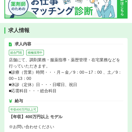
求人情報
求人内容
総合門前
積極採用中
店舗にて、調剤業務・服薬指導・薬歴管理・在宅業務などを
行っていただきます。
■診療（営業）時間・・・月～金／9：00～17：00 、土／9：
00～13：00
■休診（定休）日・・・日曜日、祝日
■応需科目・・・総合科目
給与
年収400万円以上可
【年収】400万円以上 モデル
※お問い合わせください