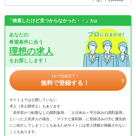
「検索したけど見つからなかった・・」
方は
あなたの
希望条件に合う
理想の求人
をお探しします！
1分で登録完了！
無料で登録する！
サイト上では公開していない
求人（非公開求人）もあります
「高年収かつ転勤なしの調剤薬局」「土日休み＋平日休みの調剤薬局」
といった人気求人の場合、「マイナビ薬剤師」に登録済みの方に優先的
にご紹介してしまうこともあるためサイトには求人情報が掲載されない
こともあります。