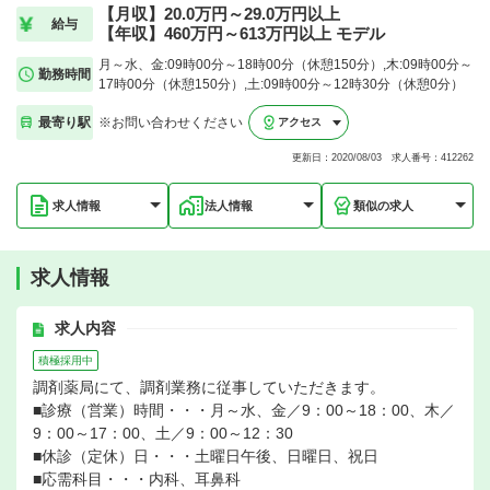
【月収】20.0万円～29.0万円以上
給与
【年収】460万円～613万円以上 モデル
月～水、金:09時00分～18時00分（休憩150分）,木:09時00分～
勤務時間
17時00分（休憩150分）,土:09時00分～12時30分（休憩0分）
最寄り駅
※お問い合わせください
アクセス
更新日：2020/08/03 求人番号：412262
求人情報
法人情報
類似の求人
求人情報
求人内容
積極採用中
調剤薬局にて、調剤業務に従事していただきます。
■診療（営業）時間・・・月～水、金／9：00～18：00、木／
9：00～17：00、土／9：00～12：30
■休診（定休）日・・・土曜日午後、日曜日、祝日
■応需科目・・・内科、耳鼻科