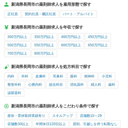
新潟県長岡市の薬剤師求人を雇用形態で探す
正社員
契約社員・嘱託社員
パート・アルバイト
新潟県長岡市の薬剤師求人を年収で探す
300万円以上
350万円以上
400万円以上
450万円以上
500万円以上
550万円以上
600万円以上
650万円以上
700万円以上
800万円以上
新潟県長岡市の薬剤師求人を処方科目で探す
内科
外科
皮膚科
耳鼻科
眼科
精神科
小児科
整形外科
心療内科
総合科目
消化器科
婦人科
歯科
泌尿器科
新潟県長岡市の薬剤師求人をこだわり条件で探す
産休・育休取得実績有り
スキルアップ
店舗数10～29
店舗数30以上
年間休日120日以上
原則、引越しを伴う転勤なし