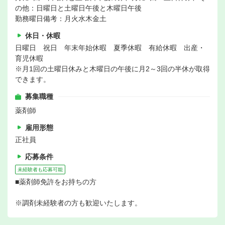
の他：日曜日と土曜日午後と木曜日午後
勤務曜日備考：月火水木金土
休日・休暇
日曜日 祝日 年末年始休暇 夏季休暇 有給休暇 出産・
育児休暇
※月1回の土曜日休みと木曜日の午後に月2～3回の半休が取得
できます。
募集職種
薬剤師
雇用形態
正社員
応募条件
未経験者も応募可能
■薬剤師免許をお持ちの方
※調剤未経験者の方も歓迎いたします。