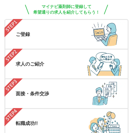
マイナビ薬剤師に登録して
希望通りの求人を紹介してもらう！
ご登録
求人のご紹介
面接・条件交渉
転職成功!!