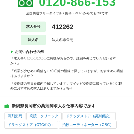
0120-866-153
全国共通フリーダイヤル / 携帯・PHPSからでもOKです
412262
求人番号
法人名
法人名非公開
お問い合わせの例
「求人番号〇〇〇〇〇〇に興味があるので、詳細を教えていただけます
か？」
「残業が少なめの店舗をJR〇〇線の沿線で探していますが、おすすめの店舗
はありますか？」
「薬剤師の募集を都内で探しています。マイナビ薬剤師に載っている〇〇以
外におすすめの求人はありますか？」等々
新潟県長岡市の薬剤師求人を仕事内容で探す
調剤薬局
病院・クリニック
ドラッグストア（調剤併設）
ドラッグストア（OTCのみ）
治験コーディネーター（CRC）