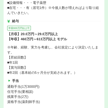
■設備情報・・・電子薬歴
■在宅・・・有（居宅1件）※今後人数が増えればより取り組
んでいきたい。
給与
年収600万円以上可
【月収】20.0万円～29.0万円以上
【年収】460万円～613万円以上 モデル
※年齢、経験、実力を考慮し、会社規定により決定いたしま
す。
【昇給回数】
■年1回
【賞与回数】
■年2回（基本給の5ヶ月分が支給されます。）
手当
通勤手当(1万3000円)
住宅手当(要相談)
残業手当(2万)
資格手当(薬剤師手当)