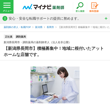
!
安心・安全な転職サポートの提供に努めます。
薬剤師の求人・転職TOP
新潟県
長岡市
【新潟県長岡市】積極募集中！地域に根付いたア
正社員
調剤薬局
新潟県長岡市・調剤薬局の薬剤師求人（法人名非公開）
【新潟県長岡市】積極募集中！地域に根付いたアット
ホームな店舗です。