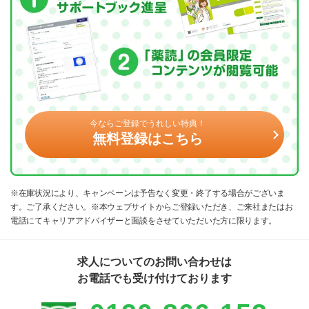
今ならご登録でうれしい特典！
無料登録はこちら
※在庫状況により、キャンペーンは予告なく変更・終了する場合がございま
す。ご了承ください。※本ウェブサイトからご登録いただき、ご来社またはお
電話にてキャリアアドバイザーと面談をさせていただいた方に限ります。
求人についてのお問い合わせは
お電話でも受け付けております