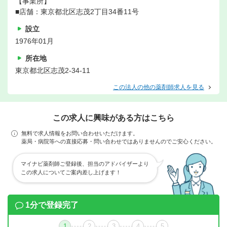
【事業所】
■店舗：東京都北区志茂2丁目34番11号
設立
1976年01月
所在地
東京都北区志茂2-34-11
この法人の他の薬剤師求人を見る
この求人に興味がある方はこちら
無料で求人情報をお問い合わせいただけます。
薬局・病院等への直接応募・問い合わせではありませんのでご安心ください。
マイナビ薬剤師ご登録後、担当のアドバイザーより
この求人についてご案内差し上げます！
1分で登録完了
1
2
3
4
5