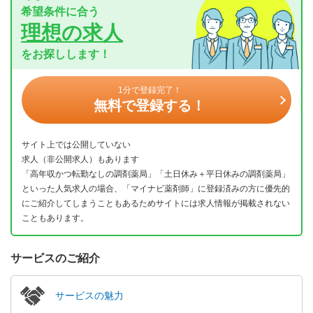
希望条件に合う
理想の求人
をお探しします！
1分で登録完了！
無料で登録する！
サイト上では公開していない
求人（非公開求人）もあります
「高年収かつ転勤なしの調剤薬局」「土日休み＋平日休みの調剤薬局」
といった人気求人の場合、「マイナビ薬剤師」に登録済みの方に優先的
にご紹介してしまうこともあるためサイトには求人情報が掲載されない
こともあります。
サービスのご紹介
サービスの魅力