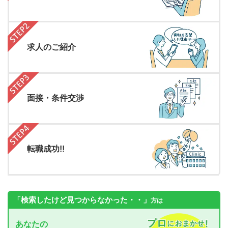
求人のご紹介
面接・条件交渉
転職成功!!
「検索したけど見つからなかった・・」
方は
あなたの