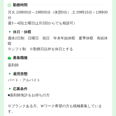
勤務時間
月火:15時00分～19時00分（休憩0分）,土:09時15分～13時00
分
週3～4回(土曜日は月2回からでも相談可）
休日・休暇
週休2日制 日曜日 祝日 年末年始休暇 夏季休暇 有給休
暇
※シフト制 ※勤務日以外を休日とする
募集職種
薬剤師
雇用形態
パート・アルバイト
応募条件
■薬剤師免許をお持ちの方
※ブランクある方、Ｗワーク希望の方も積極募集していま
す。