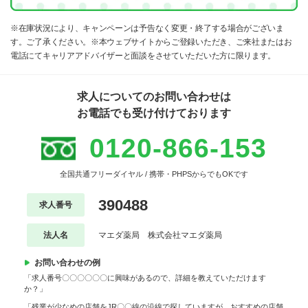
※在庫状況により、キャンペーンは予告なく変更・終了する場合がございま
す。ご了承ください。※本ウェブサイトからご登録いただき、ご来社またはお
電話にてキャリアアドバイザーと面談をさせていただいた方に限ります。
求人についてのお問い合わせは
お電話でも受け付けております
0120-866-153
全国共通フリーダイヤル / 携帯・PHPSからでもOKです
390488
求人番号
法人名
マエダ薬局 株式会社マエダ薬局
お問い合わせの例
「求人番号〇〇〇〇〇〇に興味があるので、詳細を教えていただけます
か？」
「残業が少なめの店舗をJR〇〇線の沿線で探していますが、おすすめの店舗