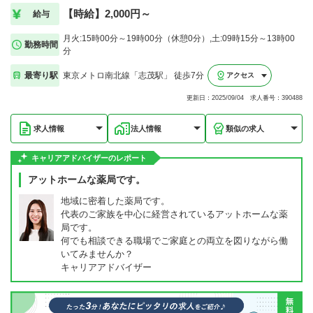
【時給】2,000円～
給与
月火:15時00分～19時00分（休憩0分）,土:09時15分～13時00
勤務時間
分
最寄り駅
東京メトロ南北線「志茂駅」 徒歩7分
アクセス
更新日：2025/09/04 求人番号：390488
求人情報
法人情報
類似の求人
キャリアアドバイザーのレポート
アットホームな薬局です。
地域に密着した薬局です。
代表のご家族を中心に経営されているアットホームな薬
局です。
何でも相談できる職場でご家庭との両立を図りながら働
いてみませんか？
キャリアアドバイザー