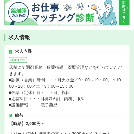
求人情報
求人内容
積極採用中
店舗にて調剤業務、服薬指導、薬歴管理などを行っていただ
きます。
■診療（営業）時間・・・月火水金／9：00～19：00、木10：
00～18：00／土／9：00～15：00
■休診（定休）日・・・日、祝日
■応需科目・・・耳鼻科6割、内科、眼科
■設備情報・・・電子薬歴
給与
【時給】2,000円～
【パート時給】経験者の方・・・2000円からスタート