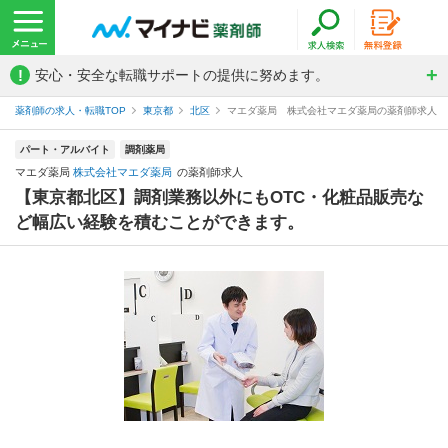
!
安心・安全な転職サポートの提供に努めます。
薬剤師の求人・転職TOP
東京都
北区
マエダ薬局 株式会社マエダ薬局の薬剤師求人
パート・アルバイト
調剤薬局
マエダ薬局
株式会社マエダ薬局
の薬剤師求人
【東京都北区】調剤業務以外にもOTC・化粧品販売な
ど幅広い経験を積むことができます。