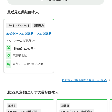
最近見た薬剤師求人
パート・アルバイト
調剤薬局
株式会社マエダ薬局 マエダ薬局
アットホームな薬局です。
【時給】2,000円～
東京都 北区
東京メトロ南北線 志茂駅
最近見た薬剤師求人をもっと見る
北区(東京都)エリアの薬剤師求人
正社員
正社員
ドラッグストア（調剤併設）
ドラッグストア（調剤併設）