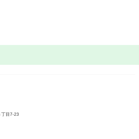
目7-23