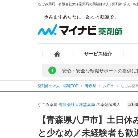
なごみ薬局 有限会社大洋堂薬局の薬剤師求人 | 薬剤師 求人・
サービス紹介
!
安心・安全な転職サポートの提供に
薬剤師の求人・転職TOP
青森県
八戸市
なごみ薬
なごみ薬局
有限会社大洋堂薬局
の薬剤師求人
正社
【青森県八戸市】土日休
と少なめ／未経験者も歓