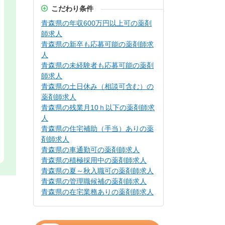
こだわり条件
青森県の年収600万円以上可の薬剤
師求人
青森県の新卒も応募可能の薬剤師求
人
青森県の未経験者も応募可能の薬剤
師求人
青森県の土日休み（相談可含む）の
薬剤師求人
青森県の残業月10ｈ以下の薬剤師求
人
青森県の住宅補助（手当）ありの薬
剤師求人
青森県の車通勤可の薬剤師求人
青森県の積極採用中の薬剤師求人
青森県の夏～秋入職可の薬剤師求人
青森県の管理職候補の薬剤師求人
青森県の在宅業務ありの薬剤師求人