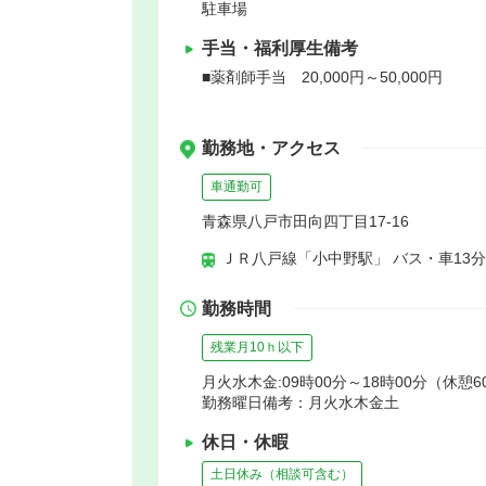
駐車場
手当・福利厚生備考
■薬剤師手当 20,000円～50,000円
勤務地・アクセス
車通勤可
青森県八戸市田向四丁目17-16
ＪＲ八戸線「小中野駅」 バス・車13分
勤務時間
残業月10ｈ以下
月火水木金:09時00分～18時00分（休憩6
勤務曜日備考：月火水木金土
休日・休暇
土日休み（相談可含む）