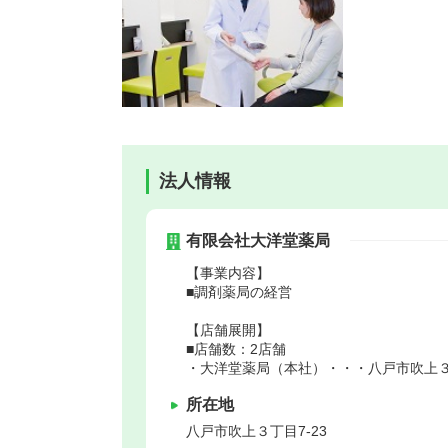
法人情報
有限会社大洋堂薬局
【事業内容】
■調剤薬局の経営
【店舗展開】
■店舗数：2店舗
・大洋堂薬局（本社）・・・八戸市吹上３丁
所在地
八戸市
吹上３丁目7-23