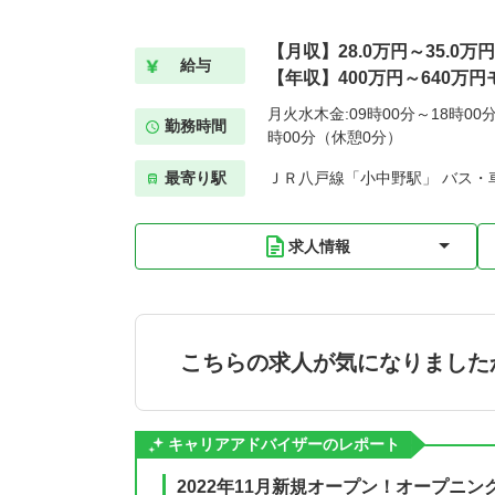
【月収】28.0万円～35.0万円
給与
【年収】400万円～640万円
月火水木金:09時00分～18時00分
勤務時間
時00分（休憩0分）
最寄り駅
ＪＲ八戸線「小中野駅」 バス・車
求人情報
こちらの求人が気になりました
キャリアアドバイザーのレポート
2022年11月新規オープン！オープニ