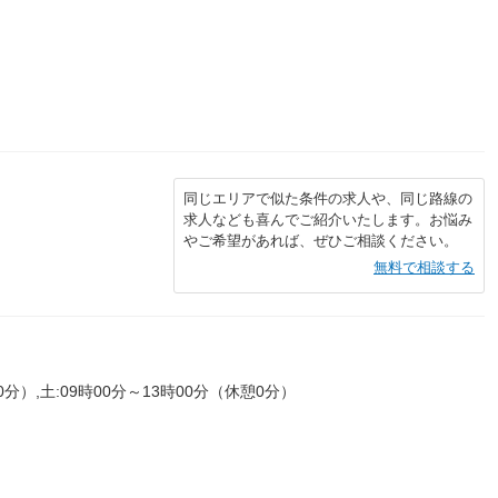
同じエリアで似た条件の求人や、同じ路線の
求人なども喜んでご紹介いたします。お悩み
やご希望があれば、ぜひご相談ください。
無料で相談する
0分）,土:09時00分～13時00分（休憩0分）