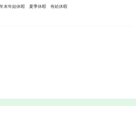
 年末年始休暇 夏季休暇 有給休暇