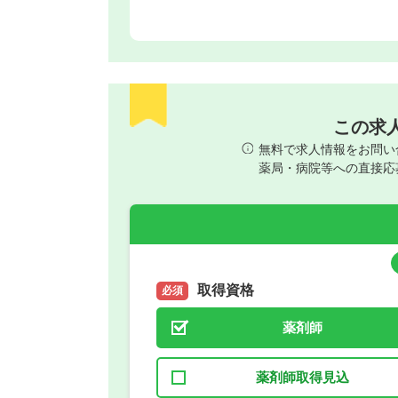
この求
無料で求人情報をお問い
薬局・病院等への直接応
取得資格
必須
薬剤師
薬剤師取得見込