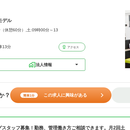
モデル
（休憩60分）,土:09時00分～13
13分
アクセス
法人情報
か？
この求人に興味がある
簡単1分
ングスタッフ募集！勤務、管理働き方ご相談できます。月2回土