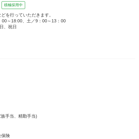
積極採用中
などを行っていただきます。
～18:00、土／9：00～13：00
日、祝日
(家族手当、精勤手当)
金保険