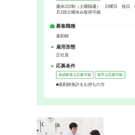
週休2日制（土曜隔週） 日曜日 祝日
月2回土曜休み取得可能
募集職種
薬剤師
雇用形態
正社員
応募条件
未経験者も応募可能
新卒も応募可能
■薬剤師免許をお持ちの方