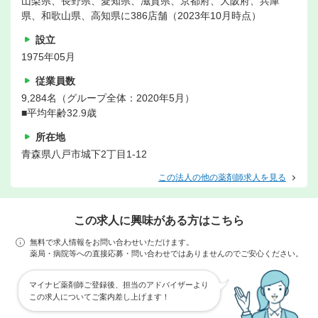
山梨県、長野県、愛知県、滋賀県、京都府、大阪府、兵庫
県、和歌山県、高知県に386店舗（2023年10月時点）
設立
1975年05月
従業員数
9,284名（グループ全体：2020年5月）
■平均年齢32.9歳
所在地
青森県八戸市城下2丁目1-12
この法人の他の薬剤師求人を見る
この求人に興味がある方はこちら
無料で求人情報をお問い合わせいただけます。
薬局・病院等への直接応募・問い合わせではありませんのでご安心ください。
マイナビ薬剤師ご登録後、担当のアドバイザーより
この求人についてご案内差し上げます！