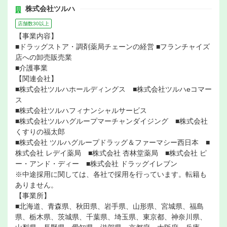
株式会社ツルハ
店舗数30以上
【事業内容】
■ドラッグストア・調剤薬局チェーンの経営 ■フランチャイズ
店への卸売販売業
■介護事業
【関連会社】
■株式会社ツルハホールディングス ■株式会社ツルハeコマー
ス
■株式会社ツルハフィナンシャルサービス
■株式会社ツルハグループマーチャンダイジング ■株式会社
くすりの福太郎
■株式会社 ツルハグループドラッグ＆ファーマシー西日本 ■
株式会社 レデイ薬局 ■株式会社 杏林堂薬局 ■株式会社 ピ
ー・アンド・ディー ■株式会社 ドラッグイレブン
※中途採用に関しては、各社で採用を行っています。転籍も
ありません。
【事業所】
■北海道、青森県、秋田県、岩手県、山形県、宮城県、福島
県、栃木県、茨城県、千葉県、埼玉県、東京都、神奈川県、