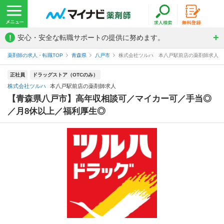
!
安心・安全な転職サポートの提供に努めます。
薬剤師の求人・転職TOP
青森県
八戸市
株式会社ツルハ 本八戸駅前店の薬剤師求人
正社員
ドラッグストア（OTCのみ）
株式会社ツルハ
本八戸駅前店の薬剤師求人
【青森県八戸市】高年収相談可／マイカー可／手当◎
／月8休以上／福利厚生◎