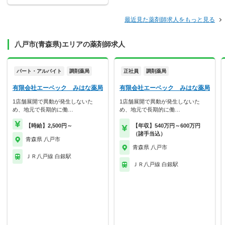
最近見た薬剤師求人をもっと見る
八戸市(青森県)エリアの薬剤師求人
パート・アルバイト
調剤薬局
正社員
調剤薬局
有限会社エーベック みはな薬局
有限会社エーベック みはな薬局
1店舗展開で異動が発生しないた
1店舗展開で異動が発生しないた
め、地元で長期的に働…
め、地元で長期的に働…
【時給】2,500円～
【年収】540万円～600万円
（諸手当込）
青森県 八戸市
青森県 八戸市
ＪＲ八戸線 白銀駅
ＪＲ八戸線 白銀駅