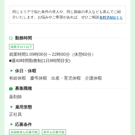
同じエリアで似た条件の求人や、同じ路線の求人なども喜んでご紹
介いたします。お悩みやご希望があれば、ぜひご相談ください。
無料で相談する
勤務時間
残業月10ｈ以下
就業時間1:09時00分～22時00分（休憩60分）
■週40時間勤務制(1日8時間目安)
休日・休暇
有給休暇 慶弔休暇 出産・育児休暇 介護休暇
募集職種
薬剤師
雇用形態
正社員
応募条件
未経験者も応募可能
新卒も応募可能