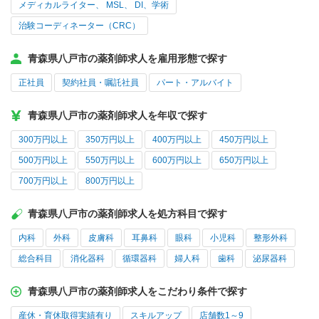
メディカルライター、 MSL、 DI、学術
治験コーディネーター（CRC）
青森県八戸市の薬剤師求人を雇用形態で探す
正社員
契約社員・嘱託社員
パート・アルバイト
青森県八戸市の薬剤師求人を年収で探す
300万円以上
350万円以上
400万円以上
450万円以上
500万円以上
550万円以上
600万円以上
650万円以上
700万円以上
800万円以上
青森県八戸市の薬剤師求人を処方科目で探す
内科
外科
皮膚科
耳鼻科
眼科
小児科
整形外科
総合科目
消化器科
循環器科
婦人科
歯科
泌尿器科
青森県八戸市の薬剤師求人をこだわり条件で探す
産休・育休取得実績有り
スキルアップ
店舗数1～9