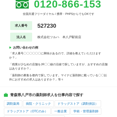
0120-866-153
全国共通フリーダイヤル / 携帯・PHPSからでもOKです
527230
求人番号
法人名
株式会社ツルハ 本八戸駅前店
お問い合わせの例
「求人番号〇〇〇〇〇〇に興味があるので、詳細を教えていただけます
か？」
「残業が少なめの店舗をJR〇〇線の沿線で探していますが、おすすめの店舗
はありますか？」
「薬剤師の募集を都内で探しています。マイナビ薬剤師に載っている〇〇以
外におすすめの求人はありますか？」等々
青森県八戸市の薬剤師求人を仕事内容で探す
調剤薬局
病院・クリニック
ドラッグストア（調剤併設）
ドラッグストア（OTCのみ）
一般企業
学術・管理薬剤師