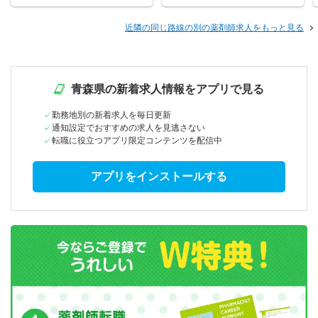
近隣の同じ路線の別の薬剤師求人をもっと見る
青森県の新着求人情報をアプリで見る
勤務地別の新着求人を毎日更新
通知設定でおすすめの求人を見逃さない
転職に役立つアプリ限定コンテンツを配信中
アプリをインストールする