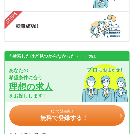
転職成功!!
「検索したけど見つからなかった・・」
方は
あなたの
希望条件に合う
理想の求人
をお探しします！
1分で登録完了！
無料で登録する！