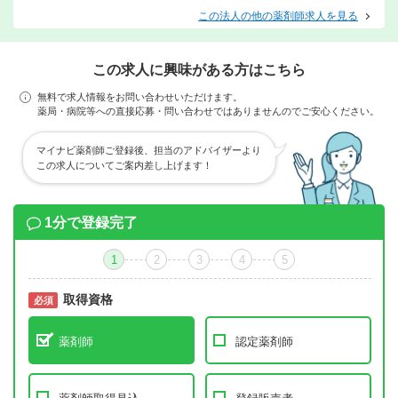
この法人の他の薬剤師求人を見る
この求人に興味がある方はこちら
無料で求人情報をお問い合わせいただけます。
薬局・病院等への直接応募・問い合わせではありませんのでご安心ください。
マイナビ薬剤師ご登録後、担当のアドバイザーより
この求人についてご案内差し上げます！
1分で登録完了
1
2
3
4
5
取得資格
必須
必須
薬剤師
認定薬剤師