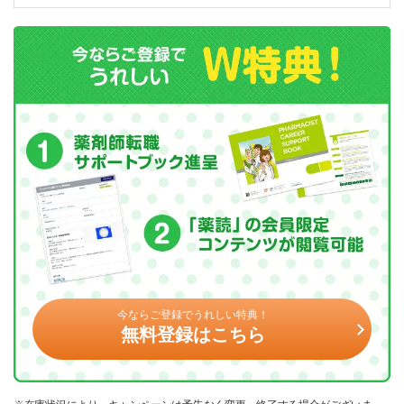
今ならご登録でうれしい特典！
無料登録はこちら