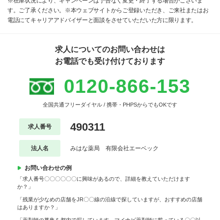
※在庫状況により、キャンペーンは予告なく変更・終了する場合がございま
す。ご了承ください。※本ウェブサイトからご登録いただき、ご来社またはお
電話にてキャリアアドバイザーと面談をさせていただいた方に限ります。
求人についてのお問い合わせは
お電話でも受け付けております
0120-866-153
全国共通フリーダイヤル / 携帯・PHPSからでもOKです
490311
求人番号
法人名
みはな薬局 有限会社エーベック
お問い合わせの例
「求人番号〇〇〇〇〇〇に興味があるので、詳細を教えていただけます
か？」
「残業が少なめの店舗をJR〇〇線の沿線で探していますが、おすすめの店舗
はありますか？」