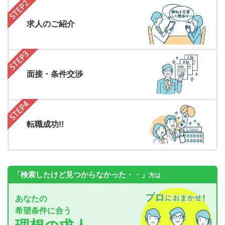
求人のご紹介
面接・条件交渉
転職成功!!
「検索したけど見つからなかった・・」
方は
あなたの
希望条件に合う