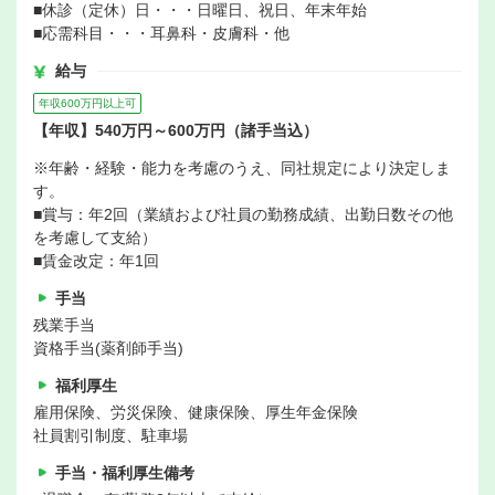
■休診（定休）日・・・日曜日、祝日、年末年始
■応需科目・・・耳鼻科・皮膚科・他
給与
年収600万円以上可
【年収】540万円～600万円（諸手当込）
※年齢・経験・能力を考慮のうえ、同社規定により決定しま
す。
■賞与：年2回（業績および社員の勤務成績、出勤日数その他
を考慮して支給）
■賃金改定：年1回
手当
残業手当
資格手当(薬剤師手当)
福利厚生
雇用保険、労災保険、健康保険、厚生年金保険
社員割引制度、駐車場
手当・福利厚生備考