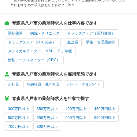
「薬剤師の募集を都内で探しています。マイナビ薬剤師に載っている〇〇以
外におすすめの求人はありますか？」等々
青森県八戸市の薬剤師求人を仕事内容で探す
調剤薬局
病院・クリニック
ドラッグストア（調剤併設）
ドラッグストア（OTCのみ）
一般企業
学術・管理薬剤師
メディカルライター、 MSL、 DI、学術
治験コーディネーター（CRC）
青森県八戸市の薬剤師求人を雇用形態で探す
正社員
契約社員・嘱託社員
パート・アルバイト
青森県八戸市の薬剤師求人を年収で探す
300万円以上
350万円以上
400万円以上
450万円以上
500万円以上
550万円以上
600万円以上
650万円以上
700万円以上
800万円以上