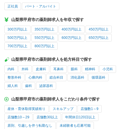
正社員
パート・アルバイト
山梨県甲府市の薬剤師求人を年収で探す
300万円以上
350万円以上
400万円以上
450万円以上
500万円以上
550万円以上
600万円以上
650万円以上
700万円以上
800万円以上
山梨県甲府市の薬剤師求人を処方科目で探す
内科
外科
皮膚科
耳鼻科
眼科
精神科
小児科
整形外科
心療内科
総合科目
消化器科
循環器科
婦人科
歯科
泌尿器科
山梨県甲府市の薬剤師求人をこだわり条件で探す
産休・育休取得実績有り
スキルアップ
店舗数1～9
店舗数10～29
店舗数30以上
年間休日120日以上
原則、引越しを伴う転勤なし
未経験者も応募可能