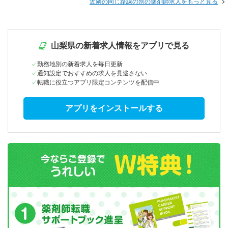
近隣の同じ路線の別の薬剤師求人をもっと見る
山梨県の新着求人情報をアプリで見る
勤務地別の新着求人を毎日更新
通知設定でおすすめの求人を見逃さない
転職に役立つアプリ限定コンテンツを配信中
アプリをインストールする