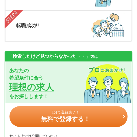
転職成功!!
「検索したけど見つからなかった・・」
方は
あなたの
希望条件に合う
理想の求人
をお探しします！
1分で登録完了！
無料で登録する！
サイト上では公開していない