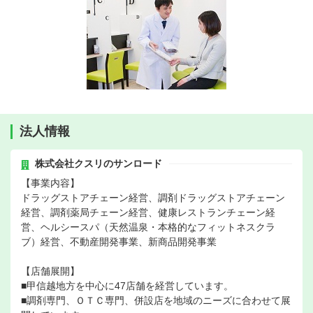
法人情報
株式会社クスリのサンロード
【事業内容】
ドラッグストアチェーン経営、調剤ドラッグストアチェーン
経営、調剤薬局チェーン経営、健康レストランチェーン経
営、ヘルシースパ（天然温泉・本格的なフィットネスクラ
ブ）経営、不動産開発事業、新商品開発事業
【店舗展開】
■甲信越地方を中心に47店舗を経営しています。
■調剤専門、ＯＴＣ専門、併設店を地域のニーズに合わせて展