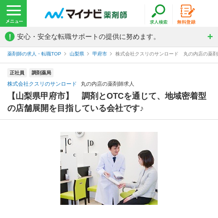
!
安心・安全な転職サポートの提供に努めます。
薬剤師の求人・転職TOP
山梨県
甲府市
株式会社クスリのサンロード 丸の内店の薬剤
正社員
調剤薬局
株式会社クスリのサンロード
丸の内店の薬剤師求人
【山梨県甲府市】 調剤とOTCを通じて、地域密着型
の店舗展開を目指している会社です♪