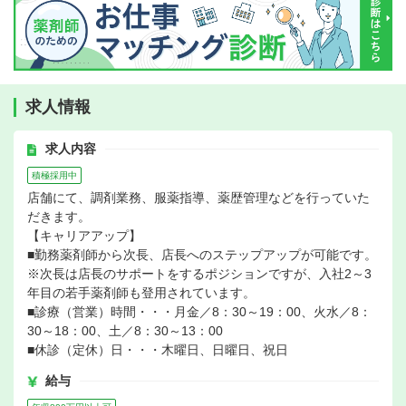
求人情報
求人内容
積極採用中
店舗にて、調剤業務、服薬指導、薬歴管理などを行っていた
だきます。
【キャリアアップ】
■勤務薬剤師から次長、店長へのステップアップが可能です。
※次長は店長のサポートをするポジションですが、入社2～3
年目の若手薬剤師も登用されています。
■診療（営業）時間・・・月金／8：30～19：00、火水／8：
30～18：00、土／8：30～13：00
■休診（定休）日・・・木曜日、日曜日、祝日
給与