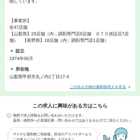
開しています。
【事業所】
全47店舗
【山梨県】29店舗（内：調剤専門店8店舗 ＯＴＣ併設店7店
舗） 【長野県】18店舗（内：調剤専門店1店舗）
設立
1974年06月
所在地
山梨県甲府市丸ノ内1丁目17-4
この法人の他の薬剤師求人を見る
この求人に興味がある方はこちら
無料で求人情報をお問い合わせいただけます。
薬局・病院等への直接応募・問い合わせではありませんのでご安心ください。
マイナビ薬剤師ご登録後、担当のアドバイザーより
この求人についてご案内差し上げます！