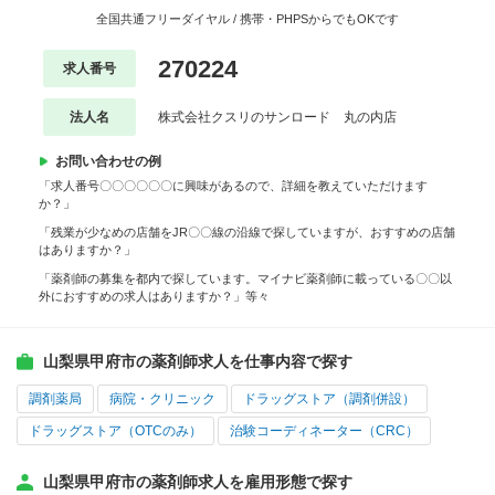
全国共通フリーダイヤル / 携帯・PHPSからでもOKです
270224
求人番号
法人名
株式会社クスリのサンロード 丸の内店
お問い合わせの例
「求人番号〇〇〇〇〇〇に興味があるので、詳細を教えていただけます
か？」
「残業が少なめの店舗をJR〇〇線の沿線で探していますが、おすすめの店舗
はありますか？」
「薬剤師の募集を都内で探しています。マイナビ薬剤師に載っている〇〇以
外におすすめの求人はありますか？」等々
山梨県甲府市の薬剤師求人を仕事内容で探す
調剤薬局
病院・クリニック
ドラッグストア（調剤併設）
ドラッグストア（OTCのみ）
治験コーディネーター（CRC）
山梨県甲府市の薬剤師求人を雇用形態で探す