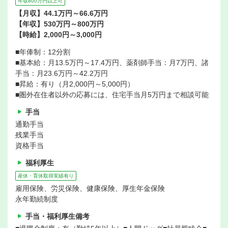
年収800万円以上可
【月収】44.1万円～66.6万円
【年収】530万円～800万円
【時給】2,000円～3,000円
■年俸制：12分割
■基本給：月13.5万円～17.4万円、薬剤師手当：月7万円、諸
手当：月23.6万円～42.2万円
■昇給：有り（月2,000円～5,000円）
■圏外在住者以外の応募には、住宅手当月5万円まで相談可能
手当
通勤手当
残業手当
資格手当
福利厚生
産休・育休取得実績有り
雇用保険、労災保険、健康保険、厚生年金保険
永年勤続制度
手当・福利厚生備考