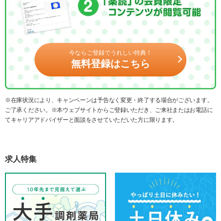
今ならご登録でうれしい特典！
無料登録はこちら
※在庫状況により、キャンペーンは予告なく変更・終了する場合がございます。
ご了承ください。※本ウェブサイトからご登録いただき、ご来社またはお電話に
てキャリアアドバイザーと面談をさせていただいた方に限ります。
求人特集