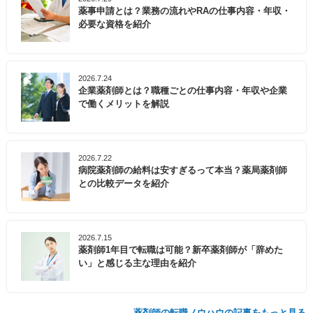
薬事申請とは？業務の流れやRAの仕事内容・年収・
必要な資格を紹介
2026.7.24
企業薬剤師とは？職種ごとの仕事内容・年収や企業
で働くメリットを解説
2026.7.22
病院薬剤師の給料は安すぎるって本当？薬局薬剤師
との比較データを紹介
2026.7.15
薬剤師1年目で転職は可能？新卒薬剤師が「辞めた
い」と感じる主な理由を紹介
薬剤師の転職ノウハウの記事をもっと見る