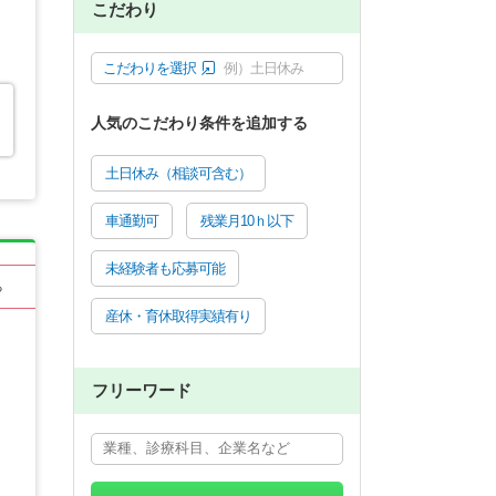
こだわり
こだわりを選択
例）土日休み
人気のこだわり条件を追加する
土日休み（相談可含む）
車通勤可
残業月10ｈ以下
未経験者も応募可能
る
産休・育休取得実績有り
フリーワード