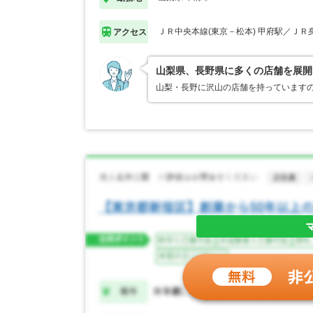
ＪＲ中央本線(東京－松本) 甲府駅／ＪＲ
アクセス
山梨県、長野県に多くの店舗を展開
山梨・長野に沢山の店舗を持っています