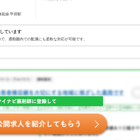
身延線 甲府駅
しています
ので、通勤圏内での配属にも柔軟な対応が可能です。