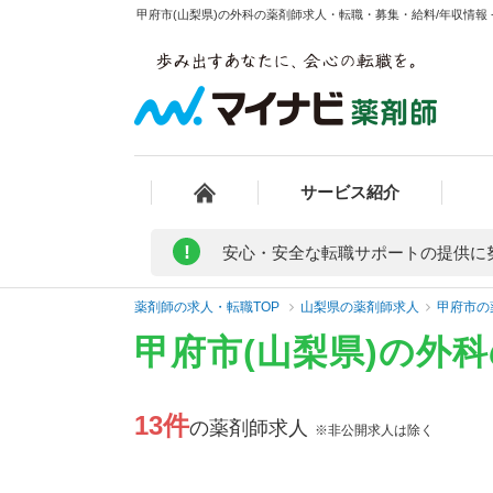
甲府市(山梨県)の外科の薬剤師求人・転職・募集・給料/年収情報 
サービス紹介
!
安心・安全な転職サポートの提供に
薬剤師の求人・転職TOP
山梨県の薬剤師求人
甲府市の
甲府市(山梨県)の外
13件
の薬剤師求人
※非公開求人は除く