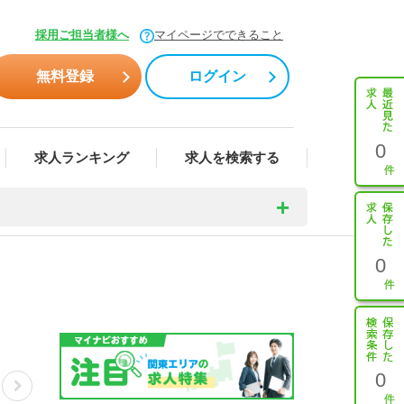
採用ご担当者様へ
マイページでできること
無料登録
ログイン
0
求人ランキング
求人を検索する
0
0