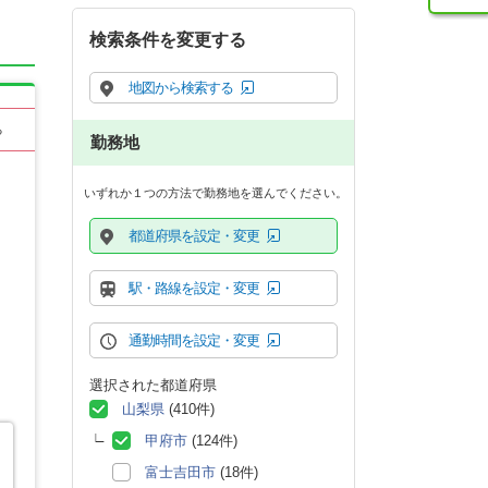
検索条件を変更する
地図から検索する
る
勤務地
いずれか１つの方法で勤務地を選んでください。
都道府県を設定・変更
駅・路線を設定・変更
通勤時間を設定・変更
選択された都道府県
山梨県
(410件)
甲府市
(124件)
富士吉田市
(18件)