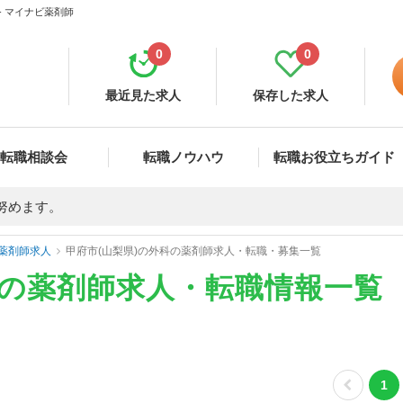
- マイナビ薬剤師
0
0
最近見た求人
保存した求人
転職相談会
転職ノウハウ
転職お役立ちガイド
努めます。
薬剤師求人
甲府市(山梨県)の外科の薬剤師求人・転職・募集一覧
科の薬剤師求人・転職情報一覧
1