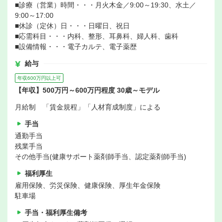
■診療（営業）時間・・・月火木金／9:00～19:30、水土／
9:00～17:00
■休診（定休）日・・・日曜日、祝日
■応需科目・・・内科、整形、耳鼻科、婦人科、歯科
■設備情報・・・電子カルテ、電子薬歴
給与
年収600万円以上可
【年収】500万円～600万円程度 30歳～モデル
月給制 「賃金規程」「人材育成制度」による
手当
通勤手当
残業手当
その他手当(健康サポート薬剤師手当、認定薬剤師手当)
福利厚生
雇用保険、労災保険、健康保険、厚生年金保険
駐車場
手当・福利厚生備考