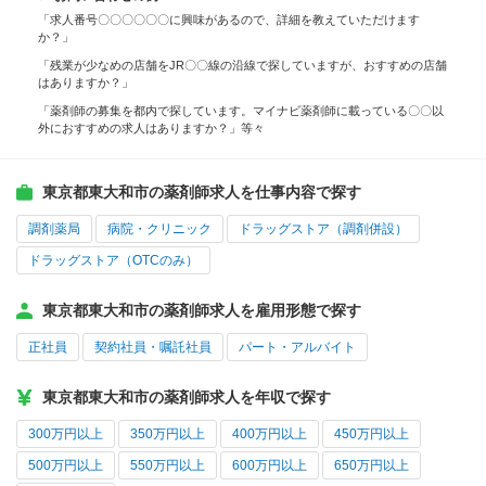
「求人番号〇〇〇〇〇〇に興味があるので、詳細を教えていただけます
か？」
「残業が少なめの店舗をJR〇〇線の沿線で探していますが、おすすめの店舗
はありますか？」
「薬剤師の募集を都内で探しています。マイナビ薬剤師に載っている〇〇以
外におすすめの求人はありますか？」等々
東京都東大和市の薬剤師求人を仕事内容で探す
調剤薬局
病院・クリニック
ドラッグストア（調剤併設）
ドラッグストア（OTCのみ）
東京都東大和市の薬剤師求人を雇用形態で探す
正社員
契約社員・嘱託社員
パート・アルバイト
東京都東大和市の薬剤師求人を年収で探す
300万円以上
350万円以上
400万円以上
450万円以上
500万円以上
550万円以上
600万円以上
650万円以上