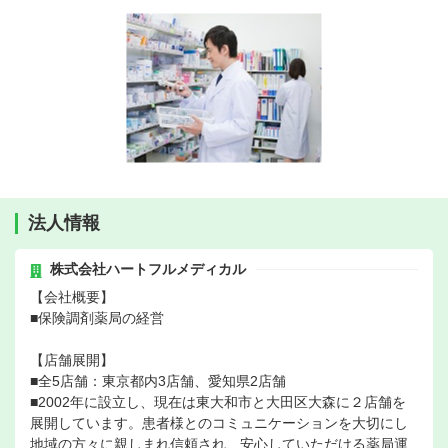
法人情報
株式会社ハートフルメディカル
【会社概要】
■保険調剤薬局の経営
【店舗展開】
■全5店舗：東京都内3店舗、愛知県2店舗
■2002年に設立し、現在は東大和市と大田区大森に２店舗を
展開しています。患者様とのコミュニケーションを大切にし
地域の方々に親しまれ信頼され、安心していただける薬局運