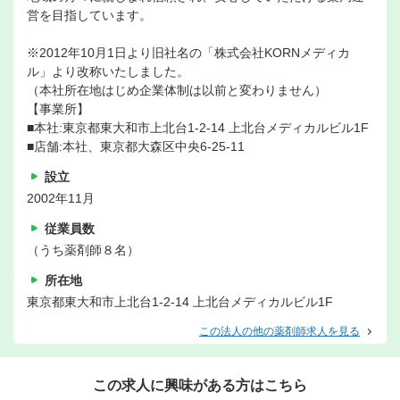
営を目指しています。
※2012年10月1日より旧社名の「株式会社KORNメディカ
ル」より改称いたしました。
（本社所在地はじめ企業体制は以前と変わりません）
【事業所】
■本社:東京都東大和市上北台1-2-14 上北台メディカルビル1F
■店舗:本社、東京都大森区中央6-25-11
設立
2002年11月
従業員数
（うち薬剤師８名）
所在地
東京都東大和市上北台1-2-14 上北台メディカルビル1F
この法人の他の薬剤師求人を見る
この求人に興味がある方はこちら