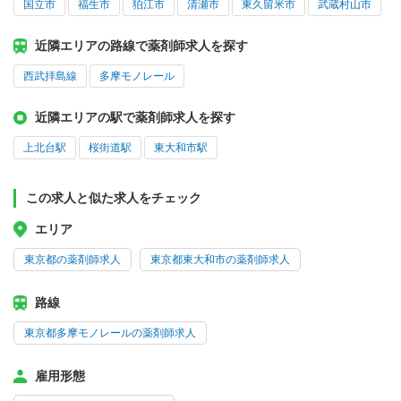
国立市
福生市
狛江市
清瀬市
東久留米市
武蔵村山市
近隣エリアの路線で薬剤師求人を探す
西武拝島線
多摩モノレール
近隣エリアの駅で薬剤師求人を探す
上北台駅
桜街道駅
東大和市駅
この求人と似た求人をチェック
エリア
東京都の薬剤師求人
東京都東大和市の薬剤師求人
路線
東京都多摩モノレールの薬剤師求人
雇用形態