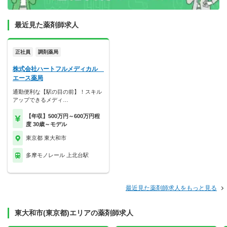
最近見た薬剤師求人
正社員
調剤薬局
株式会社ハートフルメディカル
エース薬局
通勤便利な【駅の目の前】！スキル
アップできるメディ…
【年収】500万円～600万円程
度 30歳～モデル
東京都 東大和市
多摩モノレール 上北台駅
最近見た薬剤師求人をもっと見る
東大和市(東京都)エリアの薬剤師求人