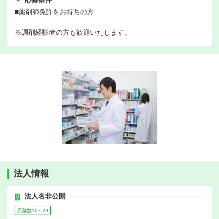
応募条件
■薬剤師免許をお持ちの方
※調剤経験者の方も歓迎いたします。
法人情報
法人名非公開
店舗数10～29