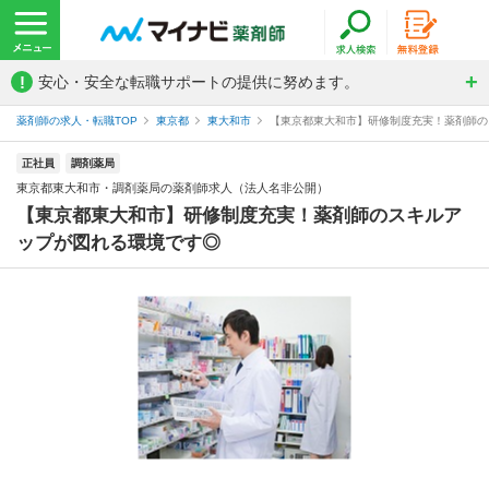
!
安心・安全な転職サポートの提供に努めます。
薬剤師の求人・転職TOP
東京都
東大和市
【東京都東大和市】研修制度充実！薬剤師のス
正社員
調剤薬局
東京都東大和市・調剤薬局の薬剤師求人（法人名非公開）
【東京都東大和市】研修制度充実！薬剤師のスキルア
ップが図れる環境です◎