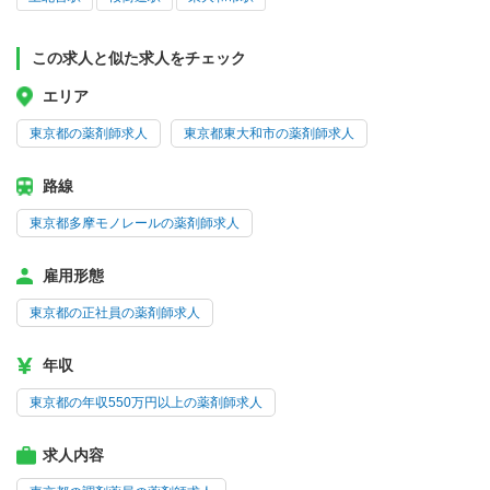
この求人と似た求人をチェック
エリア
東京都の薬剤師求人
東京都東大和市の薬剤師求人
路線
東京都多摩モノレールの薬剤師求人
雇用形態
東京都の正社員の薬剤師求人
年収
東京都の年収550万円以上の薬剤師求人
求人内容