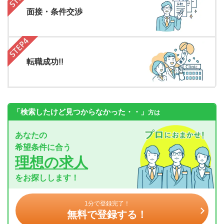
面接・条件交渉
転職成功!!
「検索したけど見つからなかった・・」
方は
あなたの
希望条件に合う
理想の求人
をお探しします！
1分で登録完了！
無料で登録する！