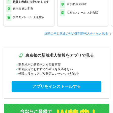
経験を考慮し決定いたします
東京都 東大和市
東京都 東大和市
多摩モノレール 上北台駅
多摩モノレール 上北台駅
近隣の同じ路線の別の薬剤師求人をもっと見る
東京都の新着求人情報をアプリで見る
勤務地別の新着求人を毎日更新
通知設定でおすすめの求人を見逃さない
転職に役立つアプリ限定コンテンツを配信中
アプリをインストールする