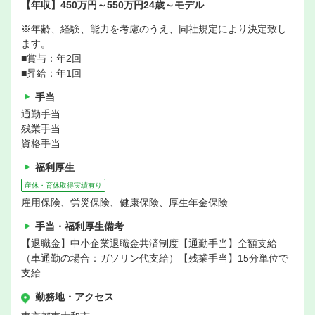
【年収】450万円～550万円24歳～モデル
※年齢、経験、能力を考慮のうえ、同社規定により決定致し
ます。
■賞与：年2回
■昇給：年1回
手当
通勤手当
残業手当
資格手当
福利厚生
産休・育休取得実績有り
雇用保険、労災保険、健康保険、厚生年金保険
手当・福利厚生備考
【退職金】中小企業退職金共済制度【通勤手当】全額支給
（車通勤の場合：ガソリン代支給）【残業手当】15分単位で
支給
勤務地・アクセス