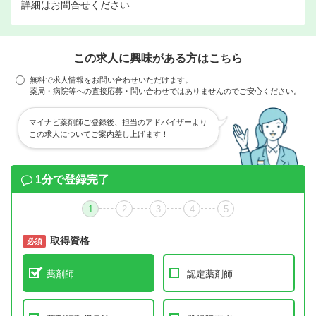
詳細はお問合せください
この求人に興味がある方はこちら
無料で求人情報をお問い合わせいただけます。
薬局・病院等への直接応募・問い合わせではありませんのでご安心ください。
マイナビ薬剤師ご登録後、担当のアドバイザーより
この求人についてご案内差し上げます！
1分で登録完了
1
2
3
4
5
取得資格
必須
必須
薬剤師
認定薬剤師