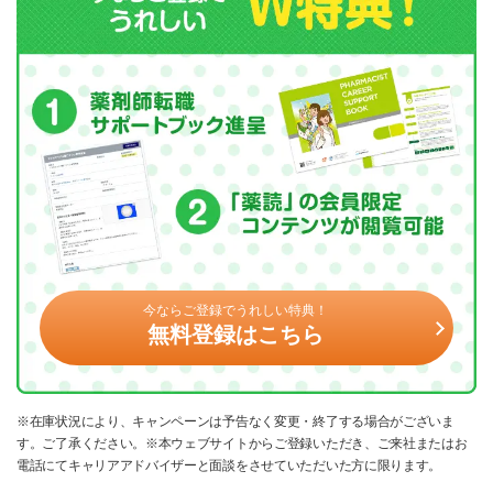
今ならご登録でうれしい特典！
無料登録はこちら
※在庫状況により、キャンペーンは予告なく変更・終了する場合がございま
す。ご了承ください。※本ウェブサイトからご登録いただき、ご来社またはお
電話にてキャリアアドバイザーと面談をさせていただいた方に限ります。