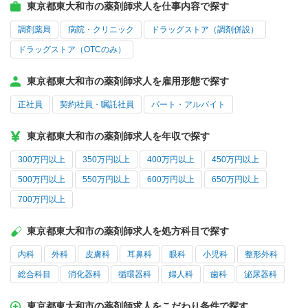
東京都東大和市の薬剤師求人を仕事内容で探す
調剤薬局
病院・クリニック
ドラッグストア（調剤併設）
ドラッグストア（OTCのみ）
東京都東大和市の薬剤師求人を雇用形態で探す
正社員
契約社員・嘱託社員
パート・アルバイト
東京都東大和市の薬剤師求人を年収で探す
300万円以上
350万円以上
400万円以上
450万円以上
500万円以上
550万円以上
600万円以上
650万円以上
700万円以上
東京都東大和市の薬剤師求人を処方科目で探す
内科
外科
皮膚科
耳鼻科
眼科
小児科
整形外科
総合科目
消化器科
循環器科
婦人科
歯科
泌尿器科
東京都東大和市の薬剤師求人をこだわり条件で探す