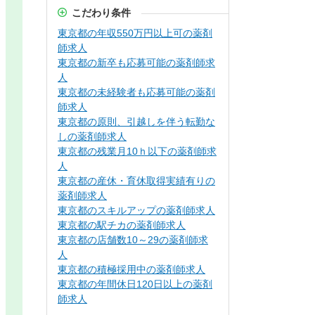
こだわり条件
東京都の年収550万円以上可の薬剤
師求人
東京都の新卒も応募可能の薬剤師求
人
東京都の未経験者も応募可能の薬剤
師求人
東京都の原則、引越しを伴う転勤な
しの薬剤師求人
東京都の残業月10ｈ以下の薬剤師求
人
東京都の産休・育休取得実績有りの
薬剤師求人
東京都のスキルアップの薬剤師求人
東京都の駅チカの薬剤師求人
東京都の店舗数10～29の薬剤師求
人
東京都の積極採用中の薬剤師求人
東京都の年間休日120日以上の薬剤
師求人