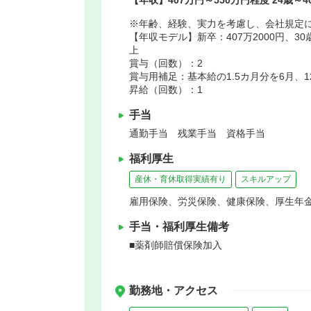
※年齢、経験、実力を考慮し、会社規定
【年収モデル】新卒：407万2000円、3
上
賞与（回数）：2
賞与用補足：基本給の1.5カ月分を6月、
昇給（回数）：1
手当
通勤手当 残業手当 資格手当
福利厚生
産休・育休取得実績有り
スキルアップ
雇用保険、労災保険、健康保険、厚生年
手当・福利厚生備考
■薬剤師賠償保険加入
勤務地・アクセス