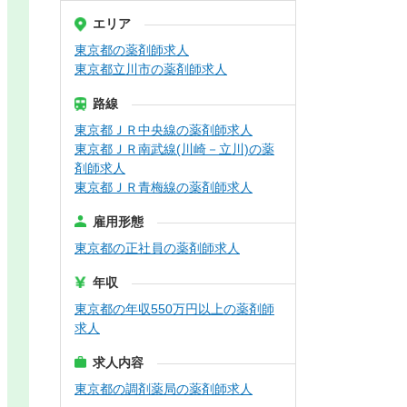
エリア
東京都の薬剤師求人
東京都立川市の薬剤師求人
路線
東京都ＪＲ中央線の薬剤師求人
東京都ＪＲ南武線(川崎－立川)の薬
剤師求人
東京都ＪＲ青梅線の薬剤師求人
雇用形態
東京都の正社員の薬剤師求人
年収
東京都の年収550万円以上の薬剤師
求人
求人内容
東京都の調剤薬局の薬剤師求人