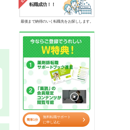
転職成功！！
最後まで納得のいく転職先をお探しします。
無料転職サポート
簡単1分
に申し込む