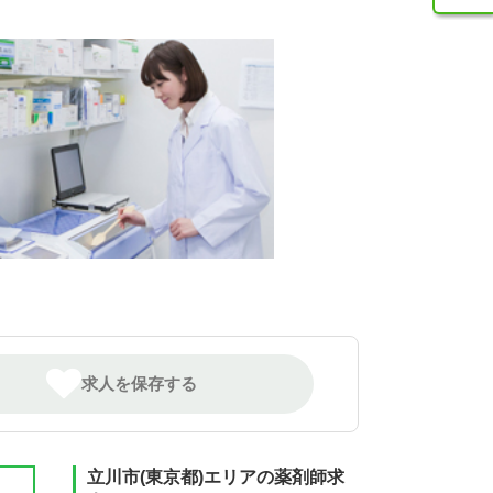
求人を保存する
立川市(東京都)エリアの薬剤師求