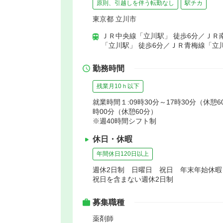
原則、引越しを伴う転勤なし
駅チカ
東京都 立川市
ＪＲ中央線「立川駅」 徒歩6分／ＪＲ南
「立川駅」 徒歩6分／ＪＲ青梅線「立川
勤務時間
残業月10ｈ以下
就業時間１:09時30分～17時30分（休憩60
時00分（休憩60分）
※週40時間シフト制
休日・休暇
年間休日120日以上
週休2日制 日曜日 祝日 年末年始休
祝日を含まない週休2日制
募集職種
薬剤師