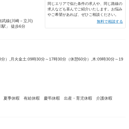
同じエリアで似た条件の求人や、同じ路線の
求人なども喜んでご紹介いたします。お悩み
やご希望があれば、ぜひご相談ください。
武線(川崎－立川)
無料で相談する
駅」 徒歩6分
分）,月火金土:09時30分～17時30分（休憩60分）,木:09時30分～19
暇 夏季休暇 有給休暇 慶弔休暇 出産・育児休暇 介護休暇