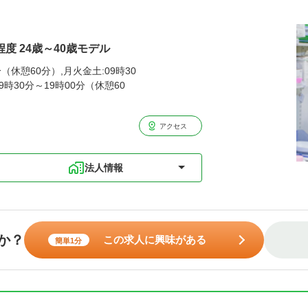
程度 24歳～40歳モデル
分（休憩60分）,月火金土:09時30
9時30分～19時00分（休憩60
アクセス
法人情報
か？
この求人に興味がある
簡単1分