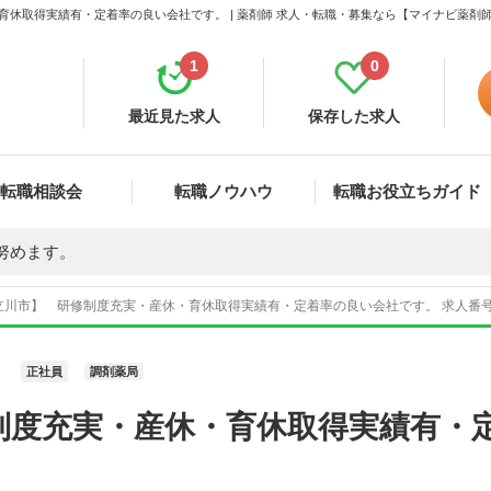
育休取得実績有・定着率の良い会社です。 | 薬剤師 求人・転職・募集なら【マイナビ薬剤
1
0
最近見た求人
保存した求人
転職相談会
転職ノウハウ
転職お役立ちガイド
努めます。
立川市】 研修制度充実・産休・育休取得実績有・定着率の良い会社です。 求人番号2
正社員
調剤薬局
制度充実・産休・育休取得実績有・