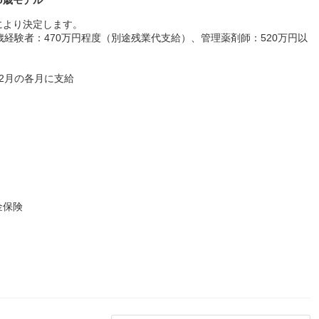
により決定します。
0歳経験者：470万円程度（別途残業代支給）、管理薬剤師：520万円以
12月の各月に支給
金保険