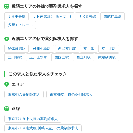
近隣エリアの路線で薬剤師求人を探す
ＪＲ中央線
ＪＲ南武線(川崎－立川)
ＪＲ青梅線
西武拝島線
多摩モノレール
近隣エリアの駅で薬剤師求人を探す
泉体育館駅
砂川七番駅
西武立川駅
立川駅
立川北駅
立川南駅
玉川上水駅
西国立駅
西立川駅
武蔵砂川駅
この求人と似た求人をチェック
エリア
東京都の薬剤師求人
東京都立川市の薬剤師求人
路線
東京都ＪＲ中央線の薬剤師求人
東京都ＪＲ南武線(川崎－立川)の薬剤師求人