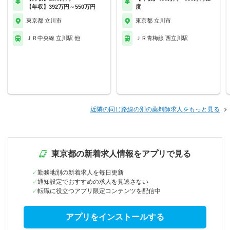
【年収】392万円～550万円
度
東京都 立川市
東京都 立川市
ＪＲ中央線 立川駅 他
ＪＲ青梅線 西立川駅
近隣の同じ路線の別の薬剤師求人をもっと見る
東京都の新着求人情報をアプリで見る
勤務地別の新着求人を毎日更新
通知設定でおすすめの求人を見逃さない
転職に役立つアプリ限定コンテンツを配信中
アプリをインストールする