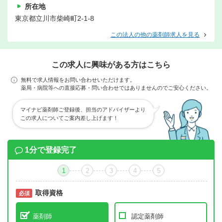
所在地
東京都立川市柴崎町2-1-8
この法人の他の薬剤師求人を見る
この求人に興味がある方はこちら
無料で求人情報をお問い合わせいただけます。
薬局・病院等への直接応募・問い合わせではありませんのでご安心ください。
マイナビ薬剤師ご登録後、担当のアドバイザーより
この求人についてご案内差し上げます！
1分で登録完了
1
2
3
4
5
取得資格
必須
必須
薬剤師
認定薬剤師