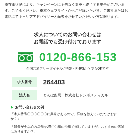
※在庫状況により、キャンペーンは予告なく変更・終了する場合がございま
す。ご了承ください。※本ウェブサイトからご登録いただき、ご来社またはお
電話にてキャリアアドバイザーと面談をさせていただいた方に限ります。
求人についてのお問い合わせは
お電話でも受け付けております
0120-866-153
全国共通フリーダイヤル / 携帯・PHPSからでもOKです
264403
求人番号
法人名
とんぼ薬局 株式会社トンボメディカル
お問い合わせの例
「求人番号〇〇〇〇〇〇に興味があるので、詳細を教えていただけます
か？」
「残業が少なめの店舗をJR〇〇線の沿線で探していますが、おすすめの店舗
はありますか？」