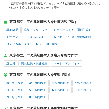
「薬剤師の募集を都内で探しています。マイナビ薬剤師に載っている〇〇以
外におすすめの求人はありますか？」等々
東京都立川市の薬剤師求人を仕事内容で探す
調剤薬局
病院・クリニック
ドラッグストア（調剤併設）
ドラッグストア（OTCのみ）
一般企業
学術・管理薬剤師
メディカルライター、 MSL、 DI、学術
東京都立川市の薬剤師求人を雇用形態で探す
正社員
契約社員・嘱託社員
パート・アルバイト
東京都立川市の薬剤師求人を年収で探す
300万円以上
350万円以上
400万円以上
450万円以上
500万円以上
550万円以上
600万円以上
650万円以上
700万円以上
800万円以上
東京都立川市の薬剤師求人を処方科目で探す