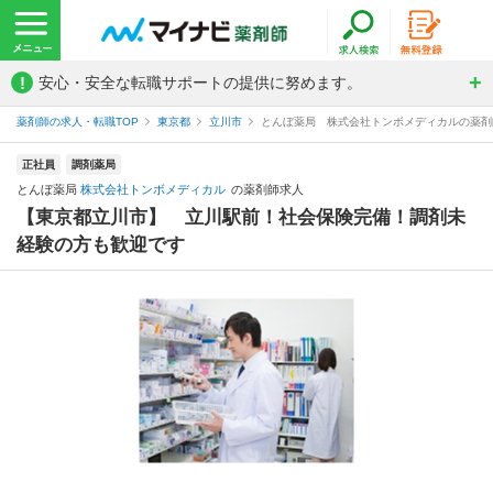
!
安心・安全な転職サポートの提供に努めます。
薬剤師の求人・転職TOP
東京都
立川市
とんぼ薬局 株式会社トンボメディカルの薬剤
正社員
調剤薬局
とんぼ薬局
株式会社トンボメディカル
の薬剤師求人
【東京都立川市】 立川駅前！社会保険完備！調剤未
経験の方も歓迎です