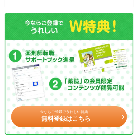
今ならご登録でうれしい特典！
無料登録はこちら