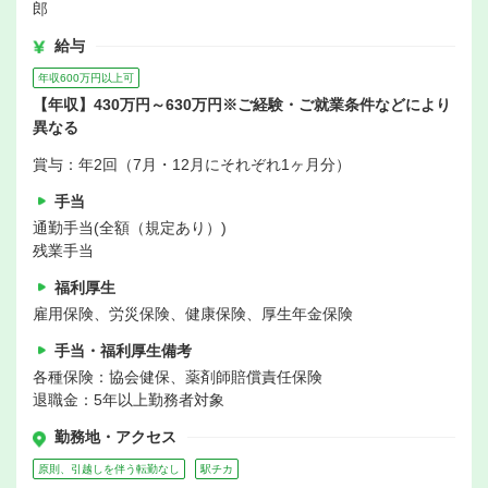
郎
給与
年収600万円以上可
【年収】430万円～630万円※ご経験・ご就業条件などにより
異なる
賞与：年2回（7月・12月にそれぞれ1ヶ月分）
手当
通勤手当(全額（規定あり）)
残業手当
福利厚生
雇用保険、労災保険、健康保険、厚生年金保険
手当・福利厚生備考
各種保険：協会健保、薬剤師賠償責任保険
退職金：5年以上勤務者対象
勤務地・アクセス
原則、引越しを伴う転勤なし
駅チカ