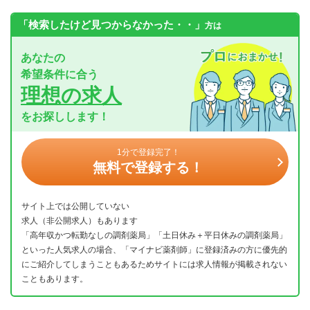
「検索したけど見つからなかった・・」
方は
あなたの
希望条件に合う
理想の求人
をお探しします！
1分で登録完了！
無料で登録する！
サイト上では公開していない
求人（非公開求人）もあります
「高年収かつ転勤なしの調剤薬局」「土日休み＋平日休みの調剤薬局」
といった人気求人の場合、「マイナビ薬剤師」に登録済みの方に優先的
にご紹介してしまうこともあるためサイトには求人情報が掲載されない
こともあります。