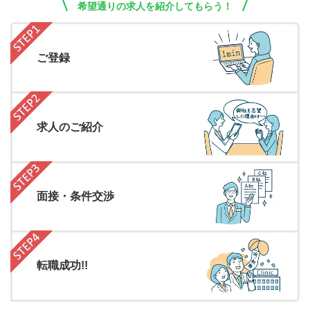
希望通りの求人を紹介してもらう！
ご登録
求人のご紹介
面接・条件交渉
転職成功!!