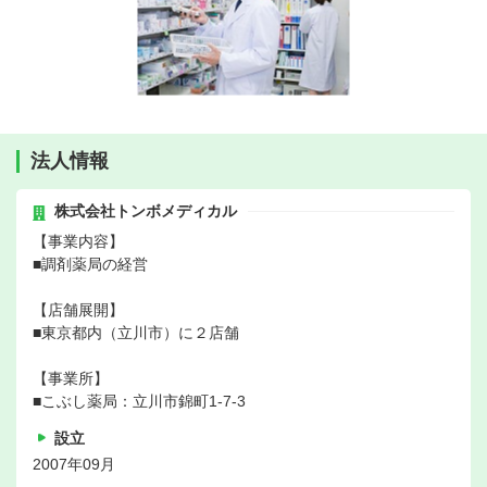
法人情報
株式会社トンボメディカル
【事業内容】
■調剤薬局の経営
【店舗展開】
■東京都内（立川市）に２店舗
【事業所】
■こぶし薬局：立川市錦町1-7-3
設立
2007年09月