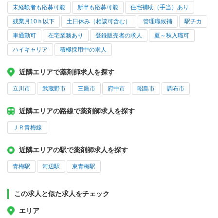
未経験者も応募可能
新卒も応募可能
住宅補助（手当）あり
残業月10ｈ以下
土日休み（相談可含む）
管理職候補
駅チカ
車通勤可
在宅業務あり
登録販売者の求人
夏～秋入職可
ハイキャリア
積極採用中の求人
近隣エリアで薬剤師求人を探す
立川市
武蔵野市
三鷹市
府中市
昭島市
調布市
近隣エリアの路線で薬剤師求人を探す
ＪＲ青梅線
近隣エリアの駅で薬剤師求人を探す
青梅駅
河辺駅
東青梅駅
この求人と似た求人をチェック
エリア