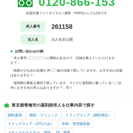
0120-866-153
全国共通フリーダイヤル / 携帯・PHPSからでもOKです
261158
求人番号
法人名
法人名非公開
お問い合わせの例
「求人番号〇〇〇〇〇〇に興味があるので、詳細を教えていただけます
か？」
「残業が少なめの店舗をJR〇〇線の沿線で探していますが、おすすめの店舗
はありますか？」
「薬剤師の募集を都内で探しています。マイナビ薬剤師に載っている〇〇以
外におすすめの求人はありますか？」等々
東京都青梅市の薬剤師求人を仕事内容で探す
調剤薬局
病院・クリニック
ドラッグストア（調剤併設）
ドラッグストア（OTCのみ）
学術・管理薬剤師
メディカルライター、 MSL、 DI、学術