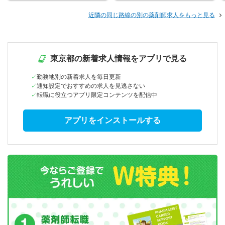
近隣の同じ路線の別の薬剤師求人をもっと見る
東京都の新着求人情報をアプリで見る
勤務地別の新着求人を毎日更新
通知設定でおすすめの求人を見逃さない
転職に役立つアプリ限定コンテンツを配信中
アプリをインストールする