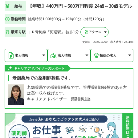
【年収】440万円～500万円程度 24歳～30歳モデル
給与
勤務時間
就業時間1:09時00分～19時00分（休憩120分）
最寄り駅
ＪＲ青梅線「河辺駅」 徒歩1分
アクセス
更新日：2024/11/09 求人番号：261158
求人情報
法人情報
類似の求人
キャリアアドバイザーのレポート
老舗薬局での薬剤師募集です。
老舗薬局での薬剤師募集です。管理薬剤師経験のある方
は高年収を稼げます。
キャリアアドバイザー 薬剤師担当