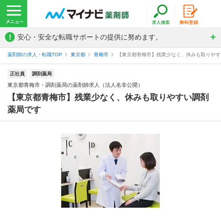
!
安心・安全な転職サポートの提供に努めます。
薬剤師の求人・転職TOP
東京都
青梅市
【東京都青梅市】残業少なく、休みも取りやすい
正社員
調剤薬局
東京都青梅市・調剤薬局の薬剤師求人（法人名非公開）
【東京都青梅市】残業少なく、休みも取りやすい調剤
薬局です