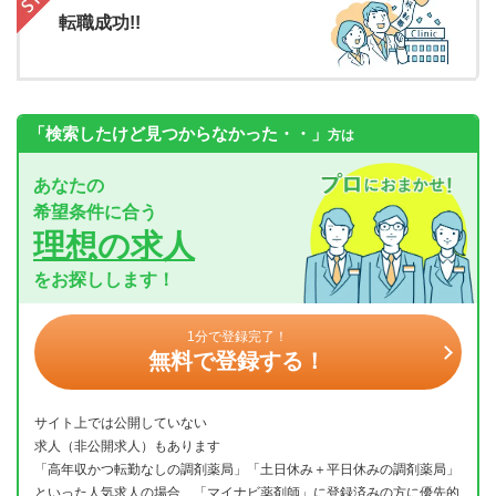
転職成功!!
「検索したけど見つからなかった・・」
方は
あなたの
希望条件に合う
理想の求人
をお探しします！
1分で登録完了！
無料で登録する！
サイト上では公開していない
求人（非公開求人）もあります
「高年収かつ転勤なしの調剤薬局」「土日休み＋平日休みの調剤薬局」
といった人気求人の場合、「マイナビ薬剤師」に登録済みの方に優先的