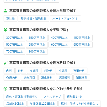
東京都青梅市の薬剤師求人を雇用形態で探す
正社員
契約社員・嘱託社員
パート・アルバイト
東京都青梅市の薬剤師求人を年収で探す
300万円以上
350万円以上
400万円以上
450万円以上
500万円以上
550万円以上
600万円以上
650万円以上
700万円以上
800万円以上
東京都青梅市の薬剤師求人を処方科目で探す
内科
外科
皮膚科
精神科
小児科
整形外科
心療内科
総合科目
消化器科
循環器科
泌尿器科
東京都青梅市の薬剤師求人をこだわり条件で探す
産休・育休取得実績有り
スキルアップ
店舗数1～9
店舗数30以上
年間休日120日以上
原則、引越しを伴う転勤なし