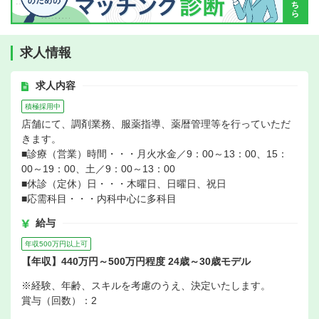
求人情報
求人内容
積極採用中
店舗にて、調剤業務、服薬指導、薬暦管理等を行っていただ
きます。
■診療（営業）時間・・・月火水金／9：00～13：00、15：
00～19：00、土／9：00～13：00
■休診（定休）日・・・木曜日、日曜日、祝日
■応需科目・・・内科中心に多科目
給与
年収500万円以上可
【年収】440万円～500万円程度 24歳～30歳モデル
※経験、年齢、スキルを考慮のうえ、決定いたします。
賞与（回数）：2