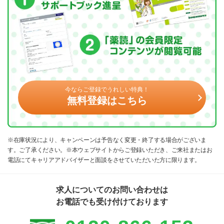
今ならご登録でうれしい特典！
無料登録はこちら
※在庫状況により、キャンペーンは予告なく変更・終了する場合がございま
す。ご了承ください。※本ウェブサイトからご登録いただき、ご来社またはお
電話にてキャリアアドバイザーと面談をさせていただいた方に限ります。
求人についてのお問い合わせは
お電話でも受け付けております