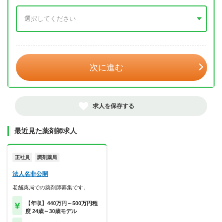
年 3月
次に進む
求人を保存する
最近見た薬剤師求人
正社員
調剤薬局
法人名非公開
老舗薬局での薬剤師募集です。
【年収】440万円～500万円程
度 24歳～30歳モデル