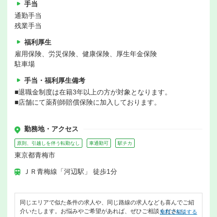
手当
通勤手当
残業手当
福利厚生
雇用保険、労災保険、健康保険、厚生年金保険
駐車場
手当・福利厚生備考
■退職金制度は在籍3年以上の方が対象となります。
■店舗にて薬剤師賠償保険に加入しております。
勤務地・アクセス
原則、引越しを伴う転勤なし
車通勤可
駅チカ
東京都青梅市
ＪＲ青梅線「河辺駅」 徒歩1分
同じエリアで似た条件の求人や、同じ路線の求人なども喜んでご紹
介いたします。お悩みやご希望があれば、ぜひご相談ください。
無料で相談する