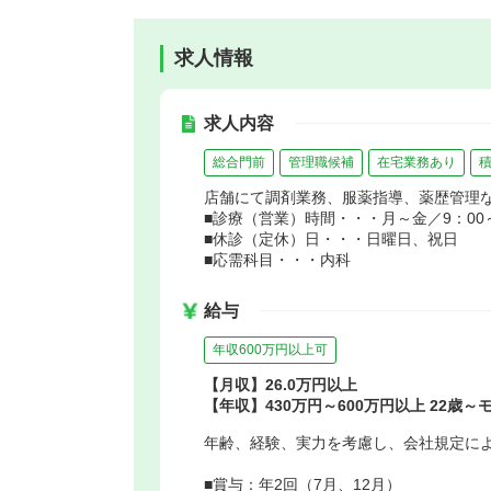
求人情報
求人内容
総合門前
管理職候補
在宅業務あり
店舗にて調剤業務、服薬指導、薬歴管理
■診療（営業）時間・・・月～金／9：00～1
■休診（定休）日・・・日曜日、祝日
■応需科目・・・内科
給与
年収600万円以上可
【月収】26.0万円以上
【年収】430万円～600万円以上 22歳～
年齢、経験、実力を考慮し、会社規定に
■賞与：年2回（7月、12月）