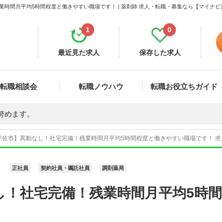
時間月平均5時間程度と働きやすい職場です！ | 薬剤師 求人・転職・募集なら【マイナビ
1
0
最近見た求人
保存した求人
転職相談会
転職ノウハウ
転職お役立ちガイド
努めます。
宇佐市】異動なし！社宅完備！残業時間月平均5時間程度と働きやすい職場です！ 求人
正社員
契約社員・嘱託社員
調剤薬局
し！社宅完備！残業時間月平均5時