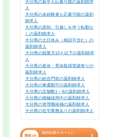
大分県の新卒も応募可能の薬剤師求
人
大分県の未経験者も応募可能の薬剤
師求人
大分県の原則、引越しを伴う転勤な
しの薬剤師求人
大分県の土日休み（相談可含む）の
薬剤師求人
大分県の残業月10ｈ以下の薬剤師求
人
大分県の産休・育休取得実績有りの
薬剤師求人
大分県の総合門前の薬剤師求人
大分県の車通勤可の薬剤師求人
大分県の店舗数1～9の薬剤師求人
大分県の積極採用中の薬剤師求人
大分県の管理職候補の薬剤師求人
大分県の在宅業務ありの薬剤師求人
無料転職サポートに
簡単1分