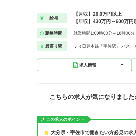
【月収】26.0万円以上
給与
【年収】430万円～600万円
勤務時間
就業時間1:09時00分～18時00
最寄り駅
ＪＲ日豊本線「宇佐駅」 バス・車
求人情報
こちらの求人が気になりました
この求人のポイント
大分県・宇佐市で働きたい方必見の求