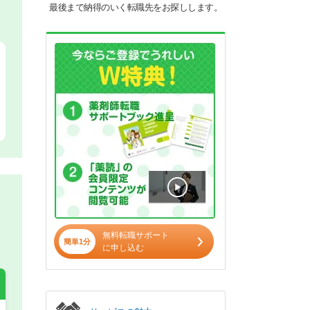
最後まで納得のいく転職先をお探しします。
無料転職サポート
簡単1分
に申し込む