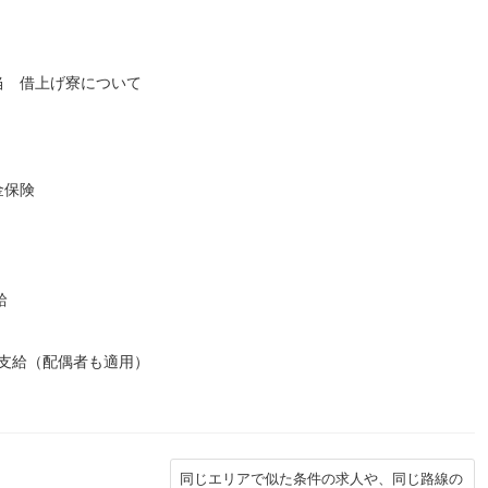
当 借上げ寮について
金保険
給
円支給（配偶者も適用）
同じエリアで似た条件の求人や、同じ路線の