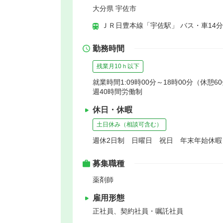
大分県 宇佐市
ＪＲ日豊本線「宇佐駅」 バス・車14分
勤務時間
残業月10ｈ以下
就業時間1:09時00分～18時00分（休憩6
週40時間労働制
休日・休暇
土日休み（相談可含む）
週休2日制 日曜日 祝日 年末年始休
募集職種
薬剤師
雇用形態
正社員、契約社員・嘱託社員