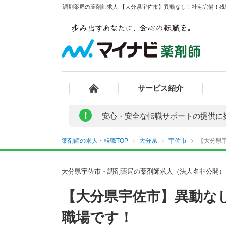
調剤薬局の薬剤師求人 【大分県宇佐市】異動なし！社宅完備！残業
サービス紹介
!
安心・安全な転職サポートの提供に
薬剤師の求人・転職TOP
大分県
宇佐市
【大分県
大分県宇佐市・調剤薬局の薬剤師求人（法人名非公開）
【大分県宇佐市】異動な
職場です！