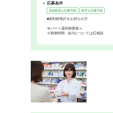
応募条件
未経験者も応募可能
新卒も応募可能
■薬剤師免許をお持ちの方
≪パート薬剤師募集≫
※勤務時間、給与については応相談