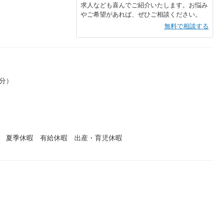
求人なども喜んでご紹介いたします。お悩み
やご希望があれば、ぜひご相談ください。
無料で相談する
0分）
暇 夏季休暇 有給休暇 出産・育児休暇