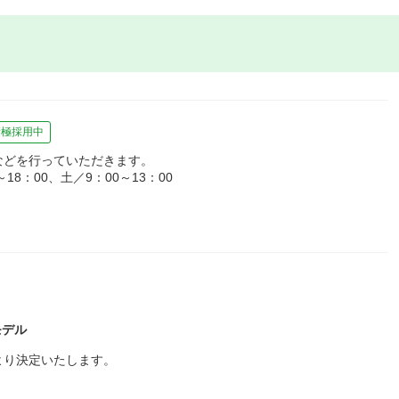
積極採用中
などを行っていただきます。
8：00、土／9：00～13：00
モデル
より決定いたします。