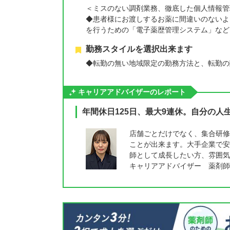
＜ミスのない調剤業務、徹底した個人情報管
◆患者様にお渡しするお薬に間違いのないよ
を行うための「電子薬歴管理システム」など
勤務スタイルを選択出来ます
◆転勤の無い地域限定の勤務方法と、転勤の
キャリアアドバイザーのレポート
年間休日125日、最大9連休。自分の
店舗ごとだけでなく、集合研修
ことが出来ます。大手企業で安
師として成長したい方、雰囲気
キャリアアドバイザー 薬剤師