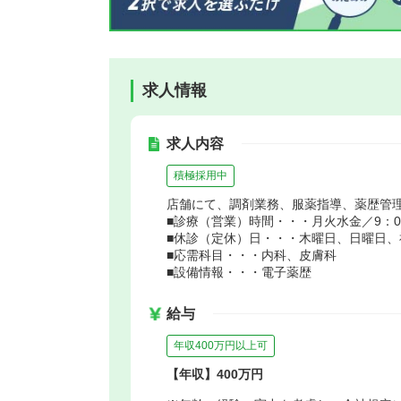
求人情報
求人内容
積極採用中
店舗にて、調剤業務、服薬指導、薬歴管
■診療（営業）時間・・・月火水金／9：00～
■休診（定休）日・・・木曜日、日曜日、
■応需科目・・・内科、皮膚科
■設備情報・・・電子薬歴
給与
年収400万円以上可
【年収】400万円