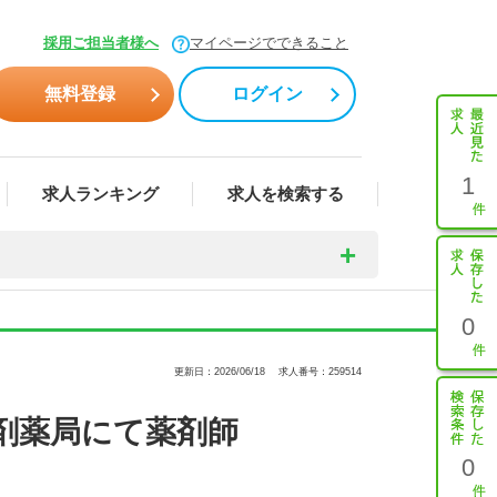
採用ご担当者様へ
マイページでできること
無料登録
ログイン
1
求人ランキング
求人を検索する
0
更新日：2026/06/18
求人番号：259514
剤薬局にて薬剤師
0