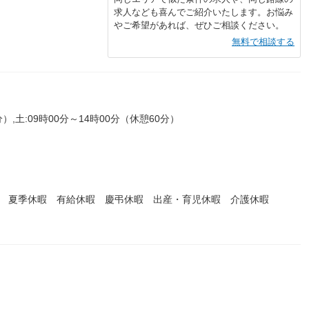
求人なども喜んでご紹介いたします。お悩み
やご希望があれば、ぜひご相談ください。
無料で相談する
）,土:09時00分～14時00分（休憩60分）
暇 夏季休暇 有給休暇 慶弔休暇 出産・育児休暇 介護休暇