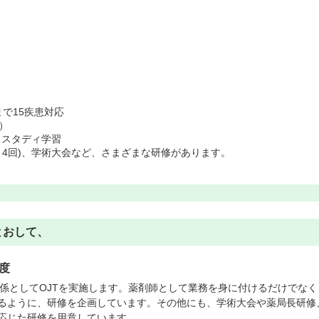
で15疾患対応
）
ケーススタディ学習
～4回)、学術大会など、さまざまな研修があります。
とおして、
度
教育係としてOJTを実施します。薬剤師として業務を身に付けるだけでなく
るように、研修を企画しています。その他にも、学術大会や薬局長研修
応じた研修を用意しています。