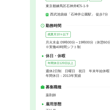
東京都練馬区石神井町5-1-9
西武池袋線「石神井公園駅」 徒歩7分
勤務時間
残業月10ｈ以下
月火水金:09時00分～19時00分（休憩60分
※実働40時間シフト制
休日・休暇
年間休日120日以上
週休2日制 日曜日 祝日 年末年始休
年間休日：2013年実績
募集職種
薬剤師
雇用形態