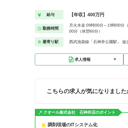
【年収】400万円
給与
月火水金:09時00分～19時00分（
勤務時間
00分（休憩60分）
最寄り駅
西武池袋線「石神井公園駅」 徒
求人情報
こちらの求人が気になりました
クオール株式会社 石神井店のポイント
調剤現場のITシステム化