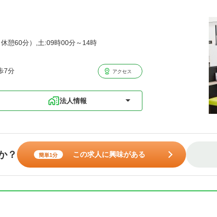
休憩60分）,土:09時00分～14時
歩7分
アクセス
法人情報
か？
この求人に興味がある
簡単1分