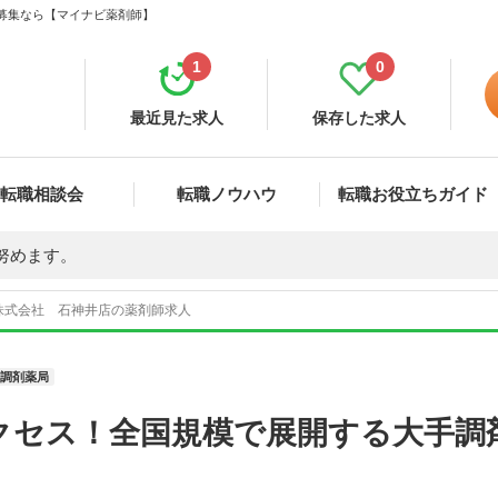
・募集なら【マイナビ薬剤師】
1
0
最近見た求人
保存した求人
転職相談会
転職ノウハウ
転職お役立ちガイド
努めます。
株式会社 石神井店の薬剤師求人
調剤薬局
クセス！全国規模で展開する大手調