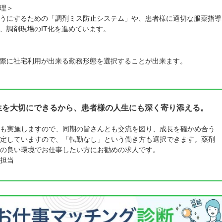
理＞
うにするための「調剤ミス防止システム」や、患者様に適切な服薬指導
、調剤現場のIT化を進めています。
際に社宅利用が出来る勤務形態を選択することが出来ます。
人生を大切にできるから、患者様の人生にも深く寄り添える。
も実施しますので、同期の皆さんとも交流を図り、成長を確かめ合う
定していますので、「転勤なし」という働き方も選択できます。薬剤
の良い環境でお仕事したい方にお勧めの求人です。
担当