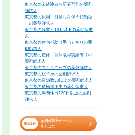
東京都の未経験者も応募可能の薬剤
師求人
東京都の原則、引越しを伴う転勤な
しの薬剤師求人
東京都の残業月10ｈ以下の薬剤師求
人
東京都の住宅補助（手当）ありの薬
剤師求人
東京都の産休・育休取得実績有りの
薬剤師求人
東京都のスキルアップの薬剤師求人
東京都の駅チカの薬剤師求人
東京都の店舗数30以上の薬剤師求人
東京都の積極採用中の薬剤師求人
東京都の年間休日120日以上の薬剤
師求人
無料転職サポートに
簡単1分
申し込む