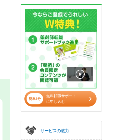
無料転職サポート
簡単1分
に申し込む
サービスの魅力