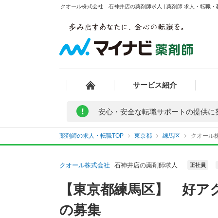
クオール株式会社 石神井店の薬剤師求人 | 薬剤師 求人・転職
サービス紹介
!
安心・安全な転職サポートの提供に
薬剤師の求人・転職TOP
東京都
練馬区
クオール
クオール株式会社
石神井店の薬剤師求人
正社員
【東京都練馬区】 好ア
の募集