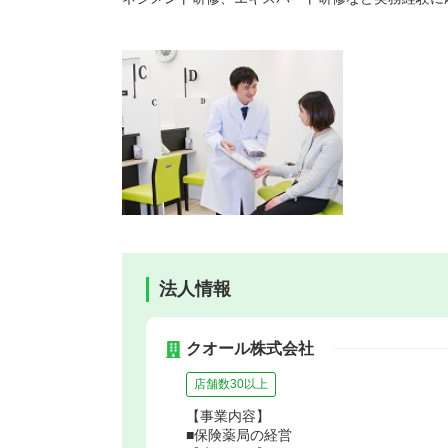
法人情報
クオール株式会社
店舗数30以上
【事業内容】
■保険薬局の経営