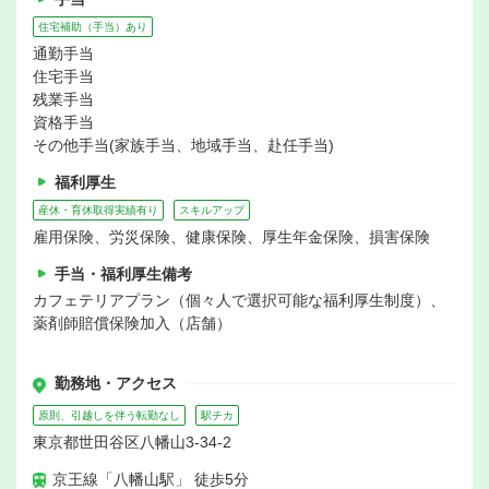
住宅補助（手当）あり
通勤手当
住宅手当
残業手当
資格手当
その他手当(家族手当、地域手当、赴任手当)
福利厚生
産休・育休取得実績有り
スキルアップ
雇用保険、労災保険、健康保険、厚生年金保険、損害保険
手当・福利厚生備考
カフェテリアプラン（個々人で選択可能な福利厚生制度）、
薬剤師賠償保険加入（店舗）
勤務地・アクセス
原則、引越しを伴う転勤なし
駅チカ
東京都世田谷区八幡山3-34-2
京王線「八幡山駅」 徒歩5分