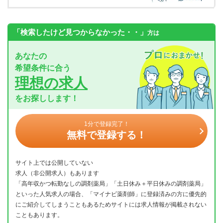
「検索したけど見つからなかった・・」
方は
あなたの
希望条件に合う
理想の求人
をお探しします！
1分で登録完了！
無料で登録する！
サイト上では公開していない
求人（非公開求人）もあります
「高年収かつ転勤なしの調剤薬局」「土日休み＋平日休みの調剤薬局」
といった人気求人の場合、「マイナビ薬剤師」に登録済みの方に優先的
にご紹介してしまうこともあるためサイトには求人情報が掲載されない
こともあります。