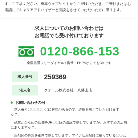
す。ご了承ください。※本ウェブサイトからご登録いただき、ご来社またはお
電話にてキャリアアドバイザーと面談をさせていただいた方に限ります。
求人についてのお問い合わせは
お電話でも受け付けております
0120-866-153
全国共通フリーダイヤル / 携帯・PHPSからでもOKです
259369
求人番号
法人名
クオール株式会社 八幡山店
お問い合わせの例
「求人番号〇〇〇〇〇〇に興味があるので、詳細を教えていただけます
か？」
「残業が少なめの店舗をJR〇〇線の沿線で探していますが、おすすめの店舗
はありますか？」
「薬剤師の募集を都内で探しています。マイナビ薬剤師に載っている〇〇以