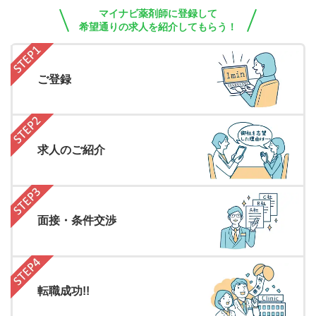
マイナビ薬剤師に登録して
希望通りの求人を紹介してもらう！
ご登録
求人のご紹介
面接・条件交渉
転職成功!!