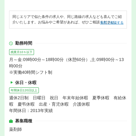
同じエリアで似た条件の求人や、同じ路線の求人なども喜んでご紹
介いたします。お悩みやご希望があれば、ぜひご相談ください。
無料で相談する
勤務時間
残業月10ｈ以下
月～金:09時00分～18時00分（休憩60分）,土:09時00分～13
時00分
※実働40時間シフト制
休日・休暇
年間休日120日以上
週休2日制 日曜日 祝日 年末年始休暇 夏季休暇 有給休
暇 慶弔休暇 出産・育児休暇 介護休暇
年間休日：2013年実績
募集職種
薬剤師