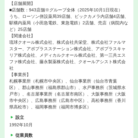
【店舗展開】
■店舗数：943店舗※グループ全体（2025年10月1日現在）
うち、ローソン併設薬局39店舗、ビックカメラ内店舗4店舗、
駅構内薬局（小田急電鉄、東急電鉄）2店舗、売店（病院内な
ど）25店舗
【関連会社】
琉球クオール株式会社、株式会社共栄堂、株式会社ファルマ
スター、アポプラスステーション株式会社、アポプラスキャ
リア株式会社、メディカルクオール株式会社、第一三共エス
ファ株式会社、藤永製薬株式会社、クオールアシスト株式会
社
【事業所】
札幌事業所（札幌市中央区）、仙台事業所（仙台市青葉
区）、郡山事務所（福島県郡山市）、水戸事務所（茨城県水
戸市）、名古屋事業所（名古屋市南区）、大阪事務所（大阪
市中央区）、広島事務所（広島市中区）、高松事務所（香川
県高松市）、福岡事務所（福岡市博多区）
設立
1992年10月
従業員数