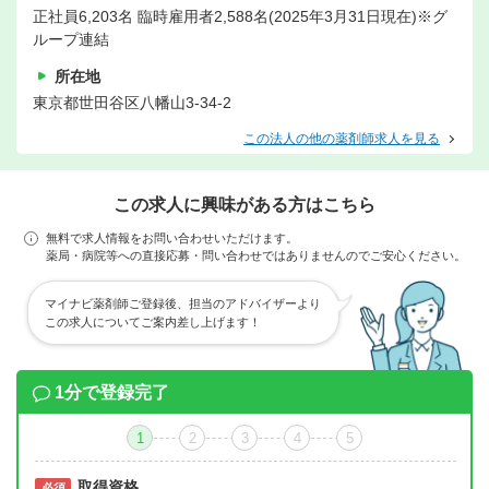
正社員6,203名 臨時雇用者2,588名(2025年3月31日現在)※グ
ループ連結
所在地
東京都世田谷区八幡山3-34-2
この法人の他の薬剤師求人を見る
この求人に興味がある方はこちら
無料で求人情報をお問い合わせいただけます。
薬局・病院等への直接応募・問い合わせではありませんのでご安心ください。
マイナビ薬剤師ご登録後、担当のアドバイザーより
この求人についてご案内差し上げます！
1分で登録完了
1
2
3
4
5
取得資格
必須
必須