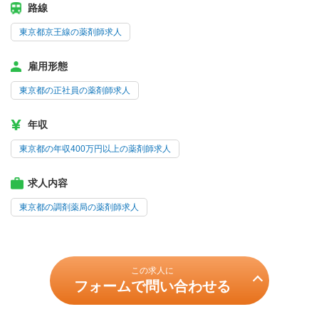
路線
東京都京王線の薬剤師求人
雇用形態
東京都の正社員の薬剤師求人
年収
東京都の年収400万円以上の薬剤師求人
求人内容
東京都の調剤薬局の薬剤師求人
この求人に
フォームで問い合わせる