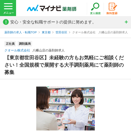
!
安心・安全な転職サポートの提供に努めます。
薬剤師の求人・転職TOP
東京都
世田谷区
クオール株式会社 八幡山店の薬剤師求人
正社員
調剤薬局
クオール株式会社
八幡山店の薬剤師求人
【東京都世田谷区】未経験の方もお気軽にご相談くだ
さい！全国規模で展開する大手調剤薬局にて薬剤師の
募集