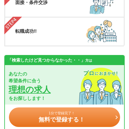
面接・条件交渉
転職成功!!
「検索したけど見つからなかった・・」
方は
あなたの
希望条件に合う
理想の求人
をお探しします！
1分で登録完了！
無料で登録する！