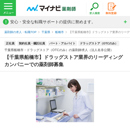
!
安心・安全な転職サポートの提供に努めます。
薬剤師の求人・転職TOP
千葉県
船橋市
【千葉県船橋市】ドラッグストア業界のリーディ
正社員
契約社員・嘱託社員
パート・アルバイト
ドラッグストア（OTCのみ）
千葉県船橋市・ドラッグストア（OTCのみ）の薬剤師求人（法人名非公開）
【千葉県船橋市】ドラッグストア業界のリーディング
カンパニーでの薬剤師募集