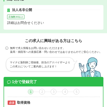
法人名非公開
店舗数30以上
詳細はお問合せください
この求人に興味がある方はこちら
無料で求人情報をお問い合わせいただけます。
薬局・病院等への直接応募・問い合わせではありませんのでご安心ください。
マイナビ薬剤師ご登録後、担当のアドバイザーより
この求人についてご案内差し上げます！
1分で登録完了
1
2
3
4
5
取得資格
必須
必須