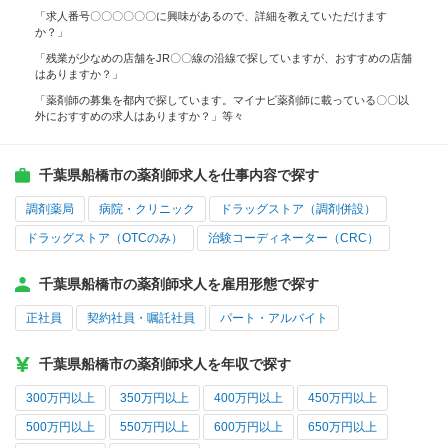
「求人番号〇〇〇〇〇〇に興味があるので、詳細を教えていただけます
か？」
「残業が少なめの店舗をJR〇〇線の沿線で探していますが、おすすめの店舗
はありますか？」
「薬剤師の募集を都内で探しています。マイナビ薬剤師に載っている〇〇以
外におすすめの求人はありますか？」等々
千葉県船橋市の薬剤師求人を仕事内容で探す
調剤薬局
病院・クリニック
ドラッグストア（調剤併設）
ドラッグストア（OTCのみ）
治験コーディネーター（CRC）
千葉県船橋市の薬剤師求人を雇用形態で探す
正社員
契約社員・嘱託社員
パート・アルバイト
千葉県船橋市の薬剤師求人を年収で探す
300万円以上
350万円以上
400万円以上
450万円以上
500万円以上
550万円以上
600万円以上
650万円以上