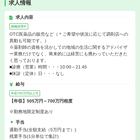
求人情報
求人内容
積極採用中
OTC医薬品の販売など（＊ご希望や状況に応じて調剤店への
異動も可能です。）
※薬剤師の資格を活かしての地域の生活に関するアドバイザ
ー業務だけでなく、将来的には経営にも携わっていただきた
く思っております。
■診療（営業）時間・・・10:00～21:45
■休診（定休）日・・・なし
給与
年収700万円以上可
【年収】505万円～700万円程度
※勤務地限定制度あり
手当
通勤手当(全額支給（5万円まで）)
残業手当(1分単位で集計)