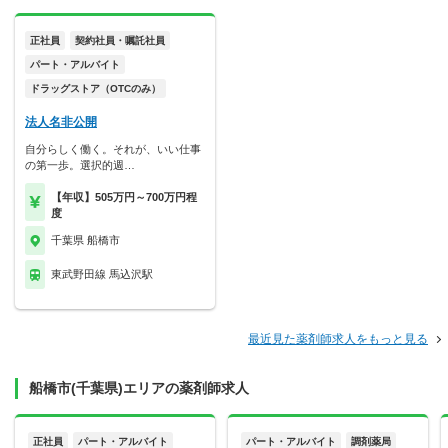
正社員
契約社員・嘱託社員
パート・アルバイト
ドラッグストア（OTCのみ）
法人名非公開
自分らしく働く。それが、いい仕事
の第一歩。選択的週…
【年収】505万円～700万円程
度
千葉県 船橋市
東武野田線 馬込沢駅
最近見た薬剤師求人をもっと見る
船橋市(千葉県)エリアの薬剤師求人
正社員
パート・アルバイト
パート・アルバイト
調剤薬局