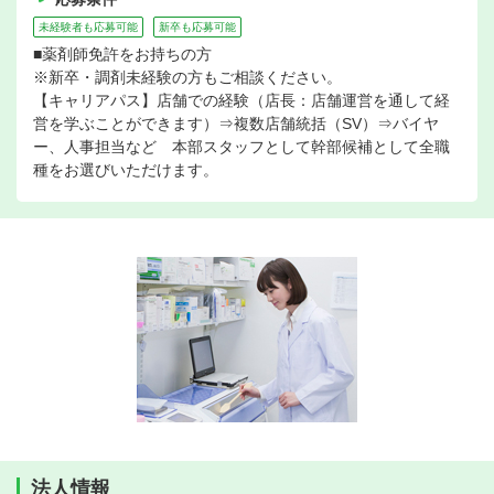
未経験者も応募可能
新卒も応募可能
■薬剤師免許をお持ちの方
※新卒・調剤未経験の方もご相談ください。
【キャリアパス】店舗での経験（店長：店舗運営を通して経
営を学ぶことができます）⇒複数店舗統括（SV）⇒バイヤ
ー、人事担当など 本部スタッフとして幹部候補として全職
種をお選びいただけます。
法人情報