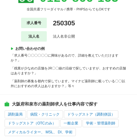
全国共通フリーダイヤル / 携帯・PHPSからでもOKです
250305
求人番号
法人名
法人名非公開
お問い合わせの例
「求人番号〇〇〇〇〇〇に興味があるので、詳細を教えていただけます
か？」
「残業が少なめの店舗をJR〇〇線の沿線で探していますが、おすすめの店舗
はありますか？」
「薬剤師の募集を都内で探しています。マイナビ薬剤師に載っている〇〇以
外におすすめの求人はありますか？」等々
大阪府和泉市の薬剤師求人を仕事内容で探す
調剤薬局
病院・クリニック
ドラッグストア（調剤併設）
ドラッグストア（OTCのみ）
一般企業
学術・管理薬剤師
メディカルライター、 MSL、 DI、学術