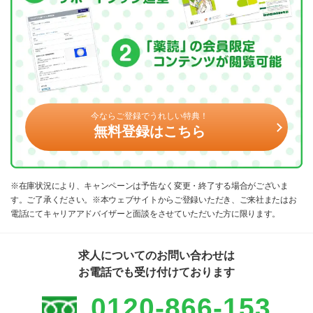
今ならご登録でうれしい特典！
無料登録はこちら
※在庫状況により、キャンペーンは予告なく変更・終了する場合がございま
す。ご了承ください。※本ウェブサイトからご登録いただき、ご来社またはお
電話にてキャリアアドバイザーと面談をさせていただいた方に限ります。
求人についてのお問い合わせは
お電話でも受け付けております
0120-866-153