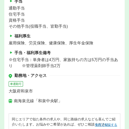
手当
通勤手当
住宅手当
資格手当
その他手当(役職手当、皆勤手当)
福利厚生
雇用保険、労災保険、健康保険、厚生年金保険
手当・福利厚生備考
※住宅手当：単身者は4万円、家族持ちの方は5万円の手当あ
り ※管理薬剤師手当2万
勤務地・アクセス
車通勤可
大阪府和泉市
南海泉北線「和泉中央駅」
同じエリアで似た条件の求人や、同じ路線の求人なども喜んでご紹
介いたします。お悩みやご希望があれば、ぜひご相談ください。
無料で相談する