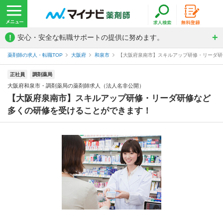
!
安心・安全な転職サポートの提供に努めます。
薬剤師の求人・転職TOP
大阪府
和泉市
【大阪府泉南市】スキルアップ研修・リーダ研修
正社員
調剤薬局
大阪府和泉市・調剤薬局の薬剤師求人（法人名非公開）
【大阪府泉南市】スキルアップ研修・リーダ研修など
多くの研修を受けることができます！