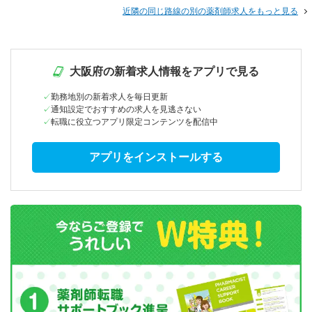
近隣の同じ路線の別の薬剤師求人をもっと見る
大阪府の新着求人情報をアプリで見る
勤務地別の新着求人を毎日更新
通知設定でおすすめの求人を見逃さない
転職に役立つアプリ限定コンテンツを配信中
アプリをインストールする