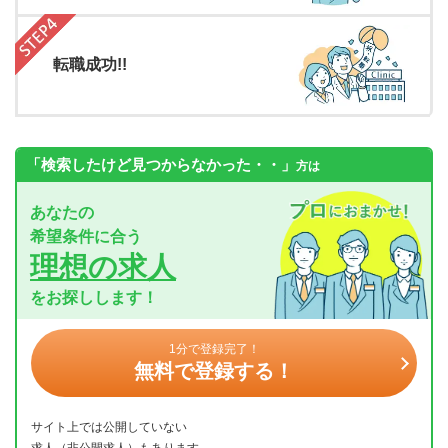
転職成功!!
「検索したけど見つからなかった・・」
方は
あなたの
希望条件に合う
理想の求人
をお探しします！
1分で登録完了！
無料で登録する！
サイト上では公開していない
求人（非公開求人）もあります