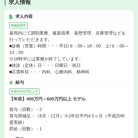
求人情報
求人内容
積極採用中
薬局内にて調剤業務、服薬指導、薬歴管理、在庫管理などを
行っていただきます。
■診療（営業）時間・・・平日/９：00～18：00 土/９：00～
13：00
※18時半には業務が終了しています。
■休診（定休）日・・・日曜日・祝日
■応需科目・・・内科、心療内科、精神科
給与
年収600万円以上可
【年収】400万円～600万円以上 モデル
賞与（回数）：2
賞与用補足：（8月・12月）※2年目平均4.5ヶ月（平成20年
度実績）
昇給（回数）：1