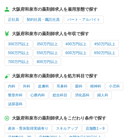
大阪府和泉市の薬剤師求人を雇用形態で探す
正社員
契約社員・嘱託社員
パート・アルバイト
大阪府和泉市の薬剤師求人を年収で探す
300万円以上
350万円以上
400万円以上
450万円以上
500万円以上
550万円以上
600万円以上
650万円以上
700万円以上
800万円以上
大阪府和泉市の薬剤師求人を処方科目で探す
内科
外科
皮膚科
耳鼻科
眼科
精神科
小児科
整形外科
心療内科
総合科目
消化器科
婦人科
泌尿器科
大阪府和泉市の薬剤師求人をこだわり条件で探す
産休・育休取得実績有り
スキルアップ
店舗数1～9