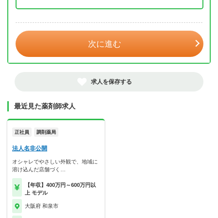
年 3月
次に進む
求人を保存する
最近見た薬剤師求人
正社員
調剤薬局
法人名非公開
オシャレでやさしい外観で、地域に
溶け込んだ店舗づく…
【年収】400万円～600万円以
上 モデル
大阪府 和泉市