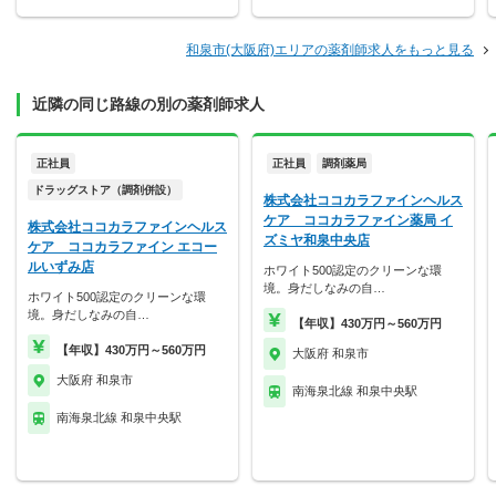
和泉市(大阪府)エリアの薬剤師求人をもっと見る
近隣の同じ路線の別の薬剤師求人
正社員
正社員
調剤薬局
ドラッグストア（調剤併設）
株式会社ココカラファインヘルス
ケア ココカラファイン薬局 イ
株式会社ココカラファインヘルス
ズミヤ和泉中央店
ケア ココカラファイン エコー
ルいずみ店
ホワイト500認定のクリーンな環
境。身だしなみの自…
ホワイト500認定のクリーンな環
境。身だしなみの自…
【年収】430万円～560万円
【年収】430万円～560万円
大阪府 和泉市
大阪府 和泉市
南海泉北線 和泉中央駅
南海泉北線 和泉中央駅