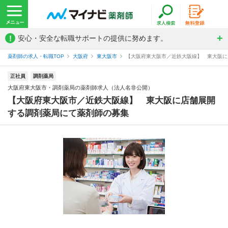
!
安心・安全な転職サポートの提供に努めます。
薬剤師の求人・転職TOP
大阪府
東大阪市
【大阪府東大阪市／近鉄大阪線】 東大阪に店
正社員
調剤薬局
大阪府東大阪市・調剤薬局の薬剤師求人（法人名非公開）
【大阪府東大阪市／近鉄大阪線】 東大阪に店舗展開
する調剤薬局にて薬剤師の募集