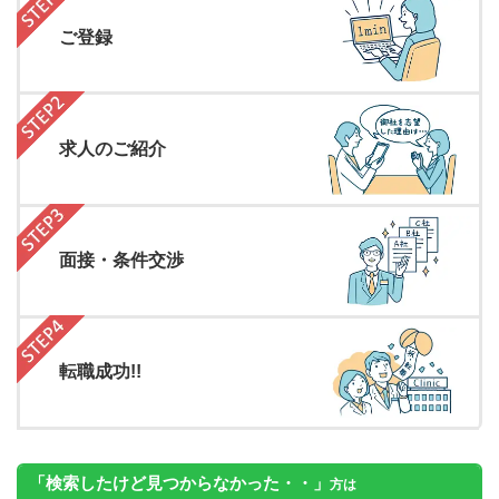
ご登録
求人のご紹介
面接・条件交渉
転職成功!!
「検索したけど見つからなかった・・」
方は