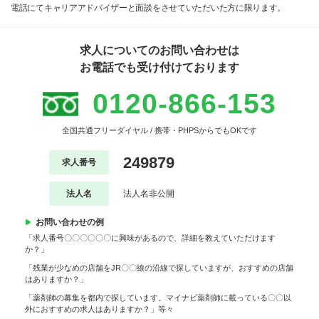
電話にてキャリアアドバイザーと面談をさせていただいた方に限ります。
求人についてのお問い合わせは
お電話でも受け付けております
0120-866-153
全国共通フリーダイヤル / 携帯・PHPSからでもOKです
249879
求人番号
法人名
法人名非公開
お問い合わせの例
「求人番号〇〇〇〇〇〇に興味があるので、詳細を教えていただけます
か？」
「残業が少なめの店舗をJR〇〇線の沿線で探していますが、おすすめの店舗
はありますか？」
「薬剤師の募集を都内で探しています。マイナビ薬剤師に載っている〇〇以
外におすすめの求人はありますか？」等々