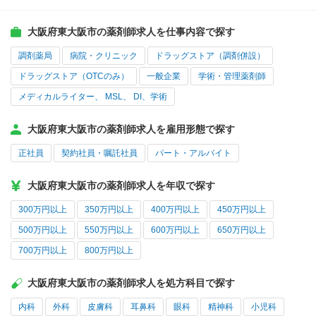
大阪府東大阪市の薬剤師求人を仕事内容で探す
調剤薬局
病院・クリニック
ドラッグストア（調剤併設）
ドラッグストア（OTCのみ）
一般企業
学術・管理薬剤師
メディカルライター、 MSL、 DI、学術
大阪府東大阪市の薬剤師求人を雇用形態で探す
正社員
契約社員・嘱託社員
パート・アルバイト
大阪府東大阪市の薬剤師求人を年収で探す
300万円以上
350万円以上
400万円以上
450万円以上
500万円以上
550万円以上
600万円以上
650万円以上
700万円以上
800万円以上
大阪府東大阪市の薬剤師求人を処方科目で探す
内科
外科
皮膚科
耳鼻科
眼科
精神科
小児科