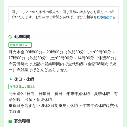
同じエリアで似た条件の求人や、同じ路線の求人なども喜んでご紹
介いたします。お悩みやご希望があれば、ぜひご相談ください。
無料で相談する
勤務時間
残業月10ｈ以下
月火水金:09時00分～20時00分（休憩60分）,木:09時00分～
17時00分（休憩60分）,土:09時00分～14時00分（休憩30分）
※労働時間は上記の就業時間内で交代勤務（全店38時間で統
一）※残業はほとんどありません
休日・休暇
年間休日120日以上
完全週休2日制 日曜日 祝日 年末年始休暇 夏季休暇 有
給休暇 出産・育児休暇
※祝日を含まない週休2日制※夏期休暇・年末年始休暇は交代
で取得
募集職種