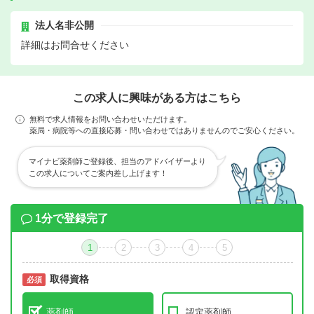
法人名非公開
詳細はお問合せください
この求人に興味がある方はこちら
無料で求人情報をお問い合わせいただけます。
薬局・病院等への直接応募・問い合わせではありませんのでご安心ください。
マイナビ薬剤師ご登録後、担当のアドバイザーより
この求人についてご案内差し上げます！
1分で登録完了
1
2
3
4
5
取得資格
必須
必須
薬剤師
認定薬剤師