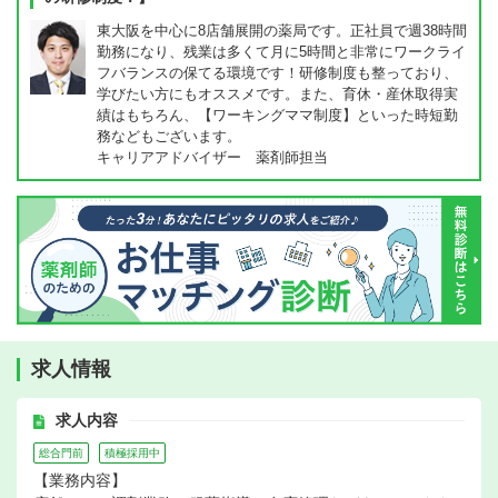
東大阪を中心に8店舗展開の薬局です。正社員で週38時間
勤務になり、残業は多くて月に5時間と非常にワークライ
フバランスの保てる環境です！研修制度も整っており、
学びたい方にもオススメです。また、育休・産休取得実
績はもちろん、【ワーキングママ制度】といった時短勤
務などもございます。
キャリアアドバイザー 薬剤師担当
求人情報
求人内容
総合門前
積極採用中
【業務内容】