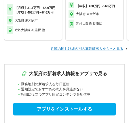
【年収】430万円～560万円
【月収】31.1万円～58.0万円
【年収】492万円～846万円
大阪府 東大阪市
大阪府 東大阪市
近鉄大阪線 長瀬駅
近鉄大阪線 布施駅 他
近隣の同じ路線の別の薬剤師求人をもっと見る
大阪府の新着求人情報をアプリで見る
勤務地別の新着求人を毎日更新
通知設定でおすすめの求人を見逃さない
転職に役立つアプリ限定コンテンツを配信中
アプリをインストールする