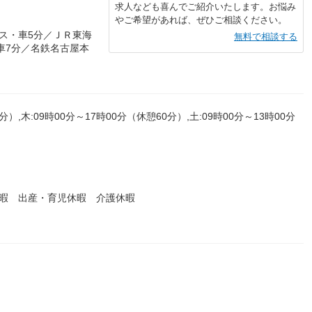
求人なども喜んでご紹介いたします。お悩み
やご希望があれば、ぜひご相談ください。
ス・車5分／ＪＲ東海
無料で相談する
車7分／名鉄名古屋本
分）,木:09時00分～17時00分（休憩60分）,土:09時00分～13時00分
休暇 出産・育児休暇 介護休暇