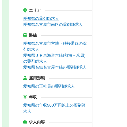
エリア
愛知県の薬剤師求人
愛知県名古屋市南区の薬剤師求人
路線
愛知県名古屋市営地下鉄桜通線の薬
剤師求人
愛知県ＪＲ東海道本線(熱海－米原)
の薬剤師求人
愛知県名鉄名古屋本線の薬剤師求人
雇用形態
愛知県の正社員の薬剤師求人
年収
愛知県の年収500万円以上の薬剤師
求人
求人内容