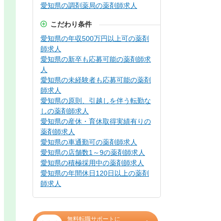
愛知県の調剤薬局の薬剤師求人
こだわり条件
愛知県の年収500万円以上可の薬剤
師求人
愛知県の新卒も応募可能の薬剤師求
人
愛知県の未経験者も応募可能の薬剤
師求人
愛知県の原則、引越しを伴う転勤な
しの薬剤師求人
愛知県の産休・育休取得実績有りの
薬剤師求人
愛知県の車通勤可の薬剤師求人
愛知県の店舗数1～9の薬剤師求人
愛知県の積極採用中の薬剤師求人
愛知県の年間休日120日以上の薬剤
師求人
無料転職サポートに