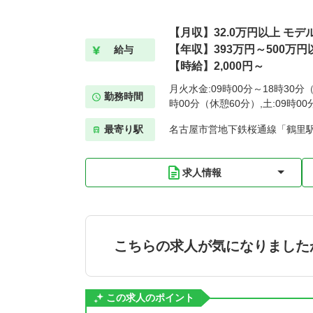
【月収】32.0万円以上 モデ
【年収】393万円～500万円
給与
【時給】2,000円～
月火水金:09時00分～18時30分（
勤務時間
時00分（休憩60分）,土:09時0
最寄り駅
名古屋市営地下鉄桜通線「鶴里駅
求人情報
こちらの求人が気になりました
この求人のポイント