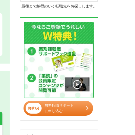
最後まで納得のいく転職先をお探しします。
無料転職サポート
簡単1分
に申し込む