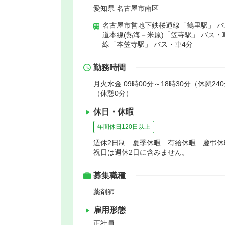
愛知県 名古屋市南区
名古屋市営地下鉄桜通線「鶴里駅」 バ
道本線(熱海－米原)「笠寺駅」 バス・
線「本笠寺駅」 バス・車4分
勤務時間
月火水金:09時00分～18時30分（休憩240
（休憩0分）
休日・休暇
年間休日120日以上
週休2日制 夏季休暇 有給休暇 慶弔
祝日は週休2日に含みません。
募集職種
薬剤師
雇用形態
正社員