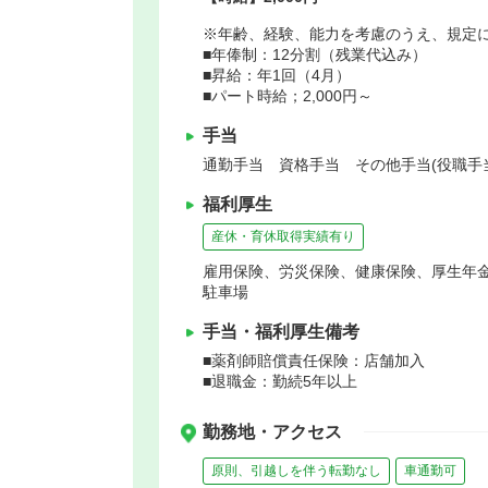
※年齢、経験、能力を考慮のうえ、規定
■年俸制：12分割（残業代込み）
■昇給：年1回（4月）
■パート時給；2,000円～
手当
通勤手当 資格手当 その他手当(役職手当：
福利厚生
産休・育休取得実績有り
雇用保険、労災保険、健康保険、厚生年
駐車場
手当・福利厚生備考
■薬剤師賠償責任保険：店舗加入
■退職金：勤続5年以上
勤務地・アクセス
原則、引越しを伴う転勤なし
車通勤可