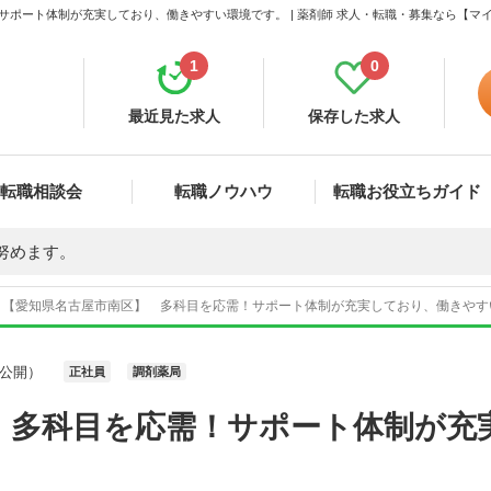
サポート体制が充実しており、働きやすい環境です。 | 薬剤師 求人・転職・募集なら【マ
1
0
最近見た求人
保存した求人
転職相談会
転職ノウハウ
転職お役立ちガイド
努めます。
【愛知県名古屋市南区】 多科目を応需！サポート体制が充実しており、働きやすい環
公開）
正社員
調剤薬局
 多科目を応需！サポート体制が充