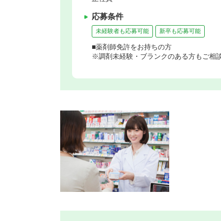
応募条件
未経験者も応募可能
新卒も応募可能
■薬剤師免許をお持ちの方
※調剤未経験・ブランクのある方もご相