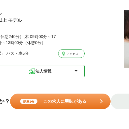
ル
以上 モデル
休憩240分）,木:09時00分～17
0分～13時00分（休憩0分）
」 バス・車5分
アクセス
法人情報
か？
この求人に興味がある
簡単1分