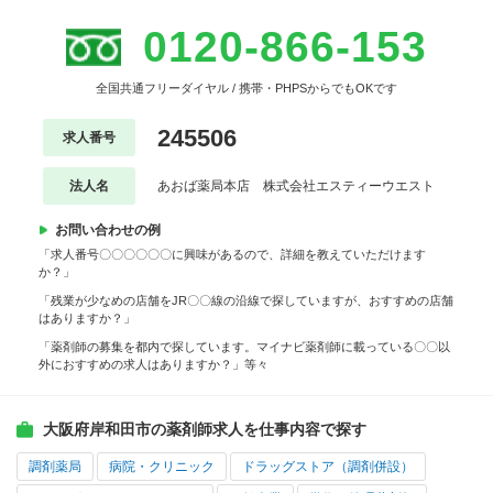
0120-866-153
全国共通フリーダイヤル / 携帯・PHPSからでもOKです
245506
求人番号
法人名
あおば薬局本店 株式会社エスティーウエスト
お問い合わせの例
「求人番号〇〇〇〇〇〇に興味があるので、詳細を教えていただけます
か？」
「残業が少なめの店舗をJR〇〇線の沿線で探していますが、おすすめの店舗
はありますか？」
「薬剤師の募集を都内で探しています。マイナビ薬剤師に載っている〇〇以
外におすすめの求人はありますか？」等々
大阪府岸和田市の薬剤師求人を仕事内容で探す
調剤薬局
病院・クリニック
ドラッグストア（調剤併設）