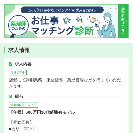
求人情報
求人内容
積極採用中
店舗にて調剤業務、服薬指導、薬歴管理などを行っていただ
きます。
給与
年収500万円以上可
【年収】500万円30代経験有モデル
【昇給回数】
■あり 年1回