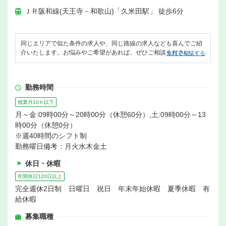
ＪＲ阪和線(天王寺－和歌山)「久米田駅」 徒歩6分
同じエリアで似た条件の求人や、同じ路線の求人なども喜んでご紹
介いたします。お悩みやご希望があれば、ぜひご相談ください。
無料で相談する
勤務時間
残業月10ｈ以下
月～金:09時00分～20時00分（休憩60分）,土:09時00分～13
時00分（休憩0分）
※週40時間のシフト制
勤務曜日備考：月火水木金土
休日・休暇
年間休日120日以上
完全週休2日制 日曜日 祝日 年末年始休暇 夏季休暇 有
給休暇
募集職種