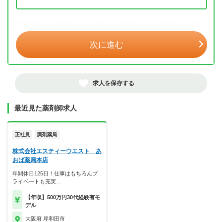
年 3月
次に進む
求人を保存する
最近見た薬剤師求人
正社員
調剤薬局
株式会社エスティーウエスト あ
おば薬局本店
年間休日125日！仕事はもちろんプ
ライベートも充実…
【年収】500万円30代経験有モ
デル
大阪府 岸和田市