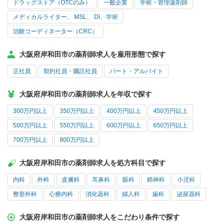
ドラッグストア（OTCのみ）
一般企業
学術・管理薬剤師
メディカルライター、 MSL、 DI、学術
治験コーディネーター（CRC）
大阪府岸和田市の薬剤師求人を雇用形態で探す
正社員
契約社員・嘱託社員
パート・アルバイト
大阪府岸和田市の薬剤師求人を年収で探す
300万円以上
350万円以上
400万円以上
450万円以上
500万円以上
550万円以上
600万円以上
650万円以上
700万円以上
800万円以上
大阪府岸和田市の薬剤師求人を処方科目で探す
内科
外科
皮膚科
耳鼻科
眼科
精神科
小児科
整形外科
心療内科
消化器科
婦人科
歯科
泌尿器科
大阪府岸和田市の薬剤師求人をこだわり条件で探す