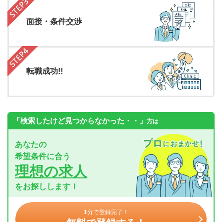
面接・条件交渉
転職成功!!
「検索したけど見つからなかった・・」
方は
あなたの
希望条件に合う
理想の求人
をお探しします！
1分で登録完了！