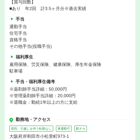
【賞与回数】
■あり 年2回 計3.5ヶ月分※過去実績
手当
通勤手当
住宅手当
資格手当
その他手当(役職手当)
福利厚生
雇用保険、労災保険、健康保険、厚生年金保険
駐車場
手当・福利厚生備考
※薬剤師手当詳細：50,000円
※管理薬剤師手当詳細：20,000円
※退職金：勤続1年以上の方に支給
勤務地・アクセス
原則、引越しを伴う転勤なし
車通勤可
駅チカ
大阪府岸和田市小松里町973-1