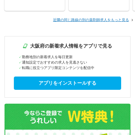
近隣の同じ路線の別の薬剤師求人をもっと見る
大阪府の新着求人情報をアプリで見る
勤務地別の新着求人を毎日更新
通知設定でおすすめの求人を見逃さない
転職に役立つアプリ限定コンテンツを配信中
アプリをインストールする