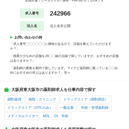
全国共通フリーダイヤル / 携帯・PHPSからでもOKです
242966
求人番号
法人名
法人名非公開
お問い合わせの例
「求人番号〇〇〇〇〇〇に興味があるので、詳細を教えていただけます
か？」
「残業が少なめの店舗をJR〇〇線の沿線で探していますが、おすすめの店舗
はありますか？」
「薬剤師の募集を都内で探しています。マイナビ薬剤師に載っている〇〇以
外におすすめの求人はありますか？」等々
大阪府東大阪市の薬剤師求人を仕事内容で探す
調剤薬局
病院・クリニック
ドラッグストア（調剤併設）
ドラッグストア（OTCのみ）
一般企業
学術・管理薬剤師
メディカルライター、 MSL、 DI、学術