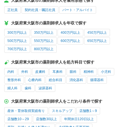
大阪府東大阪市の薬剤師求人を雇用形態で探す
正社員
契約社員・嘱託社員
パート・アルバイト
大阪府東大阪市の薬剤師求人を年収で探す
300万円以上
350万円以上
400万円以上
450万円以上
500万円以上
550万円以上
600万円以上
650万円以上
700万円以上
800万円以上
大阪府東大阪市の薬剤師求人を処方科目で探す
内科
外科
皮膚科
耳鼻科
眼科
精神科
小児科
整形外科
心療内科
総合科目
消化器科
循環器科
婦人科
歯科
泌尿器科
大阪府東大阪市の薬剤師求人をこだわり条件で探す
産休・育休取得実績有り
スキルアップ
店舗数1～9
店舗数10～29
店舗数30以上
年間休日120日以上