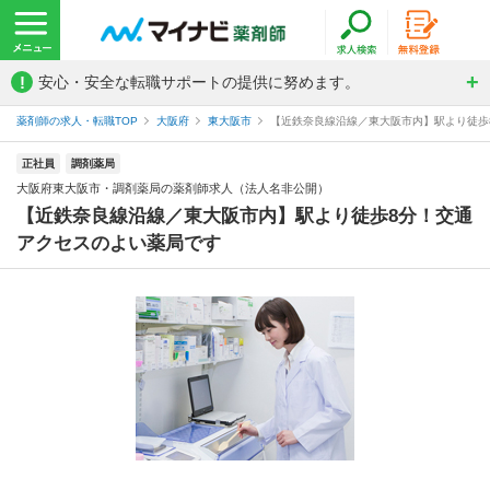
!
安心・安全な転職サポートの提供に努めます。
薬剤師の求人・転職TOP
大阪府
東大阪市
【近鉄奈良線沿線／東大阪市内】駅より徒歩8
正社員
調剤薬局
大阪府東大阪市・調剤薬局の薬剤師求人（法人名非公開）
【近鉄奈良線沿線／東大阪市内】駅より徒歩8分！交通
アクセスのよい薬局です