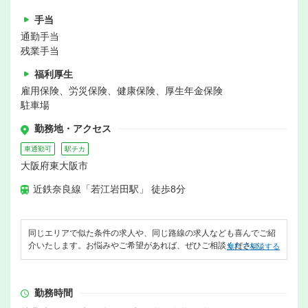
手当
通勤手当
残業手当
福利厚生
雇用保険、労災保険、健康保険、厚生年金保険
駐車場
勤務地・アクセス
車通勤可
駅チカ
大阪府東大阪市
近鉄奈良線「若江岩田駅」 徒歩8分
同じエリアで似た条件の求人や、同じ路線の求人なども喜んでご紹
介いたします。お悩みやご希望があれば、ぜひご相談ください。
無料で相談する
勤務時間