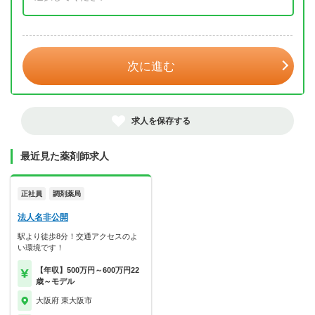
年 3月
次に進む
求人を保存する
最近見た薬剤師求人
正社員
調剤薬局
法人名非公開
駅より徒歩8分！交通アクセスのよ
い環境です！
【年収】500万円～600万円22
歳～モデル
大阪府 東大阪市