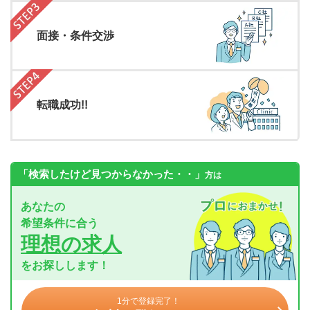
面接・条件交渉
転職成功!!
「検索したけど見つからなかった・・」
方は
あなたの
希望条件に合う
理想の求人
をお探しします！
1分で登録完了！