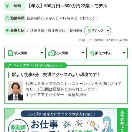
【年収】500万円～600万円22歳～モデル
給与
勤務時間
就業時間1:09時00分～19時30分（休憩60分）
最寄り駅
近鉄奈良線「若江岩田駅」 徒歩8分
アクセス
更新日：2019/06/13 求人番号：242966
求人情報
法人情報
類似の求人
キャリアアドバイザーのレポート
駅より徒歩8分！交通アクセスのよい環境です！
代表はスタッフ間のコミュニケーションを大切にされて
おり、1日1回は店舗をまわられています！
キャリアアドバイザー 薬剤師担当