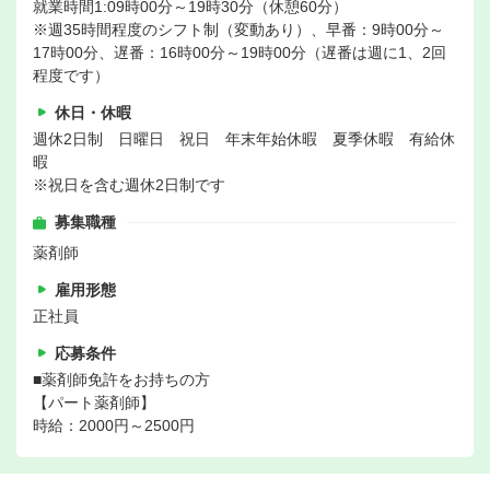
就業時間1:09時00分～19時30分（休憩60分）
※週35時間程度のシフト制（変動あり）、早番：9時00分～
17時00分、遅番：16時00分～19時00分（遅番は週に1、2回
程度です）
休日・休暇
週休2日制 日曜日 祝日 年末年始休暇 夏季休暇 有給休
暇
※祝日を含む週休2日制です
募集職種
薬剤師
雇用形態
正社員
応募条件
■薬剤師免許をお持ちの方
【パート薬剤師】
時給：2000円～2500円