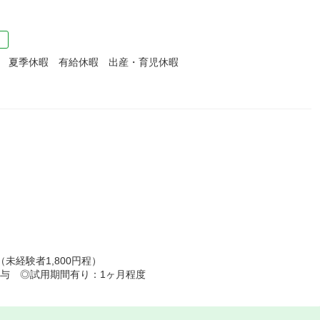
）
暇 夏季休暇 有給休暇 出産・育児休暇
未経験者1,800円程）
付与 ◎試用期間有り：1ヶ月程度