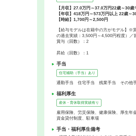
【月収】27.0万円～37.0万円22歳～30
【年収】418万円～573万円以上 22歳～
【時給】1,700円～2,500円
【給与モデルは在籍中の方がモデル】※賞
の過去実績：3,500円～4,500円程度）
賞与（回数）：2
昇給（回数）：1
手当
住宅補助（手当）あり
通勤手当 住宅手当 残業手当 その他手
福利厚生
産休・育休取得実績有り
雇用保険、労災保険、健康保険、厚生年
資金貸付制度、駐車場
手当・福利厚生備考