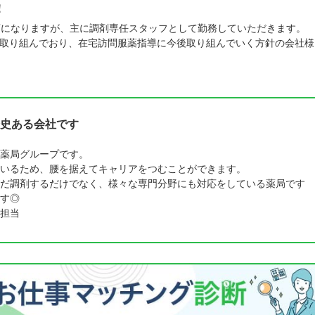
！
店になりますが、主に調剤専任スタッフとして勤務していただきます。
取り組んでおり、在宅訪問服薬指導に今後取り組んでいく方針の会社様
史ある会社です
薬局グループです。
いるため、腰を据えてキャリアをつむことができます。
だ調剤するだけでなく、様々な専門分野にも対応をしている薬局です
す◎
担当