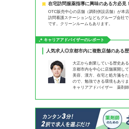
在宅訪問服薬指導に興味のある方必見
OTC販売中心の店舗（調剤併設店舗）が本
訪問看護ステーションなどもグループ会社で
です。クリーンルームもあります。
キャリアアドバイザーのレポート
人気求人◎京都市内に複数店舗のある歴
大正から創業している歴史ある
京都市内を中心に店舗展開して
美容、漢方、在宅と処方箋をた
ので、勉強できる環境もありま
キャリアアドバイザー 薬剤師