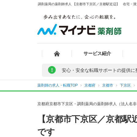
調剤薬局の薬剤師求人 【京都市下京区／京都駅近辺】 在宅・漢
サービス紹介
!
安心・安全な転職サポートの提供に
薬剤師の求人・転職TOP
京都府
京都市
下京区
京都府京都市下京区・調剤薬局の薬剤師求人（法人名非
【京都市下京区／京都駅
です