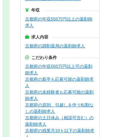
年収
京都府の年収550万円以上の薬剤師
求人
求人内容
京都府の調剤薬局の薬剤師求人
こだわり条件
京都府の年収550万円以上可の薬剤
師求人
京都府の新卒も応募可能の薬剤師求
人
京都府の未経験者も応募可能の薬剤
師求人
京都府の原則、引越しを伴う転勤な
しの薬剤師求人
京都府の土日休み（相談可含む）の
薬剤師求人
京都府の残業月10ｈ以下の薬剤師求