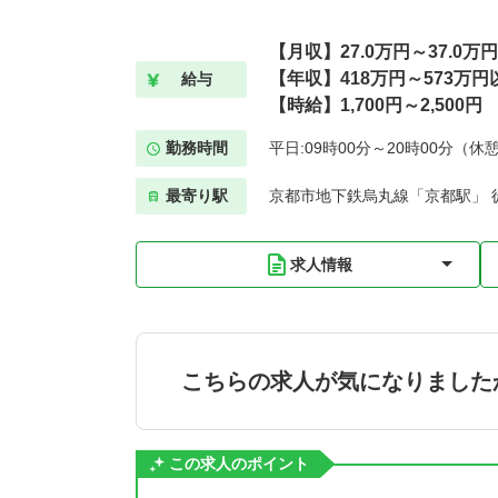
【月収】27.0万円～37.0万
【年収】418万円～573万円
給与
【時給】1,700円～2,500円
勤務時間
平日:09時00分～20時00分（休
最寄り駅
京都市地下鉄烏丸線「京都駅」 
求人情報
こちらの求人が気になりました
この求人のポイント