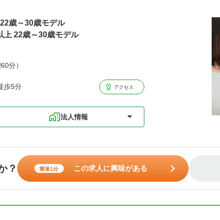
円22歳～30歳モデル
以上 22歳～30歳モデル
憩60分）
徒歩5分
アクセス
法人情報
か？
この求人に興味がある
簡単1分