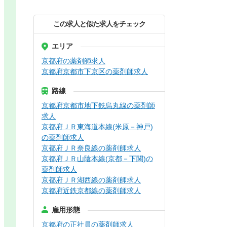
この求人と似た求人をチェック
エリア
京都府の薬剤師求人
京都府京都市下京区の薬剤師求人
路線
京都府京都市地下鉄烏丸線の薬剤師
求人
京都府ＪＲ東海道本線(米原－神戸)
の薬剤師求人
京都府ＪＲ奈良線の薬剤師求人
京都府ＪＲ山陰本線(京都－下関)の
薬剤師求人
京都府ＪＲ湖西線の薬剤師求人
京都府近鉄京都線の薬剤師求人
雇用形態
京都府の正社員の薬剤師求人