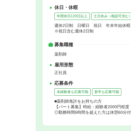
休日・休暇
年間休日120日以上
土日休み（相談可含む
週休2日制 日曜日 祝日 年末年始休
※祝日含む週休2日制
募集職種
薬剤師
雇用形態
正社員
応募条件
未経験者も応募可能
新卒も応募可能
■薬剤師免許をお持ちの方
【パート募集】時給：経験者2000円程度（
◎勤務時間6時間を超えた方は休憩60分