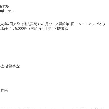
歳モデル
30歳モデル
与年2回支給（過去実績3.5ヶ月分）／昇給年1回（ベースアップ込み
／皆勤手当：5,000円（有給消化可能）別途支給
当(皆勤手当)
金保険