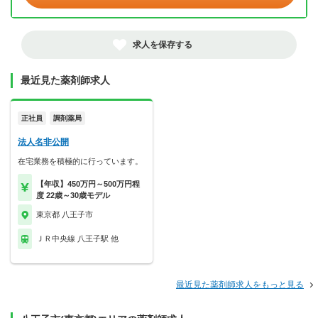
求人を保存する
最近見た薬剤師求人
正社員
調剤薬局
法人名非公開
在宅業務を積極的に行っています。
【年収】450万円～500万円程
度 22歳～30歳モデル
東京都 八王子市
ＪＲ中央線 八王子駅 他
最近見た薬剤師求人をもっと見る