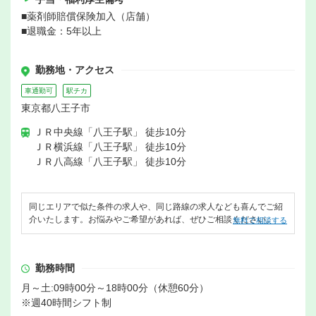
■薬剤師賠償保険加入（店舗）
■退職金：5年以上
勤務地・アクセス
車通勤可
駅チカ
東京都八王子市
ＪＲ中央線「八王子駅」 徒歩10分
ＪＲ横浜線「八王子駅」 徒歩10分
ＪＲ八高線「八王子駅」 徒歩10分
同じエリアで似た条件の求人や、同じ路線の求人なども喜んでご紹
介いたします。お悩みやご希望があれば、ぜひご相談ください。
無料で相談する
勤務時間
月～土:09時00分～18時00分（休憩60分）
※週40時間シフト制