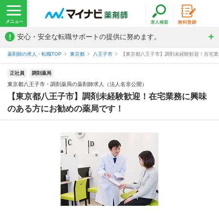
!
安心・安全な転職サポートの提供に努めます。
薬剤師の求人・転職TOP
東京都
八王子市
【東京都八王子市】調剤未経験歓迎！在宅業務
正社員
調剤薬局
東京都八王子市・調剤薬局の薬剤師求人（法人名非公開）
【東京都八王子市】調剤未経験歓迎！在宅業務に興味
のある方にお勧めの薬局です！