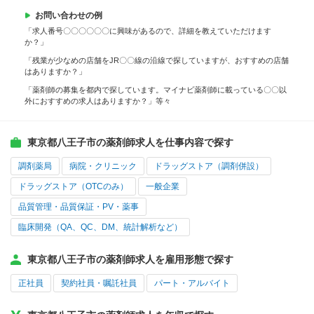
お問い合わせの例
「求人番号〇〇〇〇〇〇に興味があるので、詳細を教えていただけます
か？」
「残業が少なめの店舗をJR〇〇線の沿線で探していますが、おすすめの店舗
はありますか？」
「薬剤師の募集を都内で探しています。マイナビ薬剤師に載っている〇〇以
外におすすめの求人はありますか？」等々
東京都八王子市の薬剤師求人を仕事内容で探す
調剤薬局
病院・クリニック
ドラッグストア（調剤併設）
ドラッグストア（OTCのみ）
一般企業
品質管理・品質保証・PV・薬事
臨床開発（QA、QC、DM、統計解析など）
東京都八王子市の薬剤師求人を雇用形態で探す
正社員
契約社員・嘱託社員
パート・アルバイト