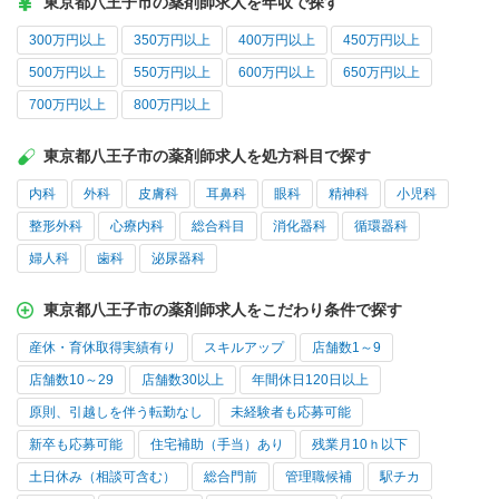
東京都八王子市の薬剤師求人を年収で探す
300万円以上
350万円以上
400万円以上
450万円以上
500万円以上
550万円以上
600万円以上
650万円以上
700万円以上
800万円以上
東京都八王子市の薬剤師求人を処方科目で探す
内科
外科
皮膚科
耳鼻科
眼科
精神科
小児科
整形外科
心療内科
総合科目
消化器科
循環器科
婦人科
歯科
泌尿器科
東京都八王子市の薬剤師求人をこだわり条件で探す
産休・育休取得実績有り
スキルアップ
店舗数1～9
店舗数10～29
店舗数30以上
年間休日120日以上
原則、引越しを伴う転勤なし
未経験者も応募可能
新卒も応募可能
住宅補助（手当）あり
残業月10ｈ以下
土日休み（相談可含む）
総合門前
管理職候補
駅チカ