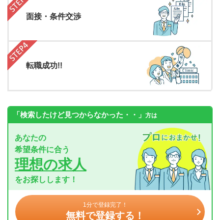
面接・条件交渉
転職成功!!
「検索したけど見つからなかった・・」
方は
あなたの
希望条件に合う
理想の求人
をお探しします！
1分で登録完了！
無料で登録する！