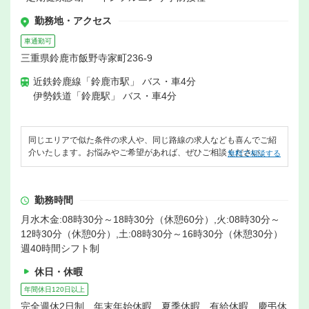
勤務地・アクセス
車通勤可
三重県鈴鹿市飯野寺家町236-9
近鉄鈴鹿線「鈴鹿市駅」 バス・車4分
伊勢鉄道「鈴鹿駅」 バス・車4分
同じエリアで似た条件の求人や、同じ路線の求人なども喜んでご紹
介いたします。お悩みやご希望があれば、ぜひご相談ください。
無料で相談する
勤務時間
月水木金:08時30分～18時30分（休憩60分）,火:08時30分～
12時30分（休憩0分）,土:08時30分～16時30分（休憩30分）
週40時間シフト制
休日・休暇
年間休日120日以上
完全週休2日制 年末年始休暇 夏季休暇 有給休暇 慶弔休