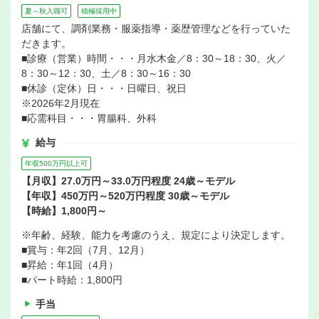
夏～秋入職可
積極採用中
店舗にて、調剤業務・服薬指導・薬歴管理などを行っていた
だきます。
■診療（営業）時間・・・月水木金／8：30～18：30、火／
8：30～12：30、土／8：30～16：30
■休診（定休）日・・・日曜日、祝日
※2026年2月現在
■応需科目・・・胃腸科、外科
給与
年収500万円以上可
【月収】27.0万円～33.0万円程度 24歳～モデル
【年収】450万円～520万円程度 30歳～モデル
【時給】1,800円～
※年齢、経験、能力を考慮のうえ、規定により決定します。
■賞与：年2回（7月、12月）
■昇給：年1回（4月）
■パート時給：1,800円
手当