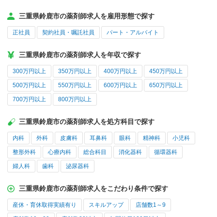
三重県鈴鹿市の薬剤師求人を雇用形態で探す
正社員
契約社員・嘱託社員
パート・アルバイト
三重県鈴鹿市の薬剤師求人を年収で探す
300万円以上
350万円以上
400万円以上
450万円以上
500万円以上
550万円以上
600万円以上
650万円以上
700万円以上
800万円以上
三重県鈴鹿市の薬剤師求人を処方科目で探す
内科
外科
皮膚科
耳鼻科
眼科
精神科
小児科
整形外科
心療内科
総合科目
消化器科
循環器科
婦人科
歯科
泌尿器科
三重県鈴鹿市の薬剤師求人をこだわり条件で探す
産休・育休取得実績有り
スキルアップ
店舗数1～9