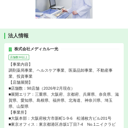
法人情報
株式会社メディカル一光
店舗数30以上
【事業内容】
調剤薬局事業、ヘルスケア事業、医薬品卸事業、不動産事
業、投資事業
【店舗展開】
■店舗数：98店舗（2026年2月現在）
■展開エリア：三重県、大阪府、京都府、兵庫県、奈良県、滋
賀県、愛知県、島根県、福井県、北海道、神奈川県、埼玉
県、山梨県
【事業所】
■大阪本部：大阪府枚方市新町1-9-6 松浦枚方ビル201号
■東京オフィス：東京都港区赤坂1丁目7-4 No.1ニイクラビ