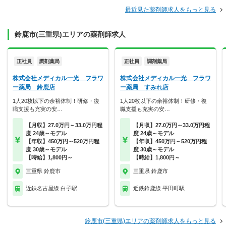
最近見た薬剤師求人をもっと見る
鈴鹿市(三重県)エリアの薬剤師求人
正社員
調剤薬局
正社員
調剤薬局
株式会社メディカル一光 フラワ
株式会社メディカル一光 フラワ
ー薬局 鈴鹿店
ー薬局 すみれ店
1人20枚以下の余裕体制！研修・復
1人20枚以下の余裕体制！研修・復
職支援も充実の安…
職支援も充実の安…
【月収】27.0万円～33.0万円程
【月収】27.0万円～33.0万円程
度 24歳～モデル
度 24歳～モデル
【年収】450万円～520万円程
【年収】450万円～520万円程
度 30歳～モデル
度 30歳～モデル
【時給】1,800円～
【時給】1,800円～
三重県 鈴鹿市
三重県 鈴鹿市
近鉄名古屋線 白子駅
近鉄鈴鹿線 平田町駅
鈴鹿市(三重県)エリアの薬剤師求人をもっと見る