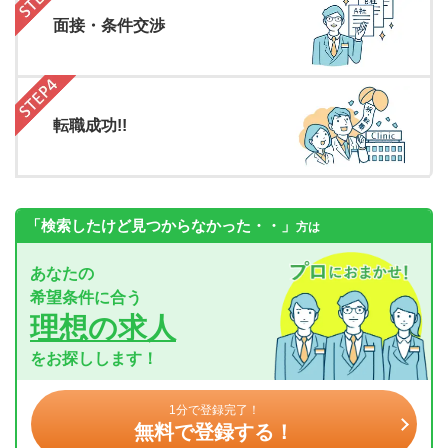
面接・条件交渉
転職成功!!
「検索したけど見つからなかった・・」
方は
あなたの
希望条件に合う
理想の求人
をお探しします！
1分で登録完了！
無料で登録する！