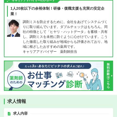
キャリアアドバイザーのレポート
1人20枚以下の余裕体制！研修・復職支援も充実の安定企
業！
調剤ミスを防止するために、会社をあげてシステムづく
りに取り組んでいます。ダブルチェックはもちろん、同
社の特徴として「ヒヤリ・ハットデータ」を蓄積・共有
し、調剤ミスを未然に防ぐように心がけています。こう
した徹底した取り組みが地域からも評価されており、地
域に根ざしたおすすめの薬局です。
キャリアアドバイザー 薬剤師担当
求人情報
求人内容