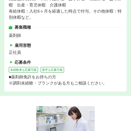
暇 出産・育児休暇 介護休暇
有給休暇：入社6ヶ月を経過した時点で付与。その他休暇：特
別休暇など。
募集職種
薬剤師
雇用形態
正社員
応募条件
未経験者も応募可能
新卒も応募可能
■薬剤師免許をお持ちの方
※調剤未経験・ブランクがある方もご相談ください。