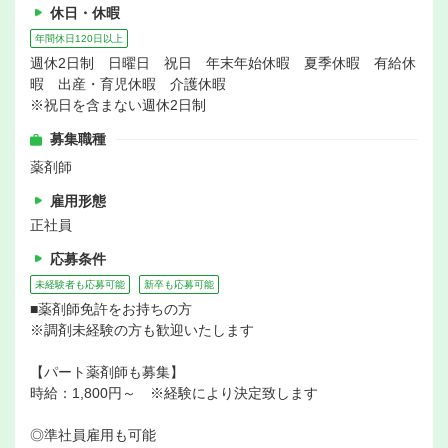
休日・休暇
年間休日120日以上
週休2日制 日曜日 祝日 年末年始休暇 夏季休暇 有給休
暇 出産・育児休暇 介護休暇
※祝日を含まない週休2日制
募集職種
薬剤師
雇用形態
正社員
応募条件
未経験者も応募可能
新卒も応募可能
■薬剤師免許をお持ちの方
※調剤未経験の方も歓迎いたします
【パート薬剤師も募集】
時給：1,800円～ ※経験により決定致します
◎準社員雇用も可能