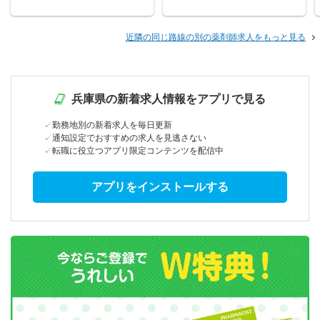
近隣の同じ路線の別の薬剤師求人をもっと見る
兵庫県の新着求人情報をアプリで見る
勤務地別の新着求人を毎日更新
通知設定でおすすめの求人を見逃さない
転職に役立つアプリ限定コンテンツを配信中
アプリをインストールする