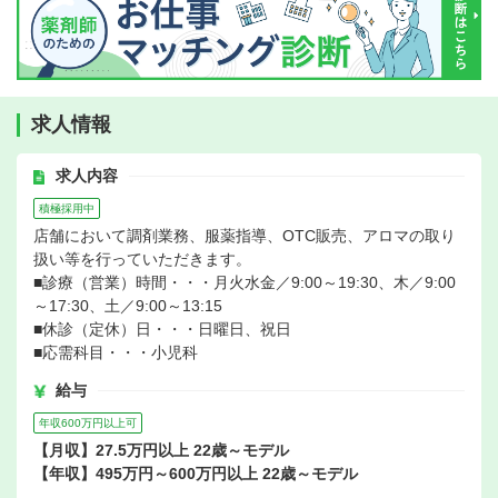
求人情報
求人内容
積極採用中
店舗において調剤業務、服薬指導、OTC販売、アロマの取り
扱い等を行っていただきます。
■診療（営業）時間・・・月火水金／9:00～19:30、木／9:00
～17:30、土／9:00～13:15
■休診（定休）日・・・日曜日、祝日
■応需科目・・・小児科
給与
年収600万円以上可
【月収】27.5万円以上 22歳～モデル
【年収】495万円～600万円以上 22歳～モデル