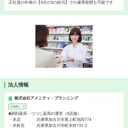
正社員の年俸の【4分の3の給与】での雇用形態も可能です
法人情報
株式会社アメニティ・プランニング
店舗数1～9
■調剤薬局・つつじ薬局の運営（9店舗）
・本店 兵庫県加古川市尾上町池田774
・木村店 兵庫県加古川市町木村731-2