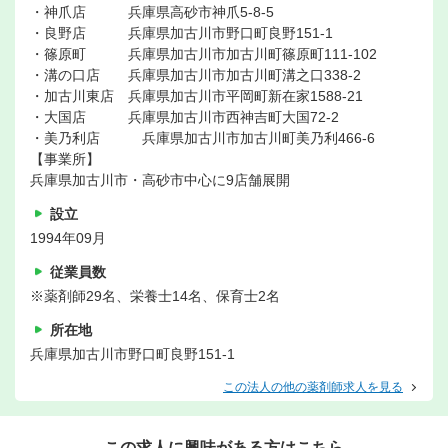
・神爪店 兵庫県高砂市神爪5-8-5
・良野店 兵庫県加古川市野口町良野151-1
・篠原町 兵庫県加古川市加古川町篠原町111-102
・溝の口店 兵庫県加古川市加古川町溝之口338-2
・加古川東店 兵庫県加古川市平岡町新在家1588-21
・大国店 兵庫県加古川市西神吉町大国72-2
・美乃利店 兵庫県加古川市加古川町美乃利466-6
【事業所】
兵庫県加古川市・高砂市中心に9店舗展開
設立
1994年09月
従業員数
※薬剤師29名、栄養士14名、保育士2名
所在地
兵庫県加古川市野口町良野151-1
この法人の他の薬剤師求人を見る
この求人に興味がある方はこちら