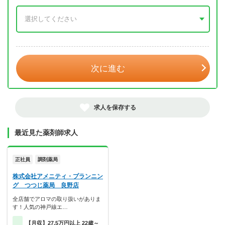
年 3月
次に進む
求人を保存する
最近見た薬剤師求人
正社員
調剤薬局
株式会社アメニティ・プランニン
グ つつじ薬局 良野店
全店舗でアロマの取り扱いがありま
す！人気の神戸線エ…
【月収】27.5万円以上 22歳～