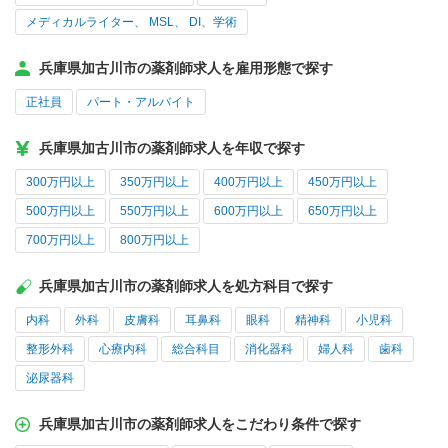
メディカルライター、 MSL、 DI、学術
兵庫県加古川市の薬剤師求人を雇用形態で探す
正社員
パート・アルバイト
兵庫県加古川市の薬剤師求人を年収で探す
300万円以上
350万円以上
400万円以上
450万円以上
500万円以上
550万円以上
600万円以上
650万円以上
700万円以上
800万円以上
兵庫県加古川市の薬剤師求人を処方科目で探す
内科
外科
皮膚科
耳鼻科
眼科
精神科
小児科
整形外科
心療内科
総合科目
消化器科
婦人科
歯科
泌尿器科
兵庫県加古川市の薬剤師求人をこだわり条件で探す