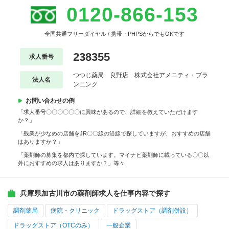
0120-866-153
全国共通フリーダイヤル / 携帯・PHPSからでもOKです
238355
求人番号
つつじ薬局 良野店 株式会社アメニティ・プラ
法人名
ンニング
お問い合わせの例
「求人番号〇〇〇〇〇〇に興味があるので、詳細を教えていただけます
か？」
「残業が少なめの店舗をJR〇〇線の沿線で探していますが、おすすめの店舗
はありますか？」
「薬剤師の募集を都内で探しています。マイナビ薬剤師に載っている〇〇以
外におすすめの求人はありますか？」等々
兵庫県加古川市の薬剤師求人を仕事内容で探す
調剤薬局
病院・クリニック
ドラッグストア（調剤併設）
ドラッグストア（OTCのみ）
一般企業