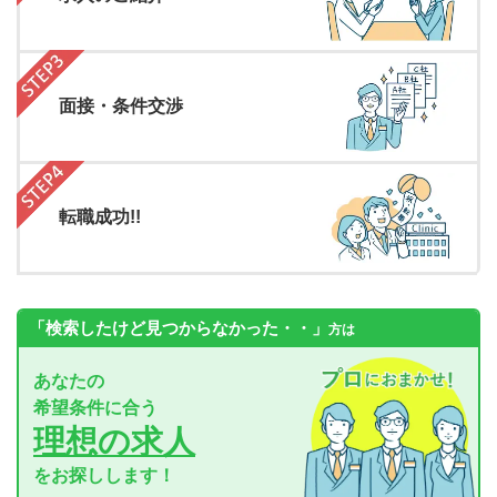
面接・条件交渉
転職成功!!
「検索したけど見つからなかった・・」
方は
あなたの
希望条件に合う
理想の求人
をお探しします！