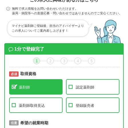
無料で求人情報をお問い合わせいただけます。
薬局・病院等への直接応募・問い合わせではありませんのでご安心ください。
マイナビ薬剤師ご登録後、担当のアドバイザーより
この求人についてご案内差し上げます！
1分で登録完了
1
2
3
4
5
取得資格
必須
必須
薬剤師
認定薬剤師
薬剤師取得見込
登録販売者
取得予定年
希望の就業時期
必須
任意