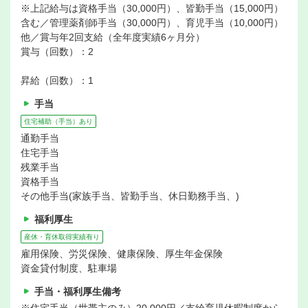
※上記給与は資格手当（30,000円）、皆勤手当（15,000円）
含む／管理薬剤師手当（30,000円）、育児手当（10,000円）
他／賞与年2回支給（全年度実績6ヶ月分）
賞与（回数）：2
昇給（回数）：1
手当
住宅補助（手当）あり
通勤手当
住宅手当
残業手当
資格手当
その他手当(家族手当、皆勤手当、休日勤務手当、)
福利厚生
産休・育休取得実績有り
雇用保険、労災保険、健康保険、厚生年金保険
資金貸付制度、駐車場
手当・福利厚生備考