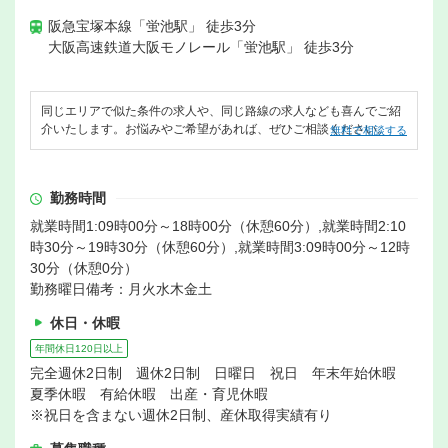
阪急宝塚本線「蛍池駅」 徒歩3分
大阪高速鉄道大阪モノレール「蛍池駅」 徒歩3分
同じエリアで似た条件の求人や、同じ路線の求人なども喜んでご紹
介いたします。お悩みやご希望があれば、ぜひご相談ください。
無料で相談する
勤務時間
就業時間1:09時00分～18時00分（休憩60分）,就業時間2:10
時30分～19時30分（休憩60分）,就業時間3:09時00分～12時
30分（休憩0分）
勤務曜日備考：月火水木金土
休日・休暇
年間休日120日以上
完全週休2日制 週休2日制 日曜日 祝日 年末年始休暇
夏季休暇 有給休暇 出産・育児休暇
※祝日を含まない週休2日制、産休取得実績有り