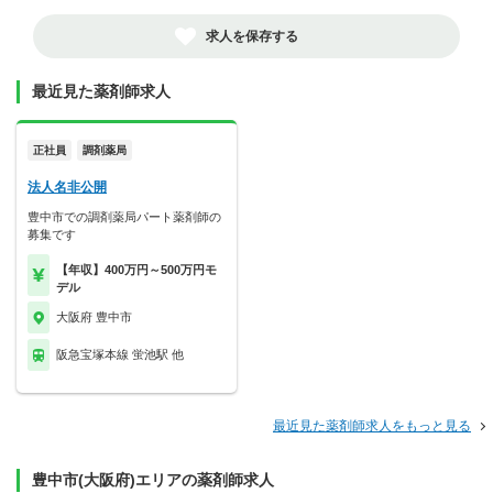
求人を保存する
最近見た薬剤師求人
正社員
調剤薬局
法人名非公開
豊中市での調剤薬局パート薬剤師の
募集です
【年収】400万円～500万円モ
デル
大阪府 豊中市
阪急宝塚本線 蛍池駅 他
最近見た薬剤師求人をもっと見る
豊中市(大阪府)エリアの薬剤師求人