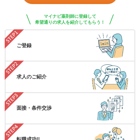
マイナビ薬剤師に登録して
希望通りの求人を紹介してもらう！
ご登録
求人のご紹介
面接・条件交渉
転職成功!!