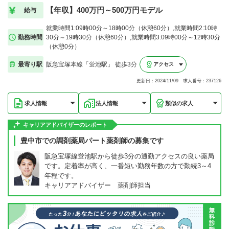
【年収】400万円～500万円モデル
給与
就業時間1:09時00分～18時00分（休憩60分）,就業時間2:10時
勤務時間
30分～19時30分（休憩60分）,就業時間3:09時00分～12時30分
（休憩0分）
最寄り駅
阪急宝塚本線「蛍池駅」 徒歩3分
アクセス
更新日：2024/11/09 求人番号：237126
求人情報
法人情報
類似の求人
キャリアアドバイザーのレポート
豊中市での調剤薬局パート薬剤師の募集です
阪急宝塚線蛍池駅から徒歩3分の通勤アクセスの良い薬局
です。定着率が高く、一番短い勤務年数の方で勤続3～4
年程です。
キャリアアドバイザー 薬剤師担当