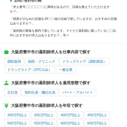
お問い合わせの例
「求人番号〇〇〇〇〇〇に興味があるので、詳細を教えていただけます
か？」
「残業が少なめの店舗をJR〇〇線の沿線で探していますが、おすすめの店舗
はありますか？」
「薬剤師の募集を都内で探しています。マイナビ薬剤師に載っている〇〇以
外におすすめの求人はありますか？」等々
大阪府豊中市の薬剤師求人を仕事内容で探す
調剤薬局
病院・クリニック
ドラッグストア（調剤併設）
ドラッグストア（OTCのみ）
一般企業
大阪府豊中市の薬剤師求人を雇用形態で探す
正社員
契約社員・嘱託社員
パート・アルバイト
大阪府豊中市の薬剤師求人を年収で探す
300万円以上
350万円以上
400万円以上
450万円以上
500万円以上
550万円以上
600万円以上
650万円以上