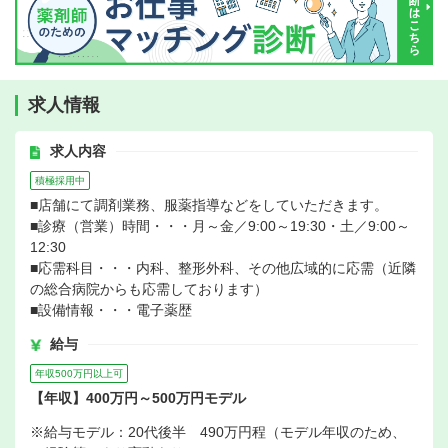
求人情報
求人内容
積極採用中
■店舗にて調剤業務、服薬指導などをしていただきます。
■診療（営業）時間・・・月～金／9:00～19:30・土／9:00～
12:30
■応需科目・・・内科、整形外科、その他広域的に応需（近隣
の総合病院からも応需しております）
■設備情報・・・電子薬歴
給与
年収500万円以上可
【年収】400万円～500万円モデル
※給与モデル：20代後半 490万円程（モデル年収のため、