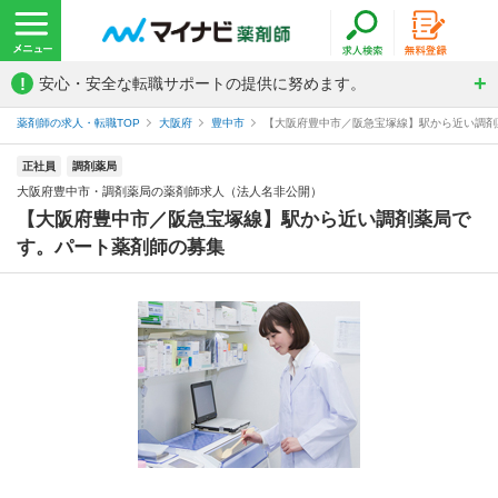
!
安心・安全な転職サポートの提供に努めます。
薬剤師の求人・転職TOP
大阪府
豊中市
【大阪府豊中市／阪急宝塚線】駅から近い調剤薬
正社員
調剤薬局
大阪府豊中市・調剤薬局の薬剤師求人（法人名非公開）
【大阪府豊中市／阪急宝塚線】駅から近い調剤薬局で
す。パート薬剤師の募集