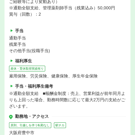
ご経験等により変動あり）
※通勤全額支給、管理薬剤師手当（残業込み）50,000円
賞与（回数）：2
手当
通勤手当
残業手当
その他手当(役職手当)
福利厚生
産休・育休取得実績有り
雇用保険、労災保険、健康保険、厚生年金保険
手当・福利厚生備考
※通勤全額支給 ■報酬金制度：売上、営業利益が前年同月よ
りも上回った場合、勤務時間数に応じて最大2万円の支給がご
ざいます。
勤務地・アクセス
原則、引越しを伴う転勤なし
駅チカ
大阪府豊中市