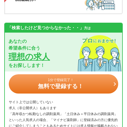
「検索したけど見つからなかった・・」
方は
あなたの
希望条件に合う
理想の求人
をお探しします！
1分で登録完了！
無料で登録する！
サイト上では公開していない
求人（非公開求人）もあります
「高年収かつ転勤なしの調剤薬局」「土日休み＋平日休みの調剤薬局」
といった人気求人の場合、「マイナビ薬剤師」に登録済みの方に優先的
にご紹介してしまうこともあるためサイトには求人情報が掲載されない