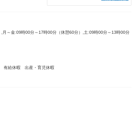
,月～金:09時00分～17時00分（休憩60分）,土:09時00分～13時00分
暇 有給休暇 出産・育児休暇