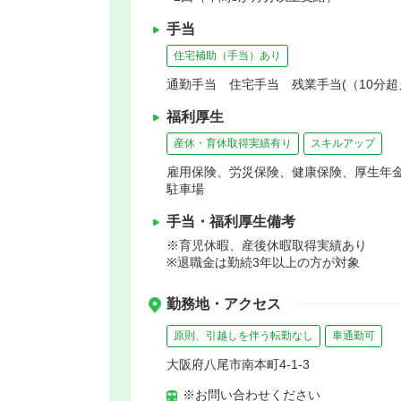
手当
住宅補助（手当）あり
通勤手当 住宅手当 残業手当(（10分超
福利厚生
産休・育休取得実績有り
スキルアップ
雇用保険、労災保険、健康保険、厚生年
駐車場
手当・福利厚生備考
※育児休暇、産後休暇取得実績あり
※退職金は勤続3年以上の方が対象
勤務地・アクセス
原則、引越しを伴う転勤なし
車通勤可
大阪府八尾市南本町4-1-3
※お問い合わせください