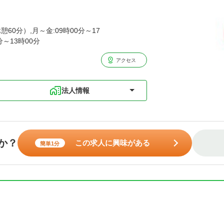
憩60分）,月～金:09時00分～17
分～13時00分
アクセス
法人情報
か？
この求人に興味がある
簡単1分