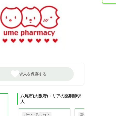
求人を保存する
八尾市(大阪府)エリアの薬剤師求
人
パート・アルバイト
正社員
調剤薬局