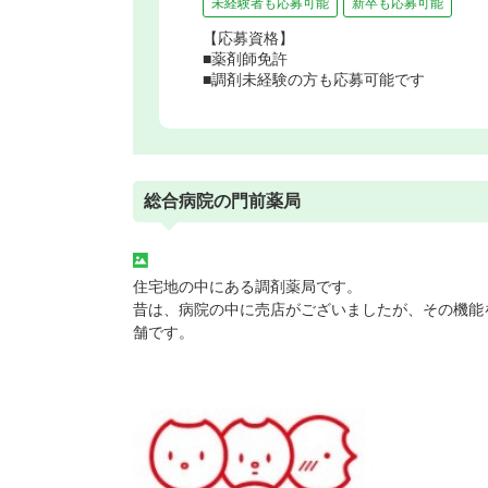
未経験者も応募可能
新卒も応募可能
【応募資格】
■薬剤師免許
■調剤未経験の方も応募可能です
総合病院の門前薬局
住宅地の中にある調剤薬局です。
昔は、病院の中に売店がございましたが、その機能
舗です。