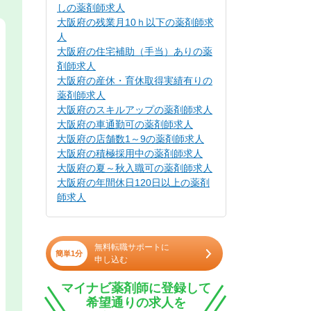
しの薬剤師求人
大阪府の残業月10ｈ以下の薬剤師求
人
大阪府の住宅補助（手当）ありの薬
剤師求人
大阪府の産休・育休取得実績有りの
薬剤師求人
大阪府のスキルアップの薬剤師求人
大阪府の車通勤可の薬剤師求人
大阪府の店舗数1～9の薬剤師求人
大阪府の積極採用中の薬剤師求人
大阪府の夏～秋入職可の薬剤師求人
大阪府の年間休日120日以上の薬剤
師求人
無料転職サポートに
簡単1分
申し込む
マイナビ薬剤師に登録して
希望通りの求人を