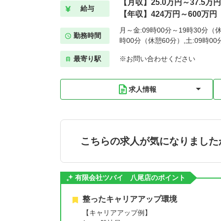
【月収】25.0万円～37.5万円
給与
【年収】424万円～600万円
月～金:09時00分～19時30分（休
勤務時間
時00分（休憩60分）,土:09時00
最寄り駅
※お問い合わせください
求人情報
こちらの求人が気になりました
有限会社ツバイ 八尾店のポイント
整ったキャリアアップ環境
【キャリアアップ例】