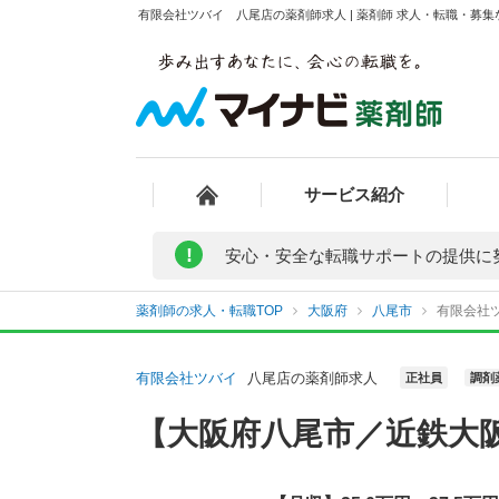
有限会社ツバイ 八尾店の薬剤師求人 | 薬剤師 求人・転職・募
サービス紹介
!
安心・安全な転職サポートの提供に
薬剤師の求人・転職TOP
大阪府
八尾市
有限会社
有限会社ツバイ
八尾店の薬剤師求人
正社員
調剤
【大阪府八尾市／近鉄大