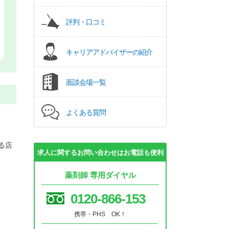
評判・口コミ
キャリアアドバイザーの紹介
面談会場一覧
よくある質問
る店
求人に関するお問い合わせはお電話も便利
薬剤師 専用ダイヤル
0120-866-153
携帯・PHS OK！