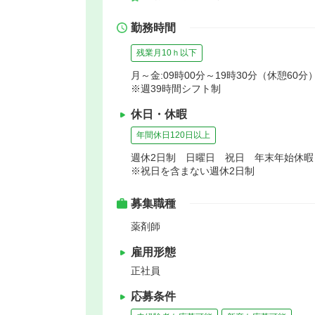
勤務時間
残業月10ｈ以下
月～金:09時00分～19時30分（休憩60分）
※週39時間シフト制
休日・休暇
年間休日120日以上
週休2日制 日曜日 祝日 年末年始休
※祝日を含まない週休2日制
募集職種
薬剤師
雇用形態
正社員
応募条件