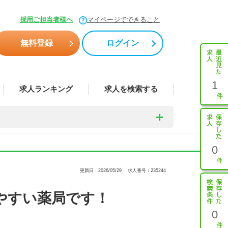
採用ご担当者様へ
マイページでできること
無料登録
ログイン
1
求人ランキング
求人を検索する
0
更新日：2026/05/29
求人番号：235244
やすい薬局です！
0