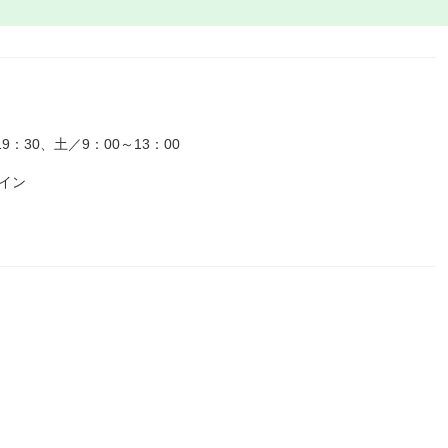
：30、土／9：00～13：00
イン