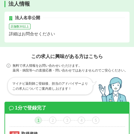
法人情報
法人名非公開
店舗数30以上
詳細はお問合せください
この求人に興味がある方はこちら
無料で求人情報をお問い合わせいただけます。
薬局・病院等への直接応募・問い合わせではありませんのでご安心ください。
マイナビ薬剤師ご登録後、担当のアドバイザーより
この求人についてご案内差し上げます！
1分で登録完了
1
2
3
4
5
取得資格
必須
必須