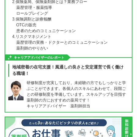
2.保険薬局、保険薬剤師とは？業務フロー
薬歴管理・服薬指導
ロールプレイング
3.保険調剤と診療報酬
OTCの販売
患者のためのコミュニケーション
4.リスクマネジメント
薬歴管理の実務・ドクターとのコミュニケーション
薬剤師のやりがい
キャリアアドバイザーのレポート
地域密着の在宅支援！風通しの良さと安定運営で長く働け
る職場！
研修制度が充実しており、未経験の方でもしっかりと学
ぶことができます。各個人のスキルにあわせて、段階ご
との研修制度を準備しています。スキルアップを目指す
薬剤師の方におすすめの薬局です！
キャリアアドバイザー 薬剤師担当