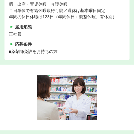
暇 出産・育児休暇 介護休暇
半日単位で有給休暇取得可能／週休は基本曜日固定
年間の休日休暇は123日（年間休日＋調整休暇、有休別）
雇用形態
正社員
応募条件
■薬剤師免許をお持ちの方