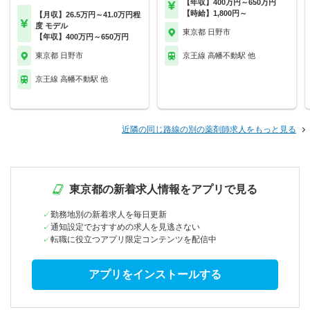
【年収】400万円～650万円
【時給】1,800円～
【月収】26.5万円～41.0万円程
度 モデル
東京都 日野市
【年収】400万円～650万円
東京都 日野市
京王線 高幡不動駅 他
京王線 高幡不動駅 他
近隣の同じ路線の別の薬剤師求人をもっと見る
東京都の新着求人情報をアプリで見る
勤務地別の新着求人を毎日更新
通知設定でおすすめの求人を見逃さない
転職に役立つアプリ限定コンテンツを配信中
アプリをインストールする