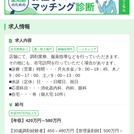
求人情報
求人内容
在宅業務あり
夏～秋入職可
積極採用中
ハイキャリア
店舗にて、調剤業務、服薬指導などを行っていただきます。
その他にも、在宅訪問を行っていただく場合があります。
■診療（営業）時間・・・月火水金／9：00～18：45、木／
9：00～17：00、土／9：00～13：00
■休診（定休）日・・・日曜日、祝日
■応需科目・・・消化器内科、内科、眼科
■在宅・・・有（個人宅:10件）
給与
年収550万円以上可
【年収】420万円～580万円
【30歳調剤経験者】450～480万円【管理薬剤師】500万円～