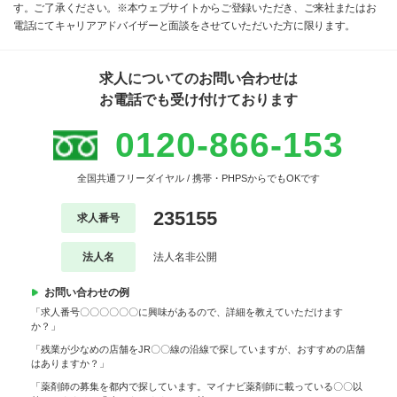
す。ご了承ください。※本ウェブサイトからご登録いただき、ご来社またはお
電話にてキャリアアドバイザーと面談をさせていただいた方に限ります。
求人についてのお問い合わせは
お電話でも受け付けております
0120-866-153
全国共通フリーダイヤル / 携帯・PHPSからでもOKです
235155
求人番号
法人名
法人名非公開
お問い合わせの例
「求人番号〇〇〇〇〇〇に興味があるので、詳細を教えていただけます
か？」
「残業が少なめの店舗をJR〇〇線の沿線で探していますが、おすすめの店舗
はありますか？」
「薬剤師の募集を都内で探しています。マイナビ薬剤師に載っている〇〇以