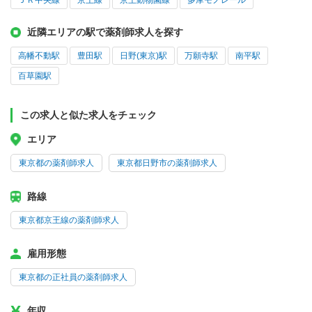
ＪＲ中央線
京王線
京王動物園線
多摩モノレール
近隣エリアの駅で薬剤師求人を探す
高幡不動駅
豊田駅
日野(東京)駅
万願寺駅
南平駅
百草園駅
この求人と似た求人をチェック
エリア
東京都の薬剤師求人
東京都日野市の薬剤師求人
路線
東京都京王線の薬剤師求人
雇用形態
東京都の正社員の薬剤師求人
年収