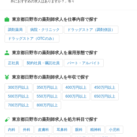
外におすすめの求人はありますか？」等々
東京都日野市の薬剤師求人を仕事内容で探す
調剤薬局
病院・クリニック
ドラッグストア（調剤併設）
ドラッグストア（OTCのみ）
東京都日野市の薬剤師求人を雇用形態で探す
正社員
契約社員・嘱託社員
パート・アルバイト
東京都日野市の薬剤師求人を年収で探す
300万円以上
350万円以上
400万円以上
450万円以上
500万円以上
550万円以上
600万円以上
650万円以上
700万円以上
800万円以上
東京都日野市の薬剤師求人を処方科目で探す
内科
外科
皮膚科
耳鼻科
眼科
精神科
小児科