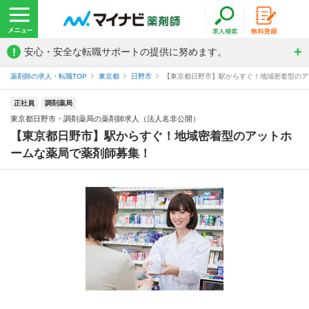
!
安心・安全な転職サポートの提供に努めます。
薬剤師の求人・転職TOP
東京都
日野市
【東京都日野市】駅からすぐ！地域密着型のアッ
正社員
調剤薬局
東京都日野市・調剤薬局の薬剤師求人（法人名非公開）
【東京都日野市】駅からすぐ！地域密着型のアットホ
ームな薬局で薬剤師募集！