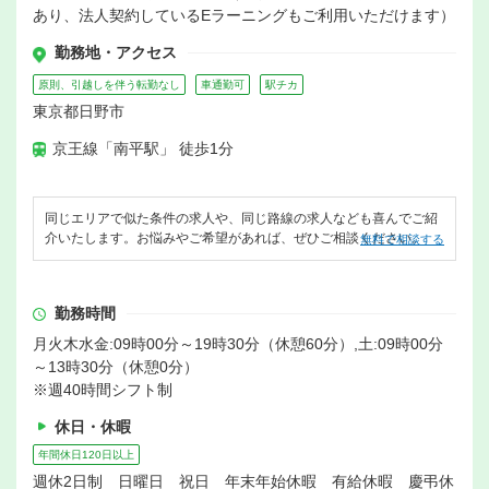
あり、法人契約しているEラーニングもご利用いただけます）
勤務地・アクセス
原則、引越しを伴う転勤なし
車通勤可
駅チカ
東京都日野市
京王線「南平駅」 徒歩1分
同じエリアで似た条件の求人や、同じ路線の求人なども喜んでご紹
介いたします。お悩みやご希望があれば、ぜひご相談ください。
無料で相談する
勤務時間
月火木水金:09時00分～19時30分（休憩60分）,土:09時00分
～13時30分（休憩0分）
※週40時間シフト制
休日・休暇
年間休日120日以上
週休2日制 日曜日 祝日 年末年始休暇 有給休暇 慶弔休