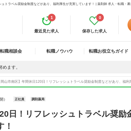
シュトラベル奨励金制度などがあり、福利厚生が充実しています！ | 薬剤師 求人・転職・
1
0
最近見た求人
保存した求人
転職相談会
転職ノウハウ
転職お役立ちガイド
努めます。
【岡山市南区】年間休日120日！リフレッシュトラベル奨励金制度などがあり、福利厚
開）
正社員
調剤薬局
120日！リフレッシュトラベル奨励
す！