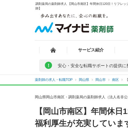
調剤薬局の薬剤師求人 【岡山市南区】年間休日120日！リフレッ
師】
サービス紹介
!
安心・安全な転職サポートの提供に
薬剤師の求人・転職TOP
岡山県
岡山市
南区
岡山県岡山市南区・調剤薬局の薬剤師求人（法人名非公
【岡山市南区】年間休日
福利厚生が充実していま