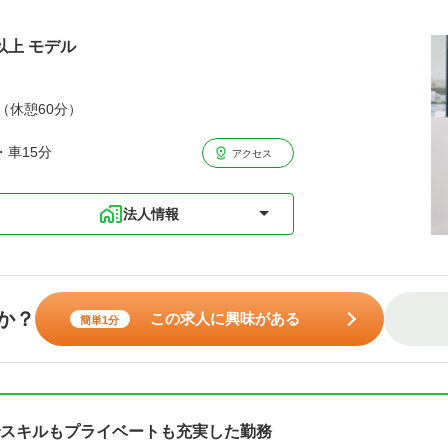
以上 モデル
分（休憩60分）
・車15分
アクセス
法人情報
か？
この求人に興味がある
簡単1分
スキルもプライベートも充実した勤務