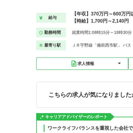
【年収】370万円～600万円
給与
【時給】1,700円～2,140円
勤務時間
就業時間1:08時15分～18時30
最寄り駅
ＪＲ宇野線「備前西市駅」 バス
求人情報
こちらの求人が気になりました
キャリアアドバイザーのレポート
ワークライフバランスを重視した会社で