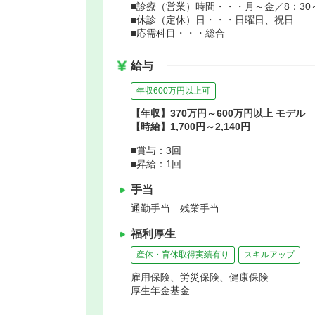
■診療（営業）時間・・・月～金／8：30～1
■休診（定休）日・・・日曜日、祝日
■応需科目・・・総合
給与
年収600万円以上可
【年収】370万円～600万円以上 モデル
【時給】1,700円～2,140円
■賞与：3回
■昇給：1回
手当
通勤手当 残業手当
福利厚生
産休・育休取得実績有り
スキルアップ
雇用保険、労災保険、健康保険
厚生年金基金