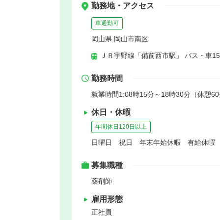
勤務地・アクセス
車通勤可
岡山県 岡山市南区
ＪＲ宇野線「備前西市駅」 バス・車1
勤務時間
就業時間1:08時15分～18時30分（休憩6
休日・休暇
年間休日120日以上
日曜日 祝日 年末年始休暇 有給休暇
募集職種
薬剤師
雇用形態
正社員