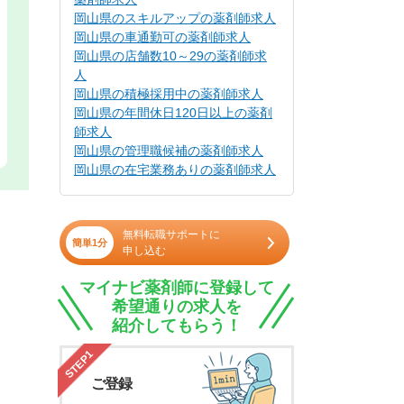
岡山県のスキルアップの薬剤師求人
岡山県の車通勤可の薬剤師求人
岡山県の店舗数10～29の薬剤師求
人
岡山県の積極採用中の薬剤師求人
岡山県の年間休日120日以上の薬剤
師求人
岡山県の管理職候補の薬剤師求人
岡山県の在宅業務ありの薬剤師求人
無料転職サポートに
簡単1分
申し込む
マイナビ薬剤師に登録して
希望通りの求人を
紹介してもらう！
STEP1
ご登録