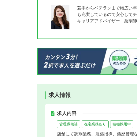
若手からベテランまで幅広い年
も充実しているので安心してチ
キャリアアドバイザー 薬剤師
求人情報
求人内容
管理職候補
在宅業務あり
積極採用中
店舗にて調剤業務、服薬指導、薬歴管理