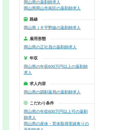
岡山県の薬剤師求人
岡山県岡山市南区の薬剤師求人
路線
岡山県ＪＲ宇野線の薬剤師求人
雇用形態
岡山県の正社員の薬剤師求人
年収
岡山県の年収600万円以上の薬剤師
求人
求人内容
岡山県の調剤薬局の薬剤師求人
こだわり条件
岡山県の年収600万円以上可の薬剤
師求人
岡山県の産休・育休取得実績有りの
薬剤師求人