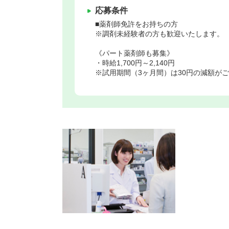
応募条件
■薬剤師免許をお持ちの方
※調剤未経験者の方も歓迎いたします。
《パート薬剤師も募集》
・時給1,700円～2,140円
※試用期間（3ヶ月間）は30円の減額が