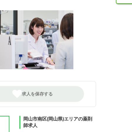
求人を保存する
岡山市南区(岡山県)エリアの薬剤
師求人