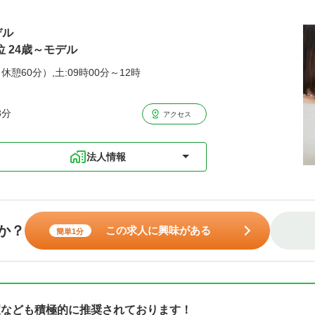
デル
位 24歳～モデル
休憩60分）,土:09時00分～12時
3分
アクセス
法人情報
か？
この求人に興味がある
簡単1分
休暇なども積極的に推奨されております！