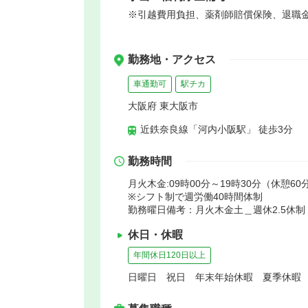
※引越費用負担、薬剤師賠償保険、退職
勤務地・アクセス
車通勤可
駅チカ
大阪府 東大阪市
近鉄奈良線「河内小阪駅」 徒歩3分
勤務時間
月火木金:09時00分～19時30分（休憩60
※シフト制で週労働40時間体制
勤務曜日備考：月火木金土＿週休2.5休制
休日・休暇
年間休日120日以上
日曜日 祝日 年末年始休暇 夏季休暇