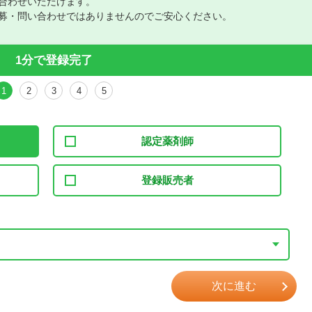
合わせいただけます。
募・問い合わせではありませんのでご安心ください。
1分で登録完了
1
2
3
4
5
認定薬剤師
登録販売者
次に進む