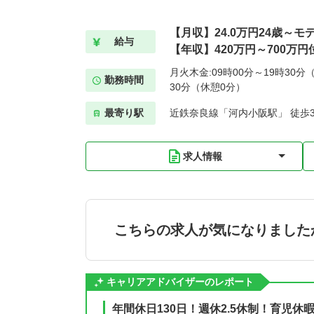
【月収】24.0万円24歳～モ
給与
【年収】420万円～700万円
月火木金:09時00分～19時30分（
勤務時間
30分（休憩0分）
最寄り駅
近鉄奈良線「河内小阪駅」 徒歩
求人情報
こちらの求人が気になりました
キャリアアドバイザーのレポート
年間休日130日！週休2.5休制！育児