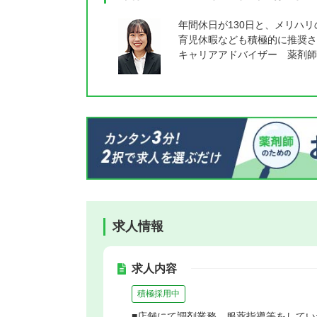
年間休日が130日と、メリハ
育児休暇なども積極的に推奨さ
キャリアアドバイザー 薬剤師
求人情報
求人内容
積極採用中
■店舗にて調剤業務、服薬指導等をしてい