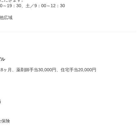
19：30、土／9：00～12：30
他広域
デル
月、薬剤師手当30,000円、住宅手当20,000円
当
金保険