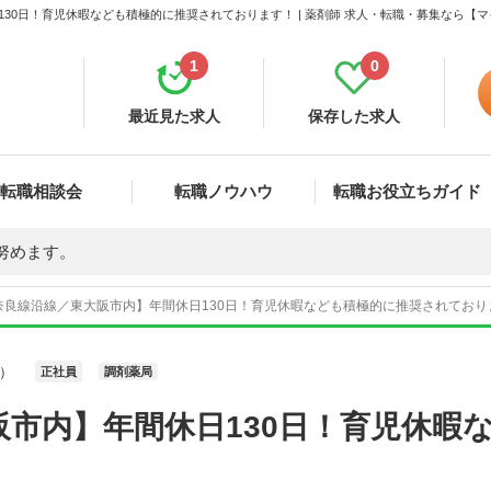
30日！育児休暇なども積極的に推奨されております！ | 薬剤師 求人・転職・募集なら【
1
0
最近見た求人
保存した求人
転職相談会
転職ノウハウ
転職お役立ちガイド
努めます。
奈良線沿線／東大阪市内】年間休日130日！育児休暇なども積極的に推奨されております
）
正社員
調剤薬局
市内】年間休日130日！育児休暇