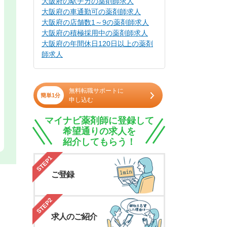
大阪府の駅チカの薬剤師求人
大阪府の車通勤可の薬剤師求人
大阪府の店舗数1～9の薬剤師求人
大阪府の積極採用中の薬剤師求人
大阪府の年間休日120日以上の薬剤
師求人
無料転職サポートに
簡単1分
申し込む
マイナビ薬剤師に登録して
希望通りの求人を
紹介してもらう！
STEP1
ご登録
STEP2
求人のご紹介