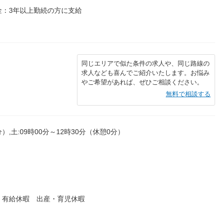
金：3年以上勤続の方に支給
同じエリアで似た条件の求人や、同じ路線の
求人なども喜んでご紹介いたします。お悩み
やご希望があれば、ぜひご相談ください。
無料で相談する
分）,土:09時00分～12時30分（休憩0分）
 有給休暇 出産・育児休暇