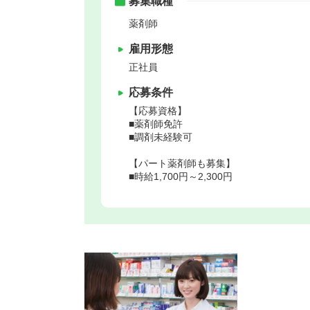
募集職種
薬剤師
雇用形態
正社員
応募条件
【応募資格】
■薬剤師免許
■調剤未経験可
【パート薬剤師も募集】
■時給1,700円～2,300円