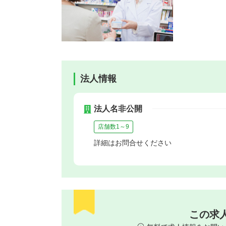
法人情報
法人名非公開
店舗数1～9
詳細はお問合せください
この求