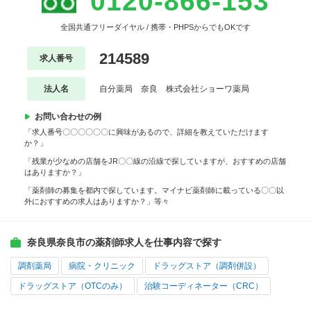
0120-866-153
全国共通フリーダイヤル / 携帯・PHPSからでもOKです
214589
求人番号
法人名
自分薬局 奈良 株式会社ショーワ薬局
お問い合わせの例
「求人番号〇〇〇〇〇〇に興味があるので、詳細を教えていただけます
か？」
「残業が少なめの店舗をJR〇〇線の沿線で探していますが、おすすめの店舗
はありますか？」
「薬剤師の募集を都内で探しています。マイナビ薬剤師に載っている〇〇以
外におすすめの求人はありますか？」等々
奈良県奈良市の薬剤師求人を仕事内容で探す
調剤薬局
病院・クリニック
ドラッグストア（調剤併設）
ドラッグストア（OTCのみ）
治験コーディネーター（CRC）