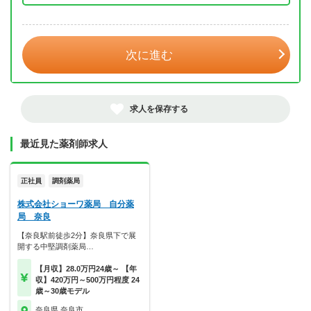
年 3月
次に進む
求人を保存する
最近見た薬剤師求人
正社員
調剤薬局
株式会社ショーワ薬局 自分薬
局 奈良
【奈良駅前徒歩2分】奈良県下で展
開する中堅調剤薬局…
【月収】28.0万円24歳～ 【年
収】420万円～500万円程度 24
歳～30歳モデル
奈良県 奈良市