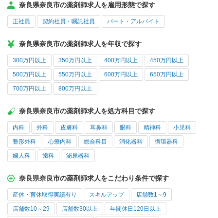
奈良県奈良市の薬剤師求人を雇用形態で探す
正社員
契約社員・嘱託社員
パート・アルバイト
奈良県奈良市の薬剤師求人を年収で探す
300万円以上
350万円以上
400万円以上
450万円以上
500万円以上
550万円以上
600万円以上
650万円以上
700万円以上
800万円以上
奈良県奈良市の薬剤師求人を処方科目で探す
内科
外科
皮膚科
耳鼻科
眼科
精神科
小児科
整形外科
心療内科
総合科目
消化器科
循環器科
婦人科
歯科
泌尿器科
奈良県奈良市の薬剤師求人をこだわり条件で探す
産休・育休取得実績有り
スキルアップ
店舗数1～9
店舗数10～29
店舗数30以上
年間休日120日以上