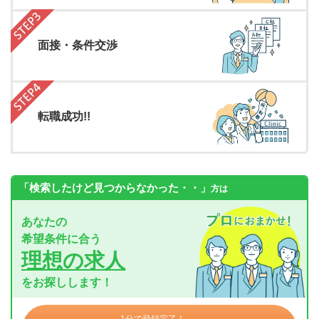
面接・条件交渉
転職成功!!
「検索したけど見つからなかった・・」
方は
あなたの
希望条件に合う
理想の求人
をお探しします！
1分で登録完了！