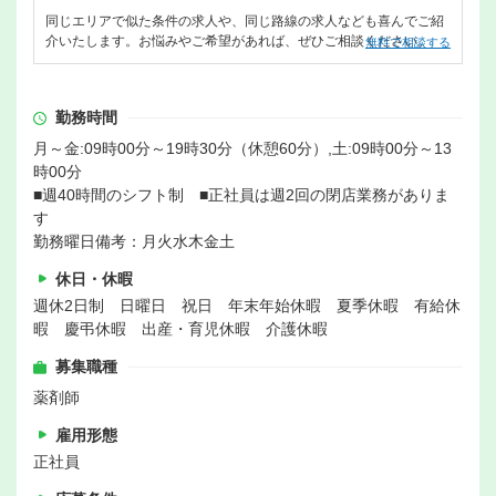
同じエリアで似た条件の求人や、同じ路線の求人なども喜んでご紹
介いたします。お悩みやご希望があれば、ぜひご相談ください。
無料で相談する
勤務時間
月～金:09時00分～19時30分（休憩60分）,土:09時00分～13
時00分
■週40時間のシフト制 ■正社員は週2回の閉店業務がありま
す
勤務曜日備考：月火水木金土
休日・休暇
週休2日制 日曜日 祝日 年末年始休暇 夏季休暇 有給休
暇 慶弔休暇 出産・育児休暇 介護休暇
募集職種
薬剤師
雇用形態
正社員