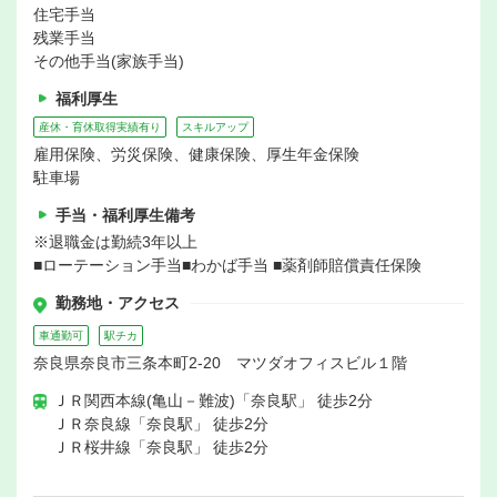
住宅手当
残業手当
その他手当(家族手当)
福利厚生
産休・育休取得実績有り
スキルアップ
雇用保険、労災保険、健康保険、厚生年金保険
駐車場
手当・福利厚生備考
※退職金は勤続3年以上
■ローテーション手当■わかば手当 ■薬剤師賠償責任保険
勤務地・アクセス
車通勤可
駅チカ
奈良県奈良市三条本町2-20 マツダオフィスビル１階
ＪＲ関西本線(亀山－難波)「奈良駅」 徒歩2分
ＪＲ奈良線「奈良駅」 徒歩2分
ＪＲ桜井線「奈良駅」 徒歩2分