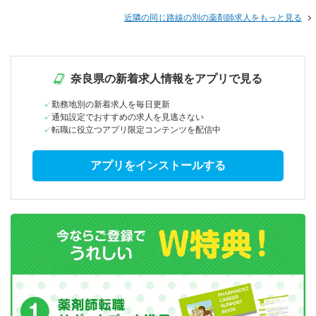
近隣の同じ路線の別の薬剤師求人をもっと見る
奈良県の新着求人情報をアプリで見る
勤務地別の新着求人を毎日更新
通知設定でおすすめの求人を見逃さない
転職に役立つアプリ限定コンテンツを配信中
アプリをインストールする