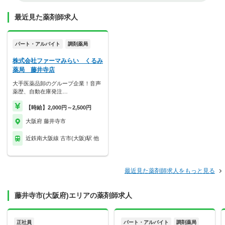
最近見た薬剤師求人
パート・アルバイト
調剤薬局
株式会社ファーマみらい くるみ
薬局 藤井寺店
大手医薬品卸のグループ企業！音声
薬歴、自動在庫発注…
【時給】2,000円～2,500円
大阪府 藤井寺市
近鉄南大阪線 古市(大阪)駅 他
最近見た薬剤師求人をもっと見る
藤井寺市(大阪府)エリアの薬剤師求人
正社員
パート・アルバイト
調剤薬局