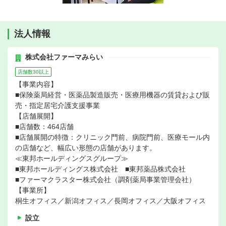
法人情報
株式会社ファーマみらい
店舗数30以上
【事業内容】
■保険薬局経営・医薬品製造販売・医療用機器の賃貸および販
売・指定居宅介護支援事業
【店舗展開】
■店舗数：464店舗
■店舗展開の特徴：クリニック門前、病院門前、医療モール内
の店舗など、幅広い形態の店舗があります。
≪東邦ホールディングスグループ≫
■東邦ホールディングス株式会社 ■東邦薬品株式会社
■ファーマクラスター株式会社（調剤薬局事業管理会社）
【事業所】
桐生オフィス／新潟オフィス／長岡オフィス／大阪オフィス
設立