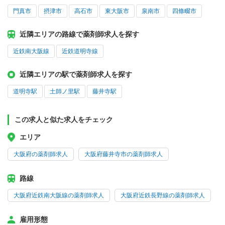
門真市
摂津市
高石市
東大阪市
泉南市
四條畷市
近隣エリアの路線で薬剤師求人を探す
近鉄南大阪線
近鉄道明寺線
近隣エリアの駅で薬剤師求人を探す
道明寺駅
土師ノ里駅
藤井寺駅
この求人と似た求人をチェック
エリア
大阪府の薬剤師求人
大阪府藤井寺市の薬剤師求人
路線
大阪府近鉄南大阪線の薬剤師求人
大阪府近鉄長野線の薬剤師求人
雇用形態