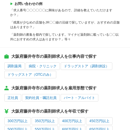
お問い合わせの例
「求人番号〇〇〇〇〇〇に興味があるので、詳細を教えていただけます
か？」
「残業が少なめの店舗をJR〇〇線の沿線で探していますが、おすすめの店舗
はありますか？」
「薬剤師の募集を都内で探しています。マイナビ薬剤師に載っている〇〇以
外におすすめの求人はありますか？」等々
大阪府藤井寺市の薬剤師求人を仕事内容で探す
調剤薬局
病院・クリニック
ドラッグストア（調剤併設）
ドラッグストア（OTCのみ）
大阪府藤井寺市の薬剤師求人を雇用形態で探す
正社員
契約社員・嘱託社員
パート・アルバイト
大阪府藤井寺市の薬剤師求人を年収で探す
300万円以上
350万円以上
400万円以上
450万円以上
500万円以上
550万円以上
600万円以上
650万円以上