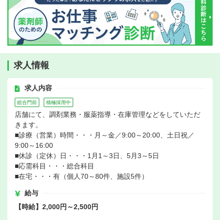
求人情報
求人内容
総合門前
積極採用中
店舗にて、調剤業務・服薬指導・在庫管理などをしていただ
きます。
■診療（営業）時間・・・月～金／9:00～20:00、土日祝／
9:00～16:00
■休診（定休）日・・・1月1～3日、5月3～5日
■応需科目・・・総合科目
■在宅・・・有（個人70～80件、施設5件）
給与
【時給】2,000円～2,500円