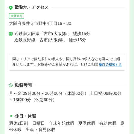
勤務地・アクセス
車通勤可
大阪府藤井寺市野中4丁目16－30
近鉄南大阪線「古市(大阪)駅」 徒歩15分
近鉄長野線「古市(大阪)駅」 徒歩15分
同じエリアで似た条件の求人や、同じ路線の求人なども喜んでご紹
介いたします。お悩みやご希望があれば、ぜひご相談ください。
無料で相談する
勤務時間
月～金:09時00分～20時00分（休憩60分）,土日祝:09時00分
～16時00分（休憩60分）
休日・休暇
週休2日制 日曜日 年末年始休暇 夏季休暇 有給休暇 慶
弔休暇 出産・育児休暇