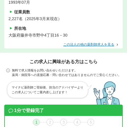
1993年07月
従業員数
2,227名（2025年3月末現在）
所在地
大阪府藤井寺市野中4丁目16－30
この法人の他の薬剤師求人を見る
この求人に興味がある方はこちら
無料で求人情報をお問い合わせいただけます。
薬局・病院等への直接応募・問い合わせではありませんのでご安心ください。
マイナビ薬剤師ご登録後、担当のアドバイザーより
この求人についてご案内差し上げます！
1分で登録完了
1
2
3
4
5