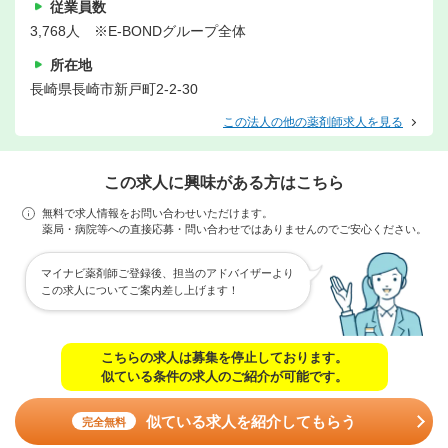
従業員数
3,768人 ※E-BONDグループ全体
所在地
長崎県長崎市新戸町2-2-30
この法人の他の薬剤師求人を見る
この求人に興味がある方はこちら
無料で求人情報をお問い合わせいただけます。
薬局・病院等への直接応募・問い合わせではありませんのでご安心ください。
マイナビ薬剤師ご登録後、担当のアドバイザーより
この求人についてご案内差し上げます！
こちらの求人は募集を停止しております。
似ている条件の求人のご紹介が可能です。
似ている求人を紹介してもらう
完全無料