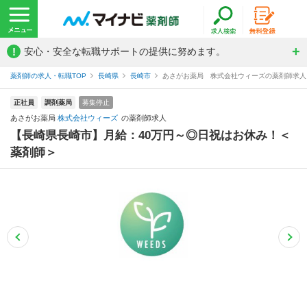
!
安心・安全な転職サポートの提供に努めます。
薬剤師の求人・転職TOP
長崎県
長崎市
あさがお薬局 株式会社ウィーズの薬剤師求人
正社員
調剤薬局
募集停止
あさがお薬局
株式会社ウィーズ
の薬剤師求人
【長崎県長崎市】月給：40万円～◎日祝はお休み！＜
薬剤師＞