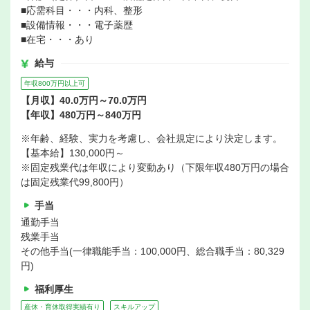
■応需科目・・・内科、整形
■設備情報・・・電子薬歴
■在宅・・・あり
給与
年収800万円以上可
【月収】40.0万円～70.0万円
【年収】480万円～840万円
※年齢、経験、実力を考慮し、会社規定により決定します。
【基本給】130,000円～
※固定残業代は年収により変動あり（下限年収480万円の場合
は固定残業代99,800円）
手当
通勤手当
残業手当
その他手当(一律職能手当：100,000円、総合職手当：80,329
円)
福利厚生
産休・育休取得実績有り
スキルアップ