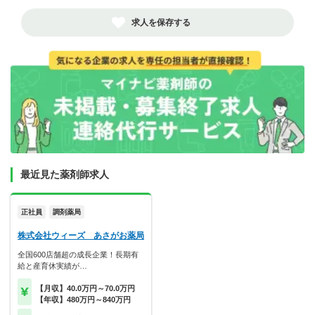
求人を保存する
最近見た薬剤師求人
正社員
調剤薬局
株式会社ウィーズ あさがお薬局
全国600店舗超の成長企業！長期有
給と産育休実績が…
【月収】40.0万円～70.0万円
【年収】480万円～840万円