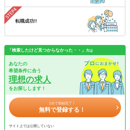
転職成功!!
「検索したけど見つからなかった・・」
方は
あなたの
希望条件に合う
理想の求人
をお探しします！
1分で登録完了！
無料で登録する！
サイト上では公開していない