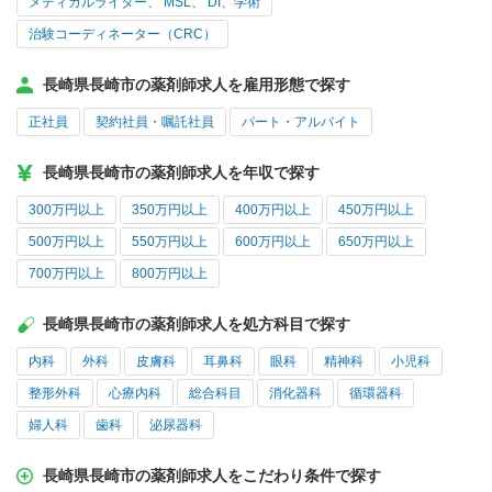
メディカルライター、 MSL、 DI、学術
治験コーディネーター（CRC）
長崎県長崎市の薬剤師求人を雇用形態で探す
正社員
契約社員・嘱託社員
パート・アルバイト
長崎県長崎市の薬剤師求人を年収で探す
300万円以上
350万円以上
400万円以上
450万円以上
500万円以上
550万円以上
600万円以上
650万円以上
700万円以上
800万円以上
長崎県長崎市の薬剤師求人を処方科目で探す
内科
外科
皮膚科
耳鼻科
眼科
精神科
小児科
整形外科
心療内科
総合科目
消化器科
循環器科
婦人科
歯科
泌尿器科
長崎県長崎市の薬剤師求人をこだわり条件で探す