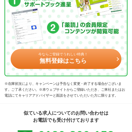
今ならご登録でうれしい特典！
無料登録はこちら
※在庫状況により、キャンペーンは予告なく変更・終了する場合がございま
す。ご了承ください。※本ウェブサイトからご登録いただき、ご来社またはお
電話にてキャリアアドバイザーと面談をさせていただいた方に限ります。
似ている求人についてのお問い合わせは
お電話でも受け付けております