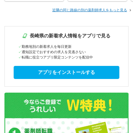
近隣の同じ路線の別の薬剤師求人をもっと見る
長崎県の新着求人情報をアプリで見る
勤務地別の新着求人を毎日更新
通知設定でおすすめの求人を見逃さない
転職に役立つアプリ限定コンテンツを配信中
アプリをインストールする