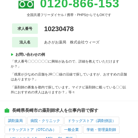
0120-866-153
全国共通フリーダイヤル / 携帯・PHPSからでもOKです
10230478
求人番号
法人名
あさがお薬局 株式会社ウィーズ
お問い合わせの例
「求人番号〇〇〇〇〇〇に興味があるので、詳細を教えていただけます
か？」
「残業が少なめの店舗をJR〇〇線の沿線で探していますが、おすすめの店舗
はありますか？」
「薬剤師の募集を都内で探しています。マイナビ薬剤師に載っている〇〇以
外におすすめの求人はありますか？」等々
長崎県長崎市の薬剤師求人を仕事内容で探す
調剤薬局
病院・クリニック
ドラッグストア（調剤併設）
ドラッグストア（OTCのみ）
一般企業
学術・管理薬剤師