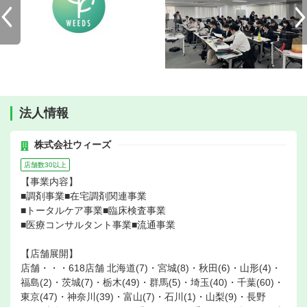
法人情報
株式会社ウィーズ
店舗数30以上
【事業内容】
■調剤事業■在宅調剤関連事業
■トータルケア事業■臨床検査事業
■医療コンサルタント事業■流通事業
【店舗展開】
店舗・・・618店舗 北海道(7)・宮城(8)・秋田(6)・山形(4)・
福島(2)・茨城(7)・栃木(49)・群馬(5)・埼玉(40)・千葉(60)・
東京(47)・神奈川(39)・富山(7)・石川(1)・山梨(9)・長野