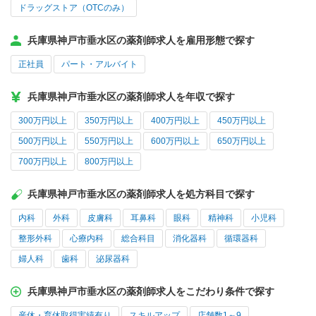
ドラッグストア（OTCのみ）
兵庫県神戸市垂水区の薬剤師求人を雇用形態で探す
正社員
パート・アルバイト
兵庫県神戸市垂水区の薬剤師求人を年収で探す
300万円以上
350万円以上
400万円以上
450万円以上
500万円以上
550万円以上
600万円以上
650万円以上
700万円以上
800万円以上
兵庫県神戸市垂水区の薬剤師求人を処方科目で探す
内科
外科
皮膚科
耳鼻科
眼科
精神科
小児科
整形外科
心療内科
総合科目
消化器科
循環器科
婦人科
歯科
泌尿器科
兵庫県神戸市垂水区の薬剤師求人をこだわり条件で探す
産休・育休取得実績有り
スキルアップ
店舗数1～9