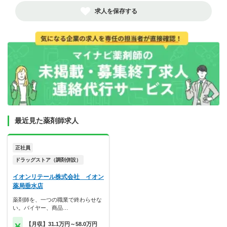
求人を保存する
最近見た薬剤師求人
正社員
ドラッグストア（調剤併設）
イオンリテール株式会社 イオン
薬局垂水店
薬剤師を、一つの職業で終わらせな
い。バイヤー、商品…
【月収】31.1万円～58.0万円