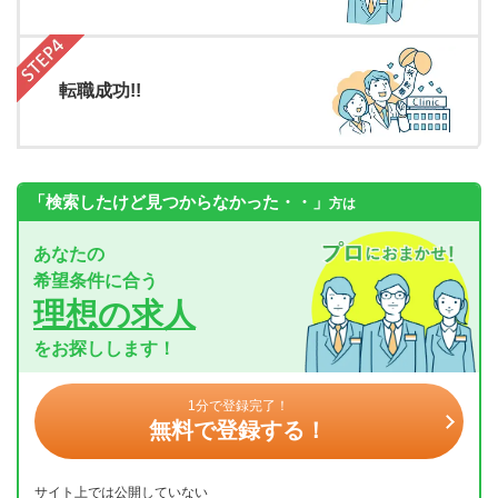
転職成功!!
「検索したけど見つからなかった・・」
方は
あなたの
希望条件に合う
理想の求人
をお探しします！
1分で登録完了！
無料で登録する！
サイト上では公開していない