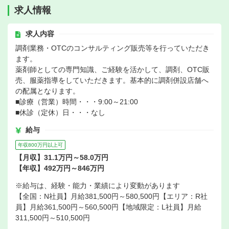
求人情報
求人内容
調剤業務・OTCのコンサルティング販売等を行っていただき
ます。
薬剤師としての専門知識、ご経験を活かして、調剤、OTC販
売、服薬指導をしていただきます。基本的に調剤併設店舗へ
の配属となります。
■診療（営業）時間・・・9:00～21:00
■休診（定休）日・・・なし
給与
年収800万円以上可
【月収】31.1万円～58.0万円
【年収】492万円～846万円
※給与は、経験・能力・業績により変動があります
【全国：N社員】月給381,500円～580,500円【エリア：R社
員】月給361,500円～560,500円【地域限定：L社員】月給
311,500円～510,500円