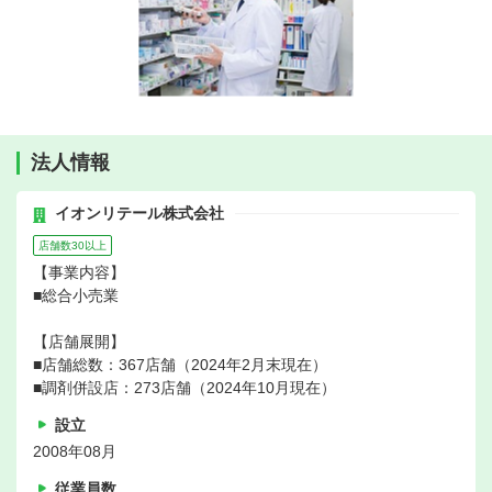
法人情報
イオンリテール株式会社
店舗数30以上
【事業内容】
■総合小売業
【店舗展開】
■店舗総数：367店舗（2024年2月末現在）
■調剤併設店：273店舗（2024年10月現在）
設立
2008年08月
従業員数