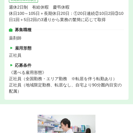
週休2日制 有給休暇 慶弔休暇
休日100～105日＋長期休日20日：①20日連続②10日2回③10
日1回＋5日2回の3通りから業務の繁簡に応じて取得
募集職種
薬剤師
雇用形態
正社員
応募条件
《選べる雇用形態》
正社員（全国勤務・エリア勤務 ※転居を伴う転勤あり）
正社員（地域限定勤務、転居なし、自宅より90分圏内目安の
配属）