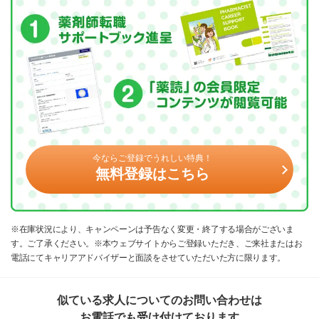
今ならご登録でうれしい特典！
無料登録はこちら
※在庫状況により、キャンペーンは予告なく変更・終了する場合がございま
す。ご了承ください。※本ウェブサイトからご登録いただき、ご来社またはお
電話にてキャリアアドバイザーと面談をさせていただいた方に限ります。
似ている求人についてのお問い合わせは
お電話でも受け付けております