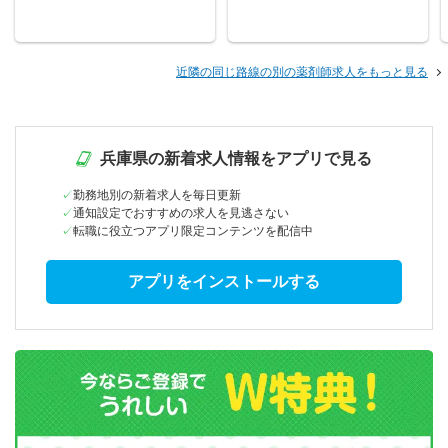
近隣の同じ路線の別の薬剤師求人をもっと見る
兵庫県の新着求人情報をアプリで見る
勤務地別の新着求人を毎日更新
通知設定でおすすめの求人を見逃さない
転職に役立つアプリ限定コンテンツを配信中
アプリをインストールする