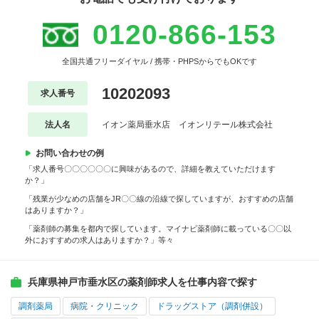
0120-866-153
全国共通フリーダイヤル / 携帯・PHPSからでもOKです
10202093
求人番号
法人名
イオン薬局垂水店 イオンリテール株式会社
お問い合わせの例
「求人番号〇〇〇〇〇〇に興味があるので、詳細を教えていただけます
か？」
「残業が少なめの店舗をJR〇〇線の沿線で探していますが、おすすめの店舗
はありますか？」
「薬剤師の募集を都内で探しています。マイナビ薬剤師に載っている〇〇以
外におすすめの求人はありますか？」等々
兵庫県神戸市垂水区の薬剤師求人を仕事内容で探す
調剤薬局
病院・クリニック
ドラッグストア（調剤併設）