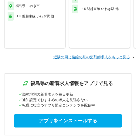
福島県 いわき市
ＪＲ磐越東線 いわき駅 他
ＪＲ磐越東線 いわき駅 他
近隣の同じ路線の別の薬剤師求人をもっと見る
福島県の新着求人情報をアプリで見る
勤務地別の新着求人を毎日更新
通知設定でおすすめの求人を見逃さない
転職に役立つアプリ限定コンテンツを配信中
アプリをインストールする