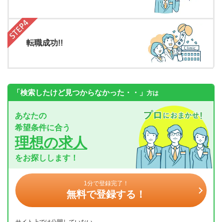
転職成功!!
「検索したけど見つからなかった・・」
方は
あなたの
希望条件に合う
理想の求人
をお探しします！
1分で登録完了！
無料で登録する！