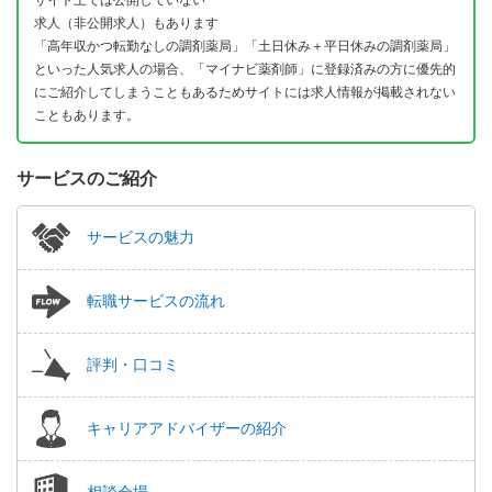
サイト上では公開していない
求人（非公開求人）もあります
「高年収かつ転勤なしの調剤薬局」「土日休み＋平日休みの調剤薬局」
といった人気求人の場合、「マイナビ薬剤師」に登録済みの方に優先的
にご紹介してしまうこともあるためサイトには求人情報が掲載されない
こともあります。
サービスのご紹介
サービスの魅力
転職サービスの流れ
評判・口コミ
キャリアアドバイザーの紹介