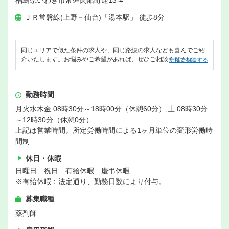
ＪＲ常磐線(上野－仙台)「湯本駅」 徒歩8分
同じエリアで似た条件の求人や、同じ路線の求人なども喜んでご紹
介いたします。お悩みやご希望があれば、ぜひご相談ください。
無料で相談する
勤務時間
月火水木金:08時30分～18時00分（休憩60分）,土:08時30分
～12時30分（休憩0分）
上記は営業時間。所定労働時間による1ヶ月単位の変形労働時
間制
休日・休暇
日曜日 祝日 有給休暇 慶弔休暇
※有給休暇：法定通り、勤務日数により付与。
募集職種
薬剤師