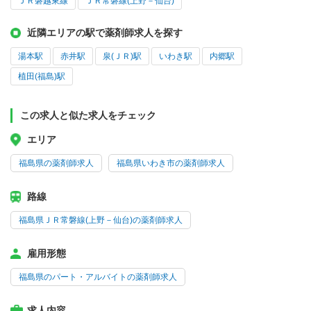
ＪＲ磐越東線
ＪＲ常磐線(上野－仙台)
近隣エリアの駅で薬剤師求人を探す
湯本駅
赤井駅
泉(ＪＲ)駅
いわき駅
内郷駅
植田(福島)駅
この求人と似た求人をチェック
エリア
福島県の薬剤師求人
福島県いわき市の薬剤師求人
路線
福島県ＪＲ常磐線(上野－仙台)の薬剤師求人
雇用形態
福島県のパート・アルバイトの薬剤師求人
求人内容