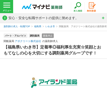
!
安心・安全な転職サポートの提供に努めます。
薬剤師の求人・転職TOP
福島県
いわき市
関船薬局 アポクリート株式会社の薬剤師求
パート・アルバイト
調剤薬局
募集停止
関船薬局
アポクリート株式会社
の薬剤師求人
【福島県いわき市】定着率◎福利厚生充実☆笑顔とお
もてなしの心を大切にする調剤薬局グループです！