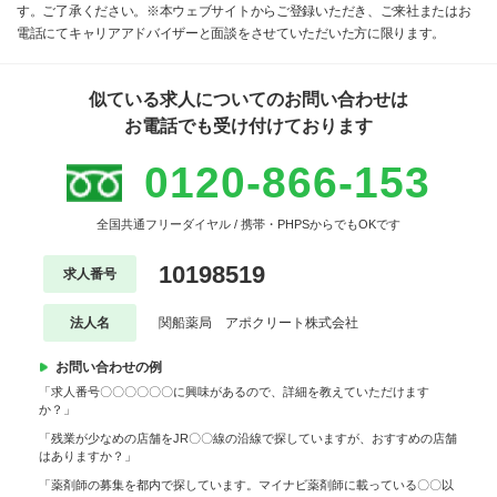
す。ご了承ください。※本ウェブサイトからご登録いただき、ご来社またはお
電話にてキャリアアドバイザーと面談をさせていただいた方に限ります。
似ている求人についてのお問い合わせは
お電話でも受け付けております
0120-866-153
全国共通フリーダイヤル / 携帯・PHPSからでもOKです
10198519
求人番号
法人名
関船薬局 アポクリート株式会社
お問い合わせの例
「求人番号〇〇〇〇〇〇に興味があるので、詳細を教えていただけます
か？」
「残業が少なめの店舗をJR〇〇線の沿線で探していますが、おすすめの店舗
はありますか？」
「薬剤師の募集を都内で探しています。マイナビ薬剤師に載っている〇〇以