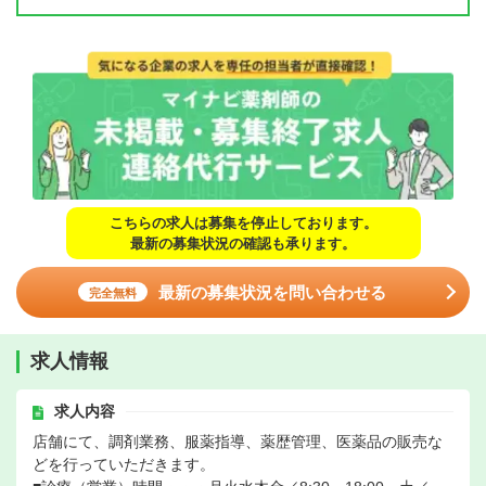
こちらの求人は募集を停止しております。
最新の募集状況の確認も承ります。
最新の募集状況を問い合わせる
完全無料
求人情報
求人内容
店舗にて、調剤業務、服薬指導、薬歴管理、医薬品の販売な
どを行っていただきます。