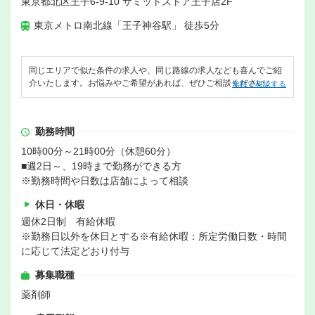
東京都北区王子6-9-10 サミットストア王子店2F
東京メトロ南北線「王子神谷駅」 徒歩5分
同じエリアで似た条件の求人や、同じ路線の求人なども喜んでご紹
介いたします。お悩みやご希望があれば、ぜひご相談ください。
無料で相談する
勤務時間
10時00分～21時00分（休憩60分）
■週2日～、19時まで勤務ができる方
※勤務時間や日数は店舗によって相談
休日・休暇
週休2日制 有給休暇
※勤務日以外を休日とする※有給休暇：所定労働日数・時間
に応じて法定どおり付与
募集職種
薬剤師