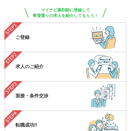
マイナビ薬剤師に登録して
希望通りの求人を紹介してもらう！
ご登録
求人のご紹介
面接・条件交渉
転職成功!!