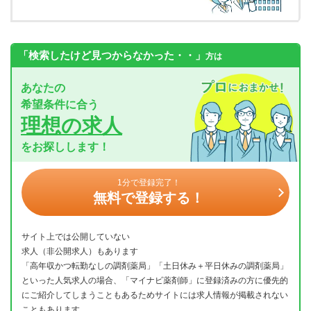
「検索したけど見つからなかった・・」
方は
あなたの
希望条件に合う
理想の求人
をお探しします！
1分で登録完了！
無料で登録する！
サイト上では公開していない
求人（非公開求人）もあります
「高年収かつ転勤なしの調剤薬局」「土日休み＋平日休みの調剤薬局」
といった人気求人の場合、「マイナビ薬剤師」に登録済みの方に優先的
にご紹介してしまうこともあるためサイトには求人情報が掲載されない
こともあります。