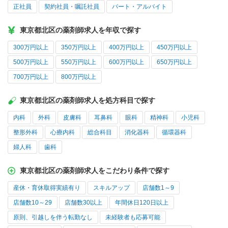
正社員
契約社員・嘱託社員
パート・アルバイト
東京都北区の薬剤師求人を年収で探す
300万円以上
350万円以上
400万円以上
450万円以上
500万円以上
550万円以上
600万円以上
650万円以上
700万円以上
800万円以上
東京都北区の薬剤師求人を処方科目で探す
内科
外科
皮膚科
耳鼻科
眼科
精神科
小児科
整形外科
心療内科
総合科目
消化器科
循環器科
婦人科
歯科
東京都北区の薬剤師求人をこだわり条件で探す
産休・育休取得実績有り
スキルアップ
店舗数1～9
店舗数10～29
店舗数30以上
年間休日120日以上
原則、引越しを伴う転勤なし
未経験者も応募可能