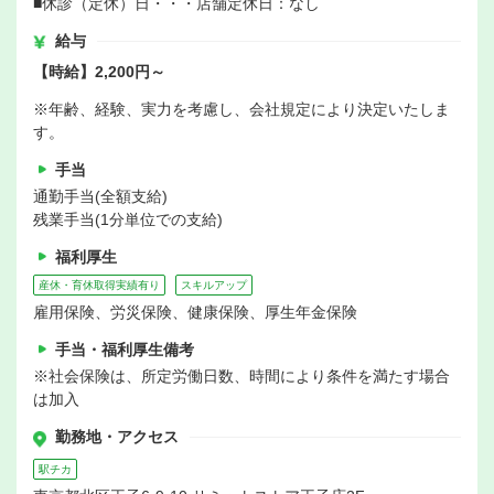
■休診（定休）日・・・店舗定休日：なし
給与
【時給】2,200円～
※年齢、経験、実力を考慮し、会社規定により決定いたしま
す。
手当
通勤手当(全額支給)
残業手当(1分単位での支給)
福利厚生
産休・育休取得実績有り
スキルアップ
雇用保険、労災保険、健康保険、厚生年金保険
手当・福利厚生備考
※社会保険は、所定労働日数、時間により条件を満たす場合
は加入
勤務地・アクセス
駅チカ