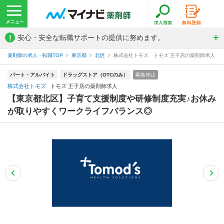
!
安心・安全な転職サポートの提供に努めます。
薬剤師の求人・転職TOP
東京都
北区
株式会社トモズ トモズ 王子店の薬剤師求人
パート・アルバイト
ドラッグストア（OTCのみ）
募集停止
株式会社トモズ
トモズ 王子店の薬剤師求人
【東京都北区】子育て支援制度や研修制度充実♪お休み
が取りやすくワークライフバランス◎