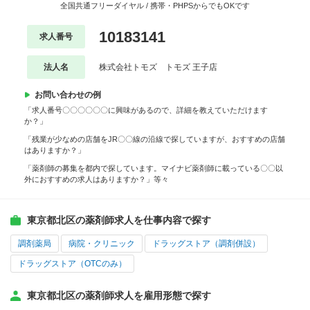
全国共通フリーダイヤル / 携帯・PHPSからでもOKです
10183141
求人番号
法人名
株式会社トモズ トモズ 王子店
お問い合わせの例
「求人番号〇〇〇〇〇〇に興味があるので、詳細を教えていただけます
か？」
「残業が少なめの店舗をJR〇〇線の沿線で探していますが、おすすめの店舗
はありますか？」
「薬剤師の募集を都内で探しています。マイナビ薬剤師に載っている〇〇以
外におすすめの求人はありますか？」等々
東京都北区の薬剤師求人を仕事内容で探す
調剤薬局
病院・クリニック
ドラッグストア（調剤併設）
ドラッグストア（OTCのみ）
東京都北区の薬剤師求人を雇用形態で探す