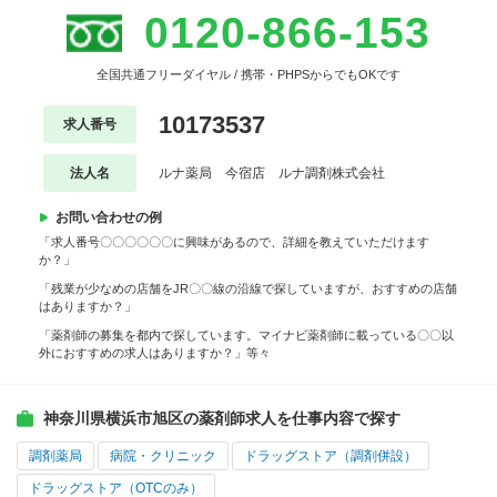
0120-866-153
全国共通フリーダイヤル / 携帯・PHPSからでもOKです
10173537
求人番号
法人名
ルナ薬局 今宿店 ルナ調剤株式会社
お問い合わせの例
「求人番号〇〇〇〇〇〇に興味があるので、詳細を教えていただけます
か？」
「残業が少なめの店舗をJR〇〇線の沿線で探していますが、おすすめの店舗
はありますか？」
「薬剤師の募集を都内で探しています。マイナビ薬剤師に載っている〇〇以
外におすすめの求人はありますか？」等々
神奈川県横浜市旭区の薬剤師求人を仕事内容で探す
調剤薬局
病院・クリニック
ドラッグストア（調剤併設）
ドラッグストア（OTCのみ）