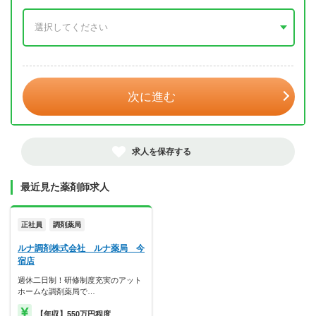
年 3月
次に進む
求人を保存する
最近見た薬剤師求人
正社員
調剤薬局
ルナ調剤株式会社 ルナ薬局 今
宿店
週休二日制！研修制度充実のアット
ホームな調剤薬局で…
【年収】550万円程度