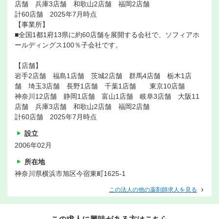
店舗 兵庫3店舗 和歌山2店舗 福岡2店舗
計60店舗 2025年7月時点
【事業所】
■全国1都1府13県に約60店舗を展開する会社で、ソフィアホ
ールディングス100％子会社です。
【店舗】
岩手2店舗 福島1店舗 茨城2店舗 群馬4店舗 栃木1店
舗 埼玉3店舗 長野1店舗 千葉1店舗 東京10店舗
神奈川12店舗 静岡1店舗 富山1店舗 岐阜3店舗 大阪11
店舗 兵庫3店舗 和歌山2店舗 福岡2店舗
計60店舗 2025年7月時点
設立
2006年02月
所在地
神奈川県横浜市旭区今宿東町1625-1
この法人の他の薬剤師求人を見る