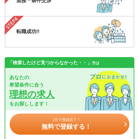
面接・条件交渉
転職成功!!
「検索したけど見つからなかった・・」
方は
あなたの
希望条件に合う
理想の求人
をお探しします！
1分で登録完了！
無料で登録する！