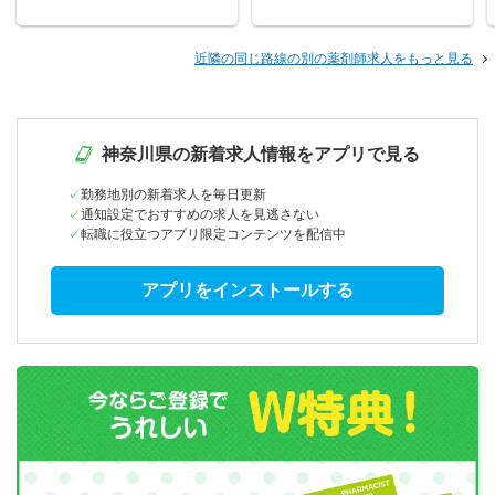
近隣の同じ路線の別の薬剤師求人をもっと見る
神奈川県の新着求人情報をアプリで見る
勤務地別の新着求人を毎日更新
通知設定でおすすめの求人を見逃さない
転職に役立つアプリ限定コンテンツを配信中
アプリをインストールする