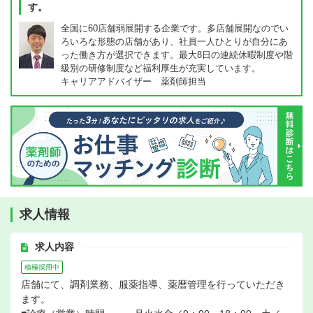
す。
全国に60店舗弱展開する企業です。多店舗展開なのでい
ろいろな形態の店舗があり、社員一人ひとりが自分にあ
った働き方が選択できます。最大8日の連続休暇制度や階
級別の研修制度など福利厚生が充実しています。
キャリアアドバイザー 薬剤師担当
求人情報
求人内容
積極採用中
店舗にて、調剤業務、服薬指導、薬暦管理を行っていただき
ます。