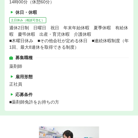
14時00分（休憩60分）
休日・休暇
土日休み（相談可含む）
週休2日制 日曜日 祝日 年末年始休暇 夏季休暇 有給休
暇 慶弔休暇 出産・育児休暇 介護休暇
■木曜日休み ■その他会社が定める休日 ■連続休暇制度（年
1回、最大8連休を取得できる制度）
募集職種
薬剤師
雇用形態
正社員
応募条件
■薬剤師免許をお持ちの方