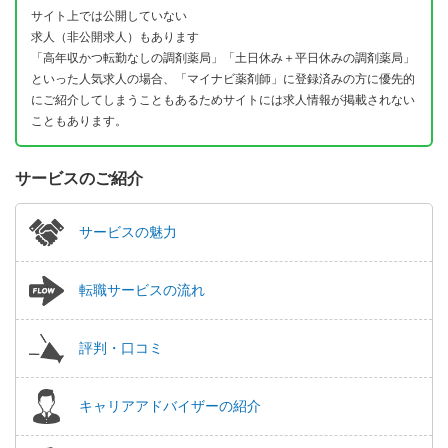
サイト上では公開していない
求人（非公開求人）もあります
「高年収かつ転勤なしの調剤薬局」「土日休み＋平日休みの調剤薬局」
といった人気求人の場合、「マイナビ薬剤師」に登録済みの方に優先的
にご紹介してしまうこともあるためサイトには求人情報が掲載されない
こともあります。
サービスのご紹介
サービスの魅力
転職サービスの流れ
評判・口コミ
キャリアアドバイザーの紹介