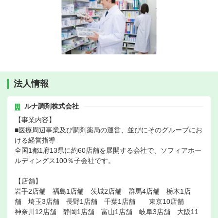
法人情報
ルナ調剤株式会社
【事業内容】
■医療周辺事業及び調剤薬局の運営、並びにそのグループにお
ける経営指導
全国1都1府13県に約60店舗を展開する会社で、ソフィアホー
ルディングス100％子会社です。
【店舗】
岩手2店舗 福島1店舗 茨城2店舗 群馬4店舗 栃木1店
舗 埼玉3店舗 長野1店舗 千葉1店舗 東京10店舗
神奈川12店舗 静岡1店舗 富山1店舗 岐阜3店舗 大阪11