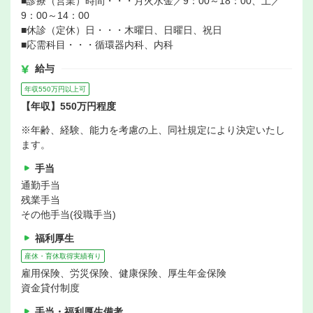
■診療（営業）時間・・・月火水金／9：00～18：00、土／
9：00～14：00
■休診（定休）日・・・木曜日、日曜日、祝日
■応需科目・・・循環器内科、内科
給与
年収550万円以上可
【年収】550万円程度
※年齢、経験、能力を考慮の上、同社規定により決定いたし
ます。
手当
通勤手当
残業手当
その他手当(役職手当)
福利厚生
産休・育休取得実績有り
雇用保険、労災保険、健康保険、厚生年金保険
資金貸付制度
手当・福利厚生備考