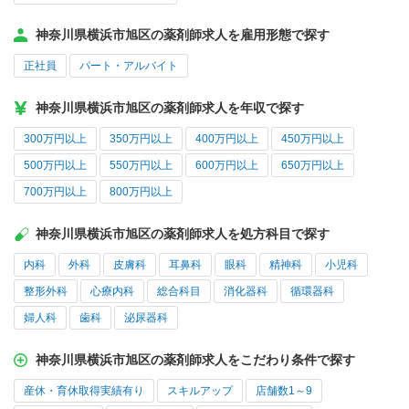
神奈川県横浜市旭区の薬剤師求人を雇用形態で探す
正社員
パート・アルバイト
神奈川県横浜市旭区の薬剤師求人を年収で探す
300万円以上
350万円以上
400万円以上
450万円以上
500万円以上
550万円以上
600万円以上
650万円以上
700万円以上
800万円以上
神奈川県横浜市旭区の薬剤師求人を処方科目で探す
内科
外科
皮膚科
耳鼻科
眼科
精神科
小児科
整形外科
心療内科
総合科目
消化器科
循環器科
婦人科
歯科
泌尿器科
神奈川県横浜市旭区の薬剤師求人をこだわり条件で探す
産休・育休取得実績有り
スキルアップ
店舗数1～9