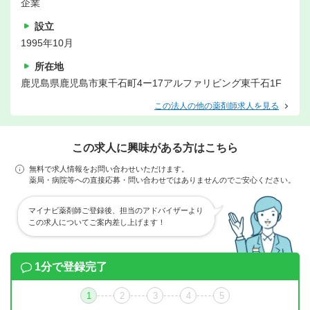
企業
設立
1995年10月
所在地
鹿児島県鹿児島市東千石町4ー17アルファリビング東千石1F
この法人の他の薬剤師求人を見る
この求人に興味がある方はこちら
無料で求人情報をお問い合わせいただけます。
薬局・病院等への直接応募・問い合わせではありませんのでご安心ください。
マイナビ薬剤師ご登録後、担当のアドバイザーより
この求人についてご案内差し上げます！
1分で登録完了
1
2
3
4
5