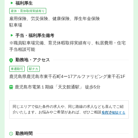
福利厚生
産休・育休取得実績有り
雇用保険、労災保険、健康保険、厚生年金保険
駐車場
手当・福利厚生備考
※職員駐車場完備、育児休暇取得実績有り、転居費用・住宅
手当相談可能
勤務地・アクセス
車通勤可
駅チカ
鹿児島県鹿児島市東千石町4ー17アルファリビング東千石1F
鹿児島市電第１期線「天文館通駅」 徒歩5分
同じエリアで似た条件の求人や、同じ路線の求人なども喜んでご紹
介いたします。お悩みやご希望があれば、ぜひご相談ください。
無料で相談する
勤務時間