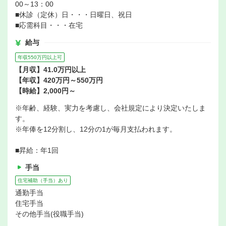
00～13：00
■休診（定休）日・・・日曜日、祝日
■応需科目・・・在宅
給与
年収550万円以上可
【月収】41.0万円以上
【年収】420万円～550万円
【時給】2,000円～
※年齢、経験、実力を考慮し、会社規定により決定いたしま
す。
※年俸を12分割し、12分の1が毎月支払われます。
■昇給：年1回
手当
住宅補助（手当）あり
通勤手当
住宅手当
その他手当(役職手当)