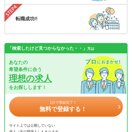
転職成功!!
「検索したけど見つからなかった・・」
方は
あなたの
希望条件に合う
理想の求人
をお探しします！
1分で登録完了！
無料で登録する！
サイト上では公開していない
求人（非公開求人）もあります