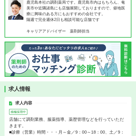
鹿児島本社の調剤薬局です。鹿児島市内はもちろん、奄
美市や近隣諸島にも店舗展開しておりますので、僻地医
療に興味のある方にもおすすめの会社です。
隔週で完全週休2日も相談可能な店舗です
キャリアアドバイザー 薬剤師担当
求人情報
求人内容
積極採用中
店舗にて調剤業務、服薬指導、薬歴管理などを行っていただ
きます。
■診療（営業）時間・・・月～金／9：00～18：00、土／9：