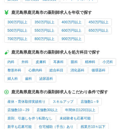
鹿児島県鹿児島市の薬剤師求人を年収で探す
300万円以上
350万円以上
400万円以上
450万円以上
500万円以上
550万円以上
600万円以上
650万円以上
700万円以上
800万円以上
900万円以上
鹿児島県鹿児島市の薬剤師求人を処方科目で探す
内科
外科
皮膚科
耳鼻科
眼科
精神科
小児科
整形外科
心療内科
総合科目
消化器科
循環器科
婦人科
歯科
泌尿器科
鹿児島県鹿児島市の薬剤師求人をこだわり条件で探す
産休・育休取得実績有り
スキルアップ
店舗数1～9
店舗数10～29
店舗数30以上
年間休日120日以上
原則、引越しを伴う転勤なし
未経験者も応募可能
新卒も応募可能
住宅補助（手当）あり
残業月10ｈ以下