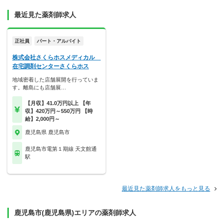
最近見た薬剤師求人
正社員
パート・アルバイト
株式会社さくらホスメディカル
在宅調剤センターさくらホス
地域密着した店舗展開を行っていま
す。離島にも店舗展…
【月収】41.0万円以上 【年
収】420万円～550万円 【時
給】2,000円～
鹿児島県 鹿児島市
鹿児島市電第１期線 天文館通
駅
最近見た薬剤師求人をもっと見る
鹿児島市(鹿児島県)エリアの薬剤師求人