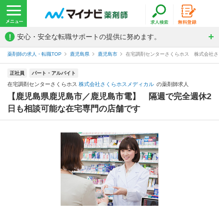
!
安心・安全な転職サポートの提供に努めます。
薬剤師の求人・転職TOP
鹿児島県
鹿児島市
在宅調剤センターさくらホス 株式会社さ
正社員
パート・アルバイト
在宅調剤センターさくらホス
株式会社さくらホスメディカル
の薬剤師求人
【鹿児島県鹿児島市／鹿児島市電】 隔週で完全週休2
日も相談可能な在宅専門の店舗です