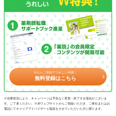
今ならご登録でうれしい特典！
無料登録はこちら
※在庫状況により、キャンペーンは予告なく変更・終了する場合がございま
す。ご了承ください。※本ウェブサイトからご登録いただき、ご来社またはお
電話にてキャリアアドバイザーと面談をさせていただいた方に限ります。