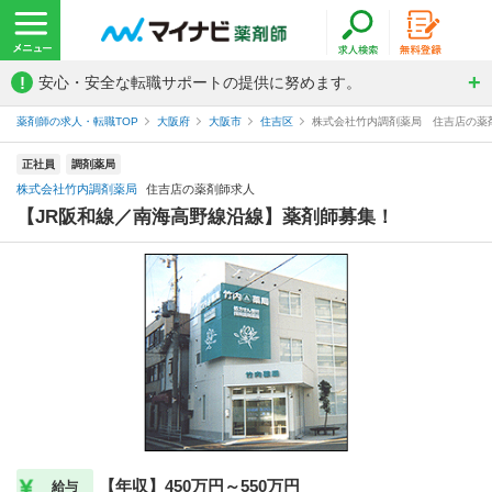
!
安心・安全な転職サポートの提供に努めます。
薬剤師の求人・転職TOP
大阪府
大阪市
住吉区
株式会社竹内調剤薬局 住吉店の薬
正社員
調剤薬局
株式会社竹内調剤薬局
住吉店の薬剤師求人
【JR阪和線／南海高野線沿線】薬剤師募集！
【年収】450万円～550万円
給与