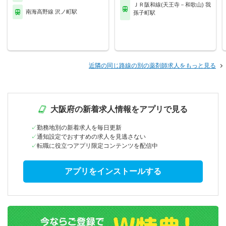
ＪＲ阪和線(天王寺－和歌山) 我
南海高野線 沢ノ町駅
孫子町駅
近隣の同じ路線の別の薬剤師求人をもっと見る
大阪府の新着求人情報をアプリで見る
勤務地別の新着求人を毎日更新
通知設定でおすすめの求人を見逃さない
転職に役立つアプリ限定コンテンツを配信中
アプリをインストールする