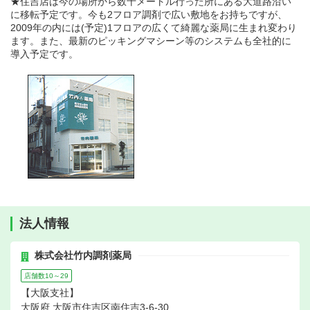
★住吉店は今の場所から数十メートル行った所にある大道路沿い
に移転予定です。今も2フロア調剤で広い敷地をお持ちですが、
2009年の内には(予定)1フロアの広くて綺麗な薬局に生まれ変わり
ます。また、最新のピッキングマシーン等のシステムも全社的に
導入予定です。
法人情報
株式会社竹内調剤薬局
店舗数10～29
【大阪支社】
大阪府 大阪市住吉区南住吉3-6-30