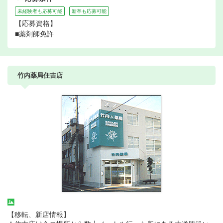
未経験者も応募可能
新卒も応募可能
【応募資格】
■薬剤師免許
竹内薬局住吉店
【移転、新店情報】