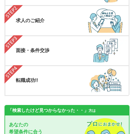
求人のご紹介
面接・条件交渉
転職成功!!
「検索したけど見つからなかった・・」
方は
あなたの
希望条件に合う