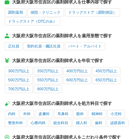
大阪府大阪市住吉区の薬剤師求人を仕事内容で探す
調剤薬局
病院・クリニック
ドラッグストア（調剤併設）
ドラッグストア（OTCのみ）
大阪府大阪市住吉区の薬剤師求人を雇用形態で探す
正社員
契約社員・嘱託社員
パート・アルバイト
大阪府大阪市住吉区の薬剤師求人を年収で探す
300万円以上
350万円以上
400万円以上
450万円以上
500万円以上
550万円以上
600万円以上
650万円以上
700万円以上
800万円以上
大阪府大阪市住吉区の薬剤師求人を処方科目で探す
内科
外科
皮膚科
耳鼻科
眼科
精神科
小児科
整形外科
心療内科
総合科目
婦人科
歯科
泌尿器科
大阪府大阪市住吉区の薬剤師求人をこだわり条件で探す