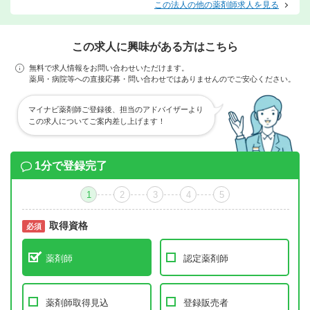
この法人の他の薬剤師求人を見る
この求人に興味がある方はこちら
無料で求人情報をお問い合わせいただけます。
薬局・病院等への直接応募・問い合わせではありませんのでご安心ください。
マイナビ薬剤師ご登録後、担当のアドバイザーより
この求人についてご案内差し上げます！
1分で登録完了
1
2
3
4
5
取得資格
必須
必須
薬剤師
認定薬剤師
薬剤師取得見込
登録販売者