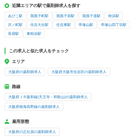
近隣エリアの駅で薬剤師求人を探す
あびこ駅
我孫子町駅
我孫子前駅
我孫子道駅
粉浜駅
沢ノ町駅
住吉大社駅
住吉東駅
帝塚山駅
帝塚山四丁目駅
長居駅
東粉浜駅
この求人と似た求人をチェック
エリア
大阪府の薬剤師求人
大阪府大阪市住吉区の薬剤師求人
路線
大阪府ＪＲ阪和線(天王寺－和歌山)の薬剤師求人
大阪府南海高野線の薬剤師求人
雇用形態
大阪府の正社員の薬剤師求人