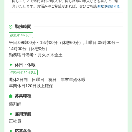
同じエリアで似た条件の求人や、同じ路線の求人なども喜んでご紹
介いたします。お悩みやご希望があれば、ぜひご相談ください。
無料で相談する
勤務時間
残業月10ｈ以下
平日:09時00分～18時00分（休憩60分）,土曜日:09時00分～
14時00分（休憩0分）
勤務曜日備考：月火水木金土
休日・休暇
年間休日120日以上
週休2日制 日曜日 祝日 年末年始休暇
年間休日120日以上確保
募集職種
薬剤師
雇用形態
正社員
応募条件