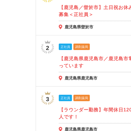
【鹿児島／曽於市】土日祝お休
募集＜正社員＞
鹿児島県曽於市
2
正社員
調剤薬局
【鹿児島県鹿児島市／鹿児島市
っています
鹿児島県鹿児島市
3
正社員
調剤薬局
【ラウンダー勤務】年間休日12
人です！
鹿児島県鹿児島市