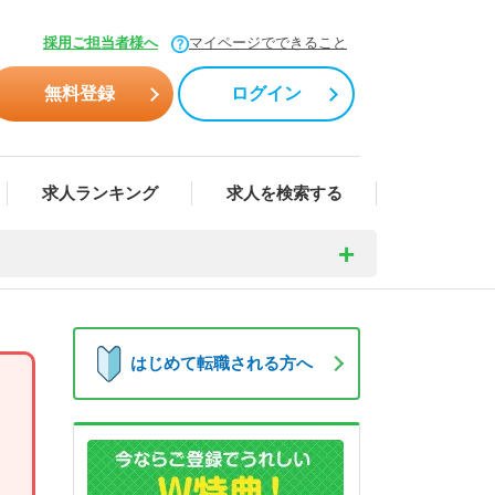
採用ご担当者様へ
マイページでできること
無料登録
ログイン
求人ランキング
求人を検索する
薬剤師人気求人ランキング
はじめて転職される方へ