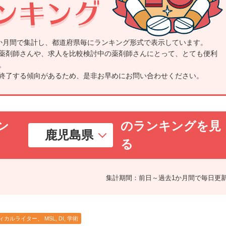
か月間で集計し、都道府県毎にランキング形式で表示しています。
薬剤師さんや、求人を比較検討中の薬剤師さんにとって、とても便利
。
終了する傾向があるため、是非お早めにお問い合わせください。
ン
のランキングを見
る
集計期間：前日～過去1か月間で毎日更
カルライター、 MSL, DI, 学術