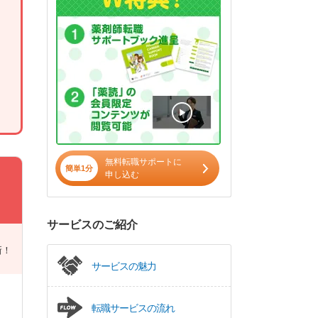
無料転職サポートに
簡単1分
申し込む
サービスのご紹介
新！
サービスの魅力
転職サービスの流れ