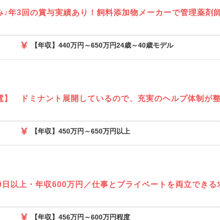
み♪年3回の賞与実績あり！飼料添加物メーカーで管理薬剤
【年収】440万円～650万円24歳～40歳モデル
電】 ドミナント展開しているので、充実のヘルプ体制が
【年収】450万円～650万円以上
0日以上・年収600万円／仕事とプライベートを両立できる
【年収】456万円～600万円程度