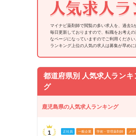
マイナビ薬剤師で閲覧の多い求人を、過去1
毎日更新しておりますので、転職をお考えの
なページになっていますのでご利用ください
ランキング上位の人気の求人は募集が早めに
都道府県別 人気求人ランキ
グ
鹿児島県の人気求人ランキング
1
正社員
一般企業
学術・管理薬剤師
メディ