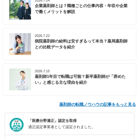
2026.7.24
企業薬剤師とは？職種ごとの仕事内容・年収や企業
で働くメリットを解説
2026.7.22
病院薬剤師の給料は安すぎるって本当？薬局薬剤師
との比較データを紹介
2026.7.15
薬剤師1年目で転職は可能？新卒薬剤師が「辞めた
い」と感じる主な理由を紹介
薬剤師の転職ノウハウの記事をもっと見る
「医療分野適正」認定を取得
適正認定事業者として認定されました。