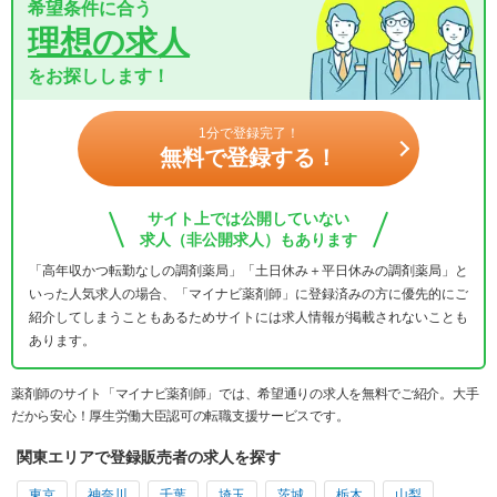
希望条件に合う
理想の求人
をお探しします！
1分で登録完了！
無料で登録する！
サイト上では公開していない
求人（非公開求人）もあります
「高年収かつ転勤なしの調剤薬局」「土日休み＋平日休みの調剤薬局」と
いった人気求人の場合、「マイナビ薬剤師」に登録済みの方に優先的にご
紹介してしまうこともあるためサイトには求人情報が掲載されないことも
あります。
薬剤師のサイト「マイナビ薬剤師」では、希望通りの求人を無料でご紹介。大手
だから安心！厚生労働大臣認可の転職支援サービスです。
関東エリアで登録販売者の求人を探す
東京
神奈川
千葉
埼玉
茨城
栃木
山梨