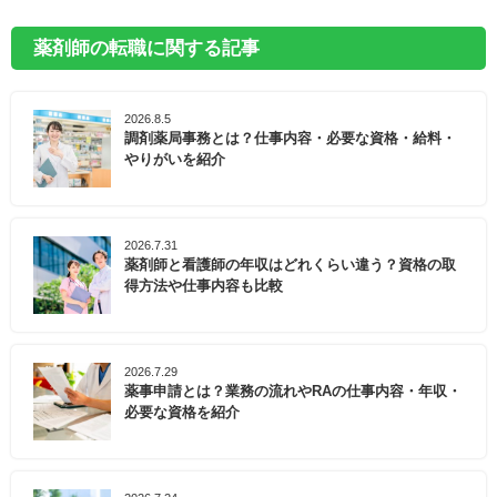
薬剤師の転職に関する記事
2026.8.5
調剤薬局事務とは？仕事内容・必要な資格・給料・
やりがいを紹介
2026.7.31
薬剤師と看護師の年収はどれくらい違う？資格の取
得方法や仕事内容も比較
2026.7.29
薬事申請とは？業務の流れやRAの仕事内容・年収・
必要な資格を紹介