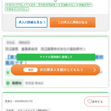
年収650万円以上可
産休・育休取得実績有り
店舗数30以上
積極採用中
年間休日120日以上
求人の詳細を見る
この求人に興味がある
更新日：2026年6月27日
保存する
正社員
ドラッグストア（調剤併設）