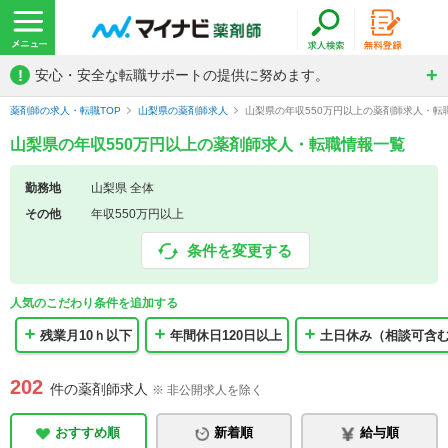
!
安心・安全な転職サポートの提供に努めます。
薬剤師の求人・転職TOP
山梨県の薬剤師求人
山梨県の年収550万円以上の薬剤師求人・転
山梨県の年収550万円以上の薬剤師求人・転職情報一覧
勤務地
山梨県 全体
その他
年収550万円以上
条件を変更する
人気のこだわり条件を追加する
残業月10ｈ以下
年間休日120日以上
土日休み（相談可含
202
件の薬剤師求人
※ 非公開求人を除く
おすすめ順
新着順
給与順