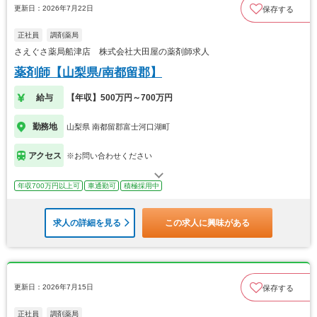
更新日：2026年7月22日
保存する
正社員
調剤薬局
さえぐさ薬局船津店 株式会社大田屋の薬剤師求人
薬剤師【山梨県/南都留郡】
給与
【年収】500万円～700万円
勤務地
山梨県 南都留郡富士河口湖町
アクセス
※お問い合わせください
年収700万円以上可
車通勤可
積極採用中
求人の詳細を見る
この求人に興味がある
更新日：2026年7月15日
保存する
正社員
調剤薬局