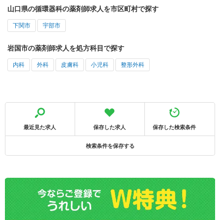
山口県の循環器科の薬剤師求人を市区町村で探す
下関市
宇部市
岩国市の薬剤師求人を処方科目で探す
内科
外科
皮膚科
小児科
整形外科
最近見た求人
保存した求人
保存した検索条件
検索条件を保存する