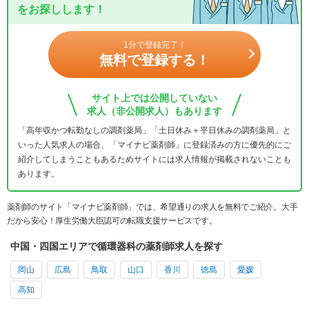
をお探しします！
1分で登録完了！
無料で登録する！
サイト上では公開していない
求人（非公開求人）もあります
「高年収かつ転勤なしの調剤薬局」「土日休み＋平日休みの調剤薬局」と
いった人気求人の場合、「マイナビ薬剤師」に登録済みの方に優先的にご
紹介してしまうこともあるためサイトには求人情報が掲載されないことも
あります。
薬剤師のサイト「マイナビ薬剤師」では、希望通りの求人を無料でご紹介。大手
だから安心！厚生労働大臣認可の転職支援サービスです。
中国・四国エリアで循環器科の薬剤師求人を探す
岡山
広島
鳥取
山口
香川
徳島
愛媛
高知