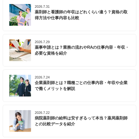
2026.7.31
薬剤師と看護師の年収はどれくらい違う？資格の取
得方法や仕事内容も比較
2026.7.29
薬事申請とは？業務の流れやRAの仕事内容・年収・
必要な資格を紹介
2026.7.24
企業薬剤師とは？職種ごとの仕事内容・年収や企業
で働くメリットを解説
2026.7.22
病院薬剤師の給料は安すぎるって本当？薬局薬剤師
との比較データを紹介