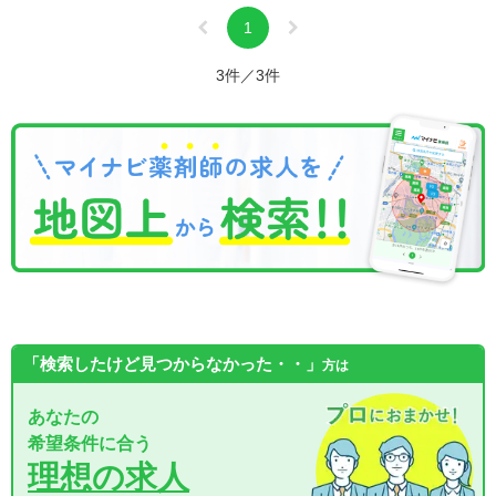
1
3件／3件
「検索したけど見つからなかった・・」
方は
あなたの
希望条件に合う
理想の求人