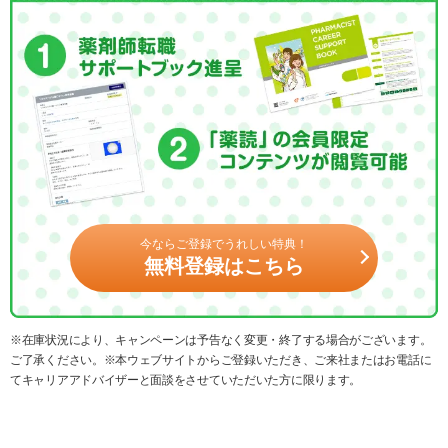
今ならご登録でうれしい特典！
無料登録はこちら
※在庫状況により、キャンペーンは予告なく変更・終了する場合がございます。
ご了承ください。※本ウェブサイトからご登録いただき、ご来社またはお電話に
てキャリアアドバイザーと面談をさせていただいた方に限ります。