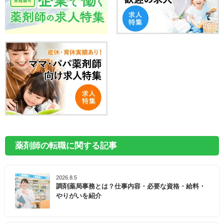
薬剤師の転職に関する記事
2026.8.5
調剤薬局事務とは？仕事内容・必要な資格・給料・
やりがいを紹介