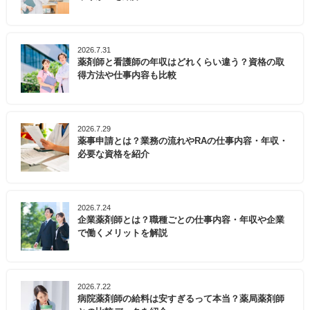
2026.7.31
薬剤師と看護師の年収はどれくらい違う？資格の取
得方法や仕事内容も比較
2026.7.29
薬事申請とは？業務の流れやRAの仕事内容・年収・
必要な資格を紹介
2026.7.24
企業薬剤師とは？職種ごとの仕事内容・年収や企業
で働くメリットを解説
2026.7.22
病院薬剤師の給料は安すぎるって本当？薬局薬剤師