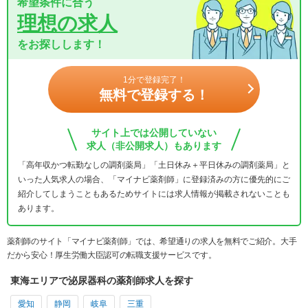
希望条件に合う
理想の求人
をお探しします！
1分で登録完了！
無料で登録する！
サイト上では公開していない
求人（非公開求人）もあります
「高年収かつ転勤なしの調剤薬局」「土日休み＋平日休みの調剤薬局」と
いった人気求人の場合、「マイナビ薬剤師」に登録済みの方に優先的にご
紹介してしまうこともあるためサイトには求人情報が掲載されないことも
あります。
薬剤師のサイト「マイナビ薬剤師」では、希望通りの求人を無料でご紹介。大手
だから安心！厚生労働大臣認可の転職支援サービスです。
東海エリアで泌尿器科の薬剤師求人を探す
愛知
静岡
岐阜
三重