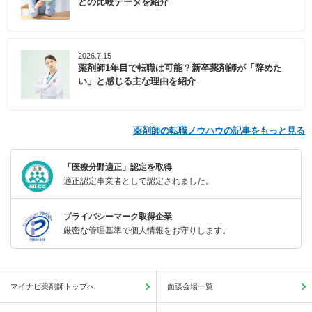
との比較データを紹介
2026.7.15
薬剤師1年目で転職は可能？新卒薬剤師が「辞めた
い」と感じる主な理由を紹介
薬剤師の転職ノウハウの記事をもっと見る
「医療分野適正」認定を取得
適正認定事業者として認定されました。
プライバシーマーク取得企業
厳密な管理基準で個人情報をお守りします。
マイナビ薬剤師トップへ
面談会場一覧