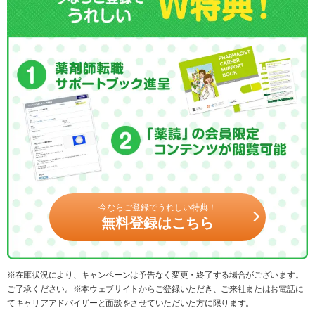
今ならご登録でうれしい特典！
無料登録はこちら
※在庫状況により、キャンペーンは予告なく変更・終了する場合がございます。
ご了承ください。※本ウェブサイトからご登録いただき、ご来社またはお電話に
てキャリアアドバイザーと面談をさせていただいた方に限ります。